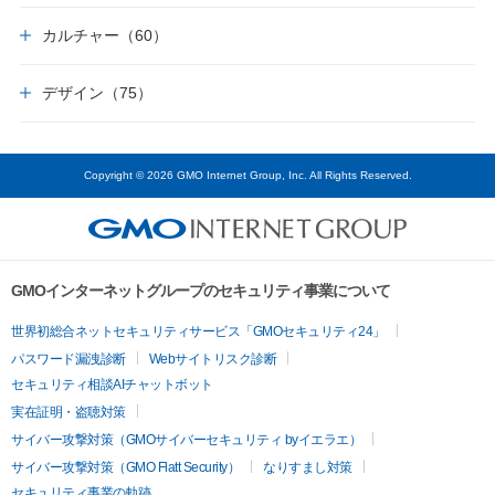
カルチャー（60）
デザイン（75）
Copyright © 2026 GMO Internet Group, Inc. All Rights Reserved.
GMOインターネットグループのセキュリティ事業について
世界初総合ネットセキュリティサービス「GMOセキュリティ24」
パスワード漏洩診断
Webサイトリスク診断
セキュリティ相談AIチャットボット
実在証明・盗聴対策
サイバー攻撃対策（GMOサイバーセキュリティ byイエラエ）
サイバー攻撃対策（GMO Flatt Security）
なりすまし対策
セキュリティ事業の軌跡