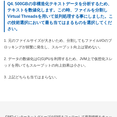
Q4. 500GBの非構造化テキストデータを分析するため、
テキストを数値化します。この時、ファイルを分割し
Virtual Threadsを用いて並列処理する事にしました。こ
の技術選択において最も当てはまるものを選択してくだ
さい。
1. 元のファイルサイズが大きいため、分割してもファイルI/Oのブ
ロッキングが頻繁に発生し、スループット向上は望めない。
2. データの数値化はC(G)PUを利用するため、JVM上で仮想化スレ
ッドを用いてもスループットの向上効果は小さい。
3. 上記どちらも当てはまらない。
GMOインターネットグループのSNSをフォローして最新情報をチェッ