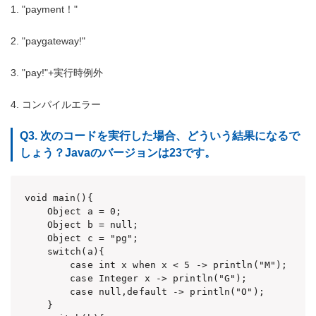
1. "payment！"
2. "paygateway!"
3. "pay!"+実行時例外
4. コンパイルエラー
Q3. 次のコードを実行した場合、どういう結果になるで
しょう？Javaのバージョンは23です。
void main(){

    Object a = 0;

    Object b = null;

    Object c = "pg";

    switch(a){

        case int x when x < 5 -> println("M");

        case Integer x -> println("G");

        case null,default -> println("O");

    }
