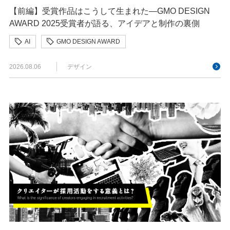
【前編】受賞作品はこうして生まれた—GMO DESIGN
AWARD 2025受賞者が語る、アイデアと制作の裏側
AI
GMO DESIGN AWARD
クリエイターインタビュー
クリエイティブ
2026.08.06
デザイン