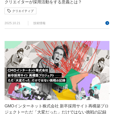
クリエイターが採用活動をする意義とは？
クリエイティブ
2025.10.21
技術情報
GMOインターネット株式会社 新卒採用サイト再構築プロ
ジェクトーただ「大変だった」だけではない挑戦の記録