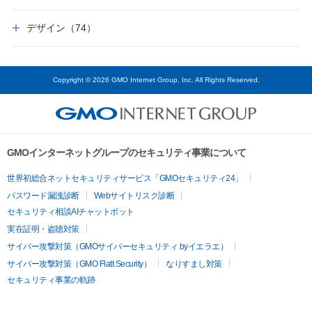
デザイン（74）
Copyright © 2026 GMO Internet Group, Inc. All Rights Reserved.
GMOインターネットグループのセキュリティ事業について
世界初総合ネットセキュリティサービス「GMOセキュリティ24」
パスワード漏洩診断
Webサイトリスク診断
セキュリティ相談AIチャットボット
実在証明・盗聴対策
サイバー攻撃対策（GMOサイバーセキュリティ byイエラエ）
サイバー攻撃対策（GMO Flatt Security）
なりすまし対策
セキュリティ事業の軌跡