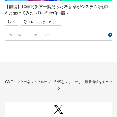
【前編】10年間チア一筋だった25新卒がシステム研修1
か月受けてみた～DevSecOps偏～
AI
GMOインターネット
GMOインターネットグループ
新卒研修
2025.09.24
カルチャー
GMOインターネットグループのSNSをフォローして最新情報をチェッ
ク