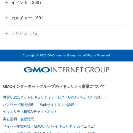
イベント（239）
カルチャー（60）
デザイン（75）
Copyright © 2026 GMO Internet Group, Inc. All Rights Reserved.
GMOインターネットグループのセキュリティ事業について
世界初総合ネットセキュリティサービス「GMOセキュリティ24」
パスワード漏洩診断
Webサイトリスク診断
セキュリティ相談AIチャットボット
実在証明・盗聴対策
サイバー攻撃対策（GMOサイバーセキュリティ byイエラエ）