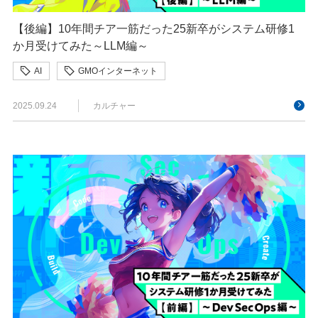
【後編】10年間チア一筋だった25新卒がシステム研修1
か月受けてみた～LLM編～
AI
GMOインターネット
GMOインターネットグループ
2025.09.24
カルチャー