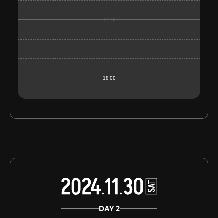
17:30
18:00
DAY 2