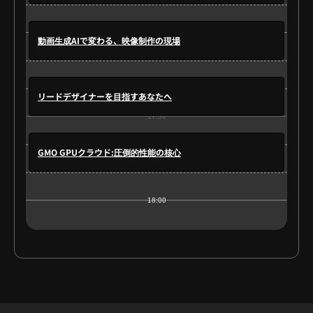
17:00
動画生成AIで変わる、映像制作の現場
リードデザイナーを目指すあなたへ
17:30
GMO GPUクラウド:圧倒的性能の核心
18:00