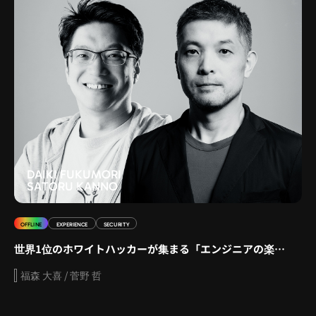
DAIKI FUKUMORI
SATORU KANNO
OFFLINE
EXPERIENCE
SECURITY
世界1位のホワイトハッカーが集まる「エンジニアの楽園」で
福森 大喜 / 菅野 哲