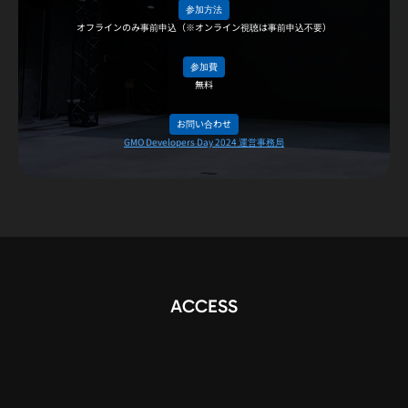
参加方法
オフラインのみ事前申込（※オンライン視聴は事前申込不要）
参加費
無料
お問い合わせ
GMO Developers Day 2024 運営事務局
ACCESS