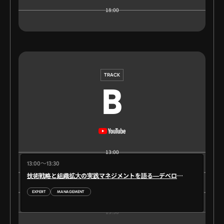
18:00
TRACK
B
13:00
13:00～13:30
技術戦略と組織拡大の実践マネジメントを語る—デベロッパーエキスパー
EXPERT
MANAGEMENT
13:30