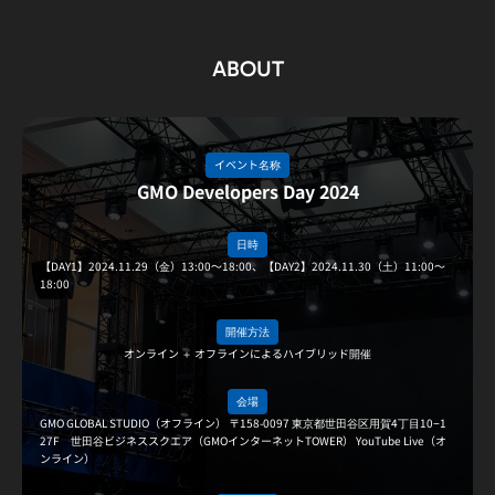
ABOUT
イベント名称
GMO Developers Day 2024
日時
【DAY1】2024.11.29（金）13:00〜18:00、【DAY2】2024.11.30（土）11:00〜
18:00
開催方法
オンライン ＋ オフラインによるハイブリッド開催
会場
GMO GLOBAL STUDIO（オフライン） 〒158-0097 東京都世田谷区用賀4丁目10−1
27F 世田谷ビジネススクエア（GMOインターネットTOWER） YouTube Live（オ
ンライン）