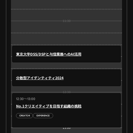
11:30
東京大学DSS/DSPと与信業務へのAI活用
12:00
分散型アイデンティティ2024
12:30
12:30～13:00
No.1クリエイティブを目指す組織の挑戦
CREATOR
EXPERIENCE
13:00