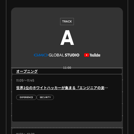
TRACK
A
11:00
オープニング
11:05～11:45
世界1位のホワイトハッカーが集まる「エンジニアの楽園」で働く理由
EXPERIENCE
SECURITY
11:30