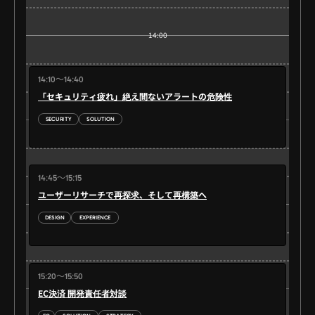
14:00
14:10～14:40
「セキュリティ疲れ」絶え間ないアラートの危険性
14:30
SECURITY
SOLUTION
14:45～15:15
ユーザーリサーチで再探求、そして再構築へ
15:00
DESIGN
EXPERIENCE
15:20～15:50
15:30
EC決済 開発責任者対談