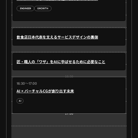
15:30
ENGINEER
GROWTH
飲食店日本代表を支えるサービスデザインの裏側
16:00
匠・職人の「ワザ」をAIに学ばせるために必要なこと
16:30
16:30～17:00
AI × バーチャルCGが創り出す未来
AI
17:00