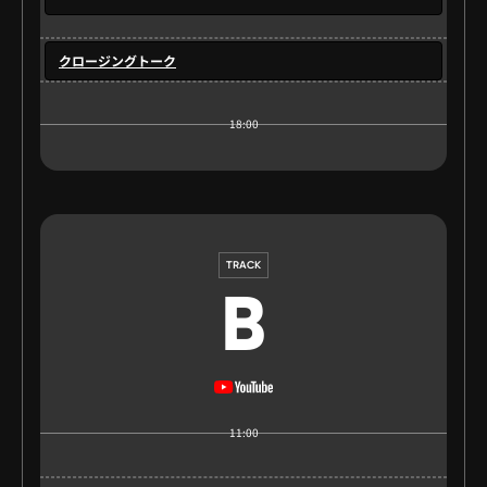
クロージングトーク
18:00
TRACK
B
11:00