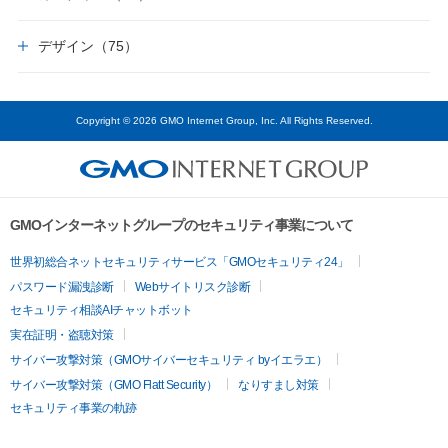
デザイン（75）
Copyright © 2026 GMO Internet Group, Inc. All Rights Reserved.
GMOインターネットグループのセキュリティ事業について
世界初総合ネットセキュリティサービス「GMOセキュリティ24」
パスワード漏洩診断
Webサイトリスク診断
セキュリティ相談AIチャットボット
実在証明・盗聴対策
サイバー攻撃対策（GMOサイバーセキュリティ byイエラエ）
サイバー攻撃対策（GMO Flatt Security）
なりすまし対策
セキュリティ事業の軌跡