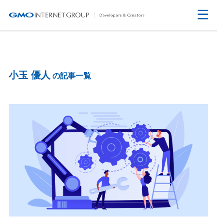
小玉 優人
の記事一覧