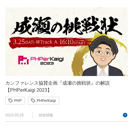
カンファレンス協賛企画『成瀬の挑戦状』の解説
【PHPerKaigi 2023】
PHP
PHPerKaigi
2023.03.25
技術情報