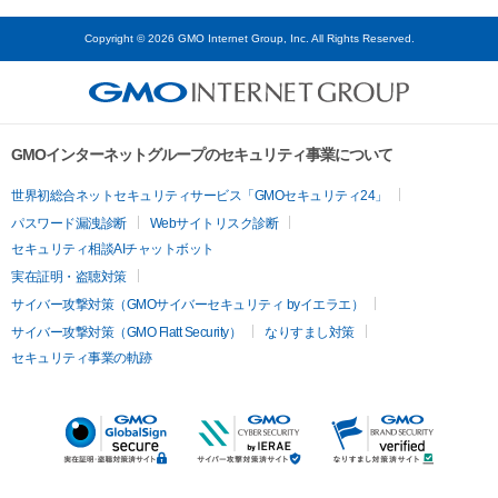
Copyright © 2026 GMO Internet Group, Inc. All Rights Reserved.
GMOインターネットグループのセキュリティ事業について
世界初総合ネットセキュリティサービス「GMOセキュリティ24」
パスワード漏洩診断
Webサイトリスク診断
セキュリティ相談AIチャットボット
実在証明・盗聴対策
サイバー攻撃対策（GMOサイバーセキュリティ byイエラエ）
サイバー攻撃対策（GMO Flatt Security）
なりすまし対策
セキュリティ事業の軌跡