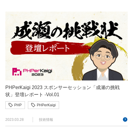
PHPerKaigi 2023 スポンサーセッション「成瀬の挑戦
状」登壇レポート -Vol.01
PHP
PHPerKaigi
2023.03.28
技術情報