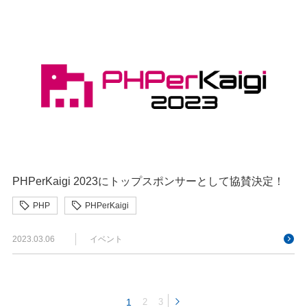
PHPerKaigi 2023にトップスポンサーとして協賛決定！
PHP
PHPerKaigi
2023.03.06
イベント
1
2
3