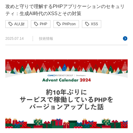
攻めと守りで理解するPHPアプリケーションのセキュリ
ティ：生成AI時代のXSSとその対策
AI人財
PHP
PHPcon
XSS
セキュリティ
生成AI
2025.07.14
技術情報