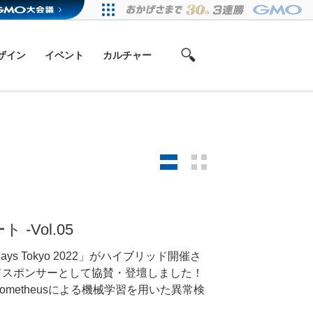
ザイン
イベント
カルチャー
ト -Vol.05
Days Tokyo 2022」がハイブリッド開催さ
ドスポンサーとして協賛・登壇しました！
metheusによる機械学習を用いた異常検
ご覧ください。イベント告知：