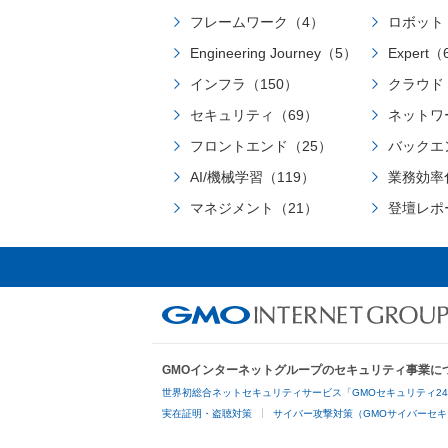
フレームワーク（4）
ロボット
Engineering Journey（5）
Expert（
インフラ（150）
クラウド
セキュリティ（69）
ネットワ
フロントエンド（25）
バックエ
AI/機械学習（119）
業務効率
マネジメント（21）
登壇レポ
GMOインターネットグループのセキュリティ事業に
世界初総合ネットセキュリティサービス「GMOセキュリティ2
実在証明・盗聴対策
サイバー攻撃対策（GMOサイバーセキ