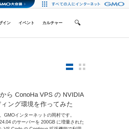
ザイン
イベント
カルチャー
機能から ConoHa VPS の NVIDIA
コーディング環境を作ってみた
、GMOインターネットの岡村です。
u 24.04 のサーバーを 200GB に増量された
 Code の Continue 拡張機能で利用