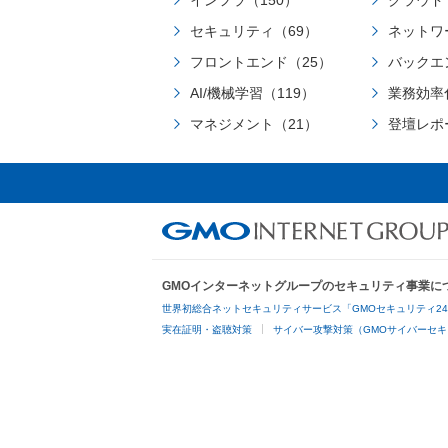
インフラ（150）
クラウド
セキュリティ（69）
ネットワ
フロントエンド（25）
バックエ
AI/機械学習（119）
業務効率
マネジメント（21）
登壇レポ
GMOインターネットグループのセキュリティ事業に
世界初総合ネットセキュリティサービス「GMOセキュリティ2
実在証明・盗聴対策
サイバー攻撃対策（GMOサイバーセキ