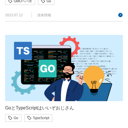
GMOペパボ
Go
2023.07.12
技術情報
GoとTypeScriptはいいぞおじさん
Go
TypeScript