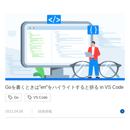
Goを書くときは”err”をハイライトすると捗る in VS Code
Go
VS Code
2021.04.06
技術情報