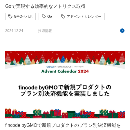
Goで実現する効率的なメトリクス取得
GMOペパボ
Go
アドベントカレンダー
2024.12.24
技術情報
fincode byGMOで新規プロダクトのプラン別決済機能を