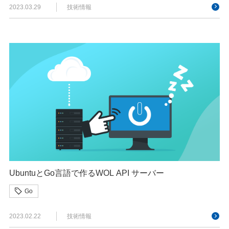
2023.03.29
技術情報
UbuntuとGo言語で作るWOL API サーバー
Go
2023.02.22
技術情報