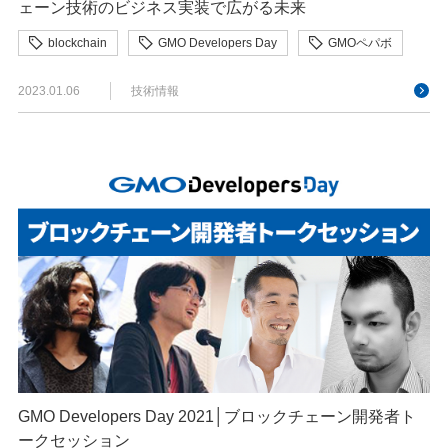
ェーン技術のビジネス実装で広がる未来
blockchain
GMO Developers Day
GMOペパボ
ブロックチェーン
2023.01.06
技術情報
GMO Developers Day 2021│ブロックチェーン開発者ト
ークセッション