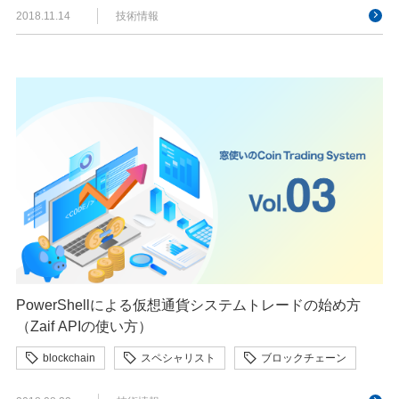
2018.11.14
技術情報
PowerShellによる仮想通貨システムトレードの始め方
（Zaif APIの使い方）
blockchain
スペシャリスト
ブロックチェーン