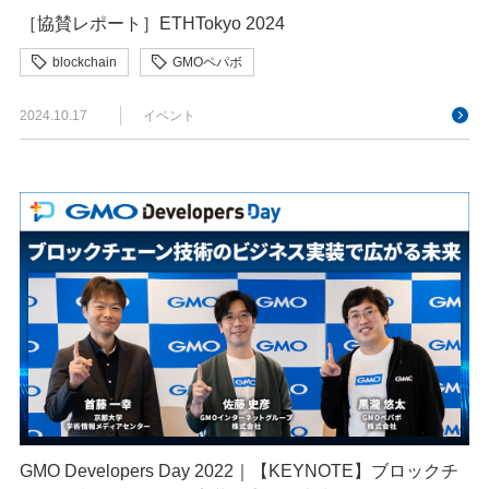
［協賛レポート］ETHTokyo 2024
blockchain
GMOペパボ
2024.10.17
イベント
GMO Developers Day 2022｜【KEYNOTE】ブロックチ