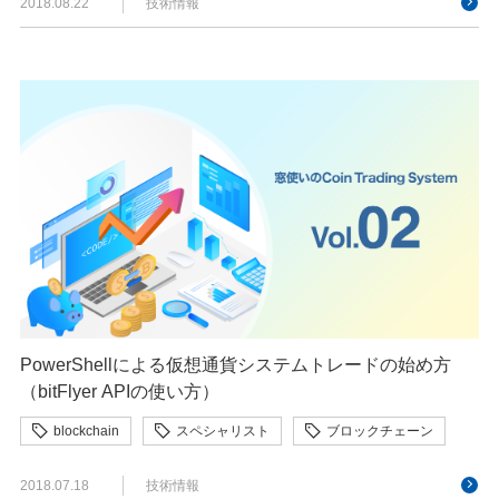
2018.08.22
技術情報
PowerShellによる仮想通貨システムトレードの始め方
（bitFlyer APIの使い方）
blockchain
スペシャリスト
ブロックチェーン
2018.07.18
技術情報