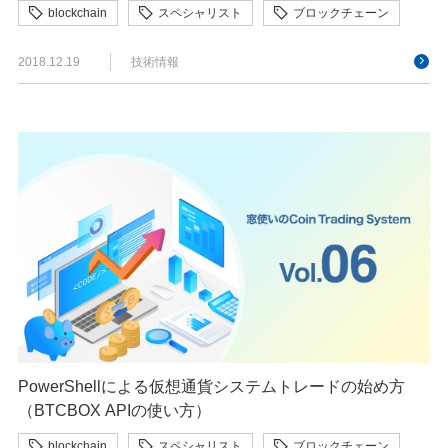
blockchain
スペシャリスト
ブロックチェーン
2018.12.19
技術情報
PowerShellによる仮想通貨システムトレードの始め方
（BTCBOX APIの使い方）
blockchain
スペシャリスト
ブロックチェーン