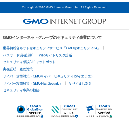
Copyright © 2026 GMO Internet Group, Inc. All Rights Reserved.
GMOインターネットグループのセキュリティ事業について
世界初総合ネットセキュリティサービス「GMOセキュリティ24」
パスワード漏洩診断
Webサイトリスク診断
セキュリティ相談AIチャットボット
実在証明・盗聴対策
サイバー攻撃対策（GMOサイバーセキュリティ byイエラエ）
サイバー攻撃対策（GMO Flatt Security）
なりすまし対策
セキュリティ事業の軌跡