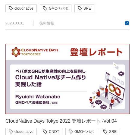
cloudnative
GMOペパボ
SRE
2023.03.31
技術情報
CloudNative Days Tokyo 2022 登壇レポート -Vol.04
cloudnative
CNDT
GMOペパボ
SRE