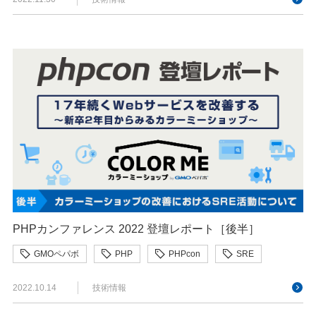
PHPカンファレンス 2022 登壇レポート［後半］
GMOペパボ
PHP
PHPcon
SRE
2022.10.14
技術情報