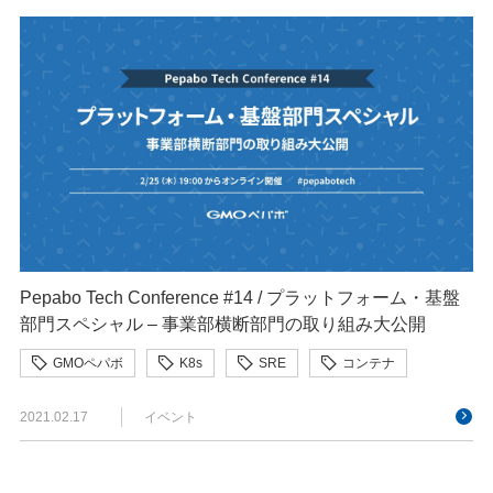
Pepabo Tech Conference #14 / プラットフォーム・基盤
部門スペシャル – 事業部横断部門の取り組み大公開
GMOペパボ
K8s
SRE
コンテナ
2021.02.17
イベント