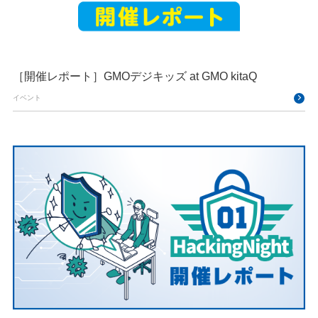
［開催レポート］GMOデジキッズ at GMO kitaQ
イベント