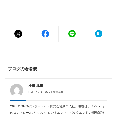
ブログの著者欄
小田 楓華
GMOインターネット株式会社
2020年GMOインターネット株式会社新卒入社。現在は、「Z.com」
のコントロールパネルのフロントエンド、バックエンドの開発業務