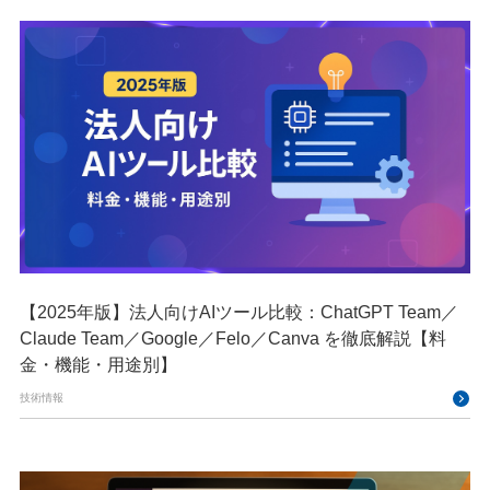
【2025年版】法人向けAIツール比較：ChatGPT Team／
Claude Team／Google／Felo／Canva を徹底解説【料
金・機能・用途別】
技術情報