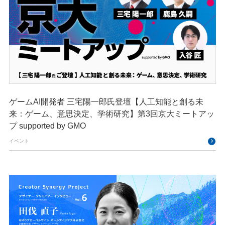
ゲームAI開発者 三宅陽一郎氏登壇【人工知能と創る未
来：ゲーム、意思決定、学術研究】第3回京大ミートアッ
プ supported by GMO
イベント