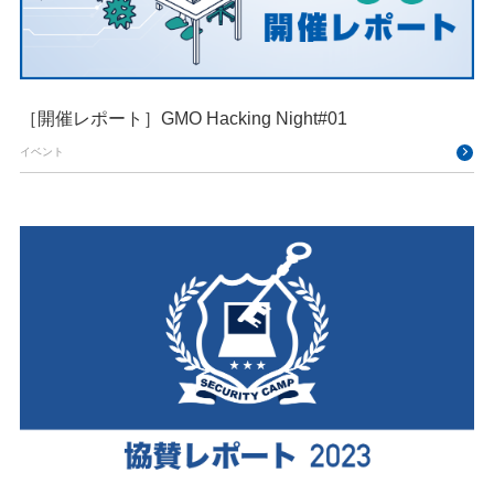
［開催レポート］GMO Hacking Night#01
イベント