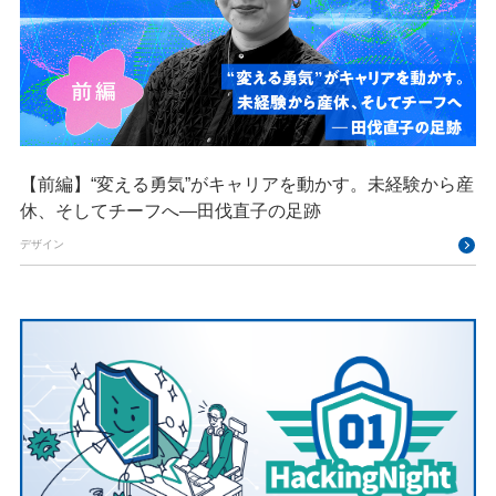
【前編】“変える勇気”がキャリアを動かす。未経験から産
休、そしてチーフへ—田伐直子の足跡
デザイン