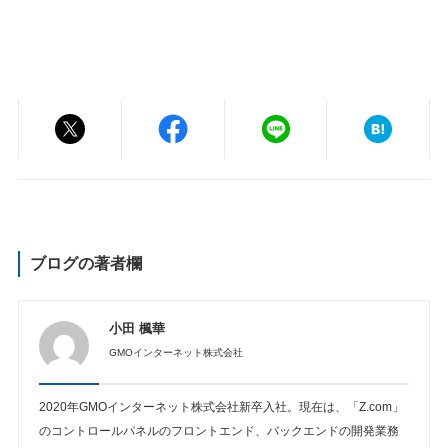
ブログの著者欄
小田 楓華
GMOインターネット株式会社
2020年GMOインターネット株式会社新卒入社。現在は、「Z.com」
のコントロールパネルのフロントエンド、バックエンドの開発業務