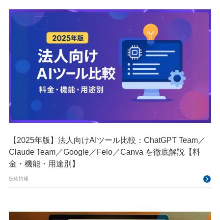
【2025年版】法人向けAIツール比較：ChatGPT Team／
Claude Team／Google／Felo／Canva を徹底解説【料
金・機能・用途別】
技術情報