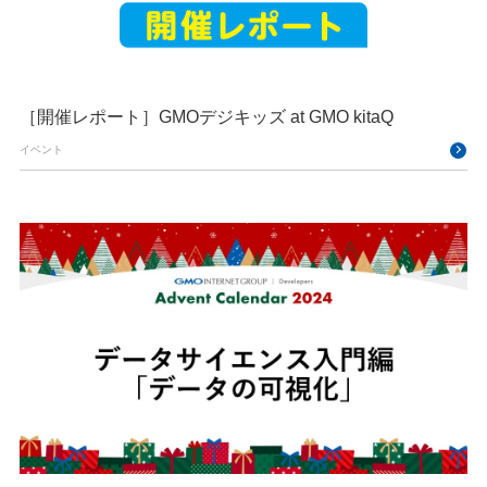
［開催レポート］GMOデジキッズ at GMO kitaQ
イベント