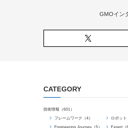
GMOイン
CATEGORY
技術情報（601）
フレームワーク（4）
ロボット
Engineering Journey（5）
Expert（