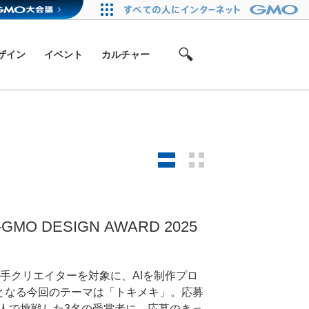
ザイン
イベント
カルチャー
DESIGN AWARD 2025
9歳の若手クリエイターを対象に、AIを制作プロ
となる今回のテーマは「トキメキ」。応募
個人で挑戦した3名の受賞者に、応募のきっ