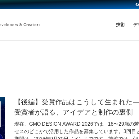
技術
デ
【後編】受賞作品はこうして生まれた—GMO 
受賞者が語る、アイデアと制作の裏側
現在、GMO DESIGN AWARD 2026では、18〜2
セスのどこかで活用した作品を募集しています。3回目
期間は、2026年9月30日（水）までです。前編では、