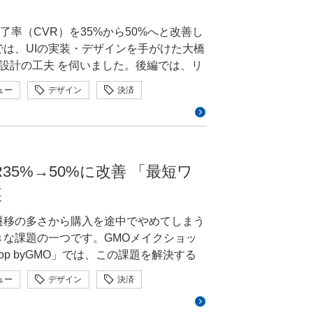
ップを作り、Claudeで要件定義や技術
一気通貫で進めています。意外だったのは、エン
れます。 審査員長には、大
率（CVR）を35%から50%へと改善し
中のイメージを形にできたことです。実現
ィブディレクターの引地耕太氏（株式会
前編では、UIの実装・デザインを手がけた大橋
切れました。 —「応募しよう
日本デザインセンター）、清水勝太氏
設計の工夫 を伺いました。後編では、リ
まずは応募
します。 GMO DESIGN
、実装を担うエンジニア側の技術的な制
いく過程で自分の考えが整理されたり、
ュー
デザイン
決済
す。さらに、その経験から得たインハウ
ったりします。選考プロセスそのもの
えを伺いました。 大橋有理（お
方々に見てもらえる機会があって、しか
025/works/007.htmlAIによる影絵表現を家
p事業本部 営業部 制作チーム 2004
、幼少期の記憶にある温かい「つなが
コーディングから動画編集まで幅広く経
mo-design-
EC事業会社へ。ECシステム開発とECサ
5%→50%に改善 「最短ワ
の関係性を再考する映像作品。人間らしいモノローグの
ハウスデザイナーを志してGMOメイクシ
して、AIとの距離感に潜む違和感を描
裏
現代において「つながり」を考えるという
p byGMO」の決済画面「Smart
た。 —GMO DESIGN
ました。また、私自身が大学で「コミュ
遷移の多さから購入を途中でやめてしまう
の友
究・考察していることもあり、自分の関
望が両立しない場面もあったと思いま
きな課題の一つです。GMOメイクショッ
いかと考えていました。そんなときに、
で培った視点がどこまで通用するのか、
op byGMO」では、この課題を解決する
です。私たちはそれぞれ得意なことがバ
していました。ところがリリース後、シ
mart Checkout」を開発。決済完了
できる映像という作品形態が合っている
ュー
デザイン
決済
」「決済方法はこれを標準にしてほし
ロジェクトでUIの実装・デザインを担った
意しました！ —制作過程でAI
ロダクトはどうしても冷たく、温もりに欠
応えると、購入者様にとってはタップや画
では、大橋さんのキャリアをはじめ、
った発見や、工夫したポイントも教えて
暖かさを感じた過去の「つながりの記