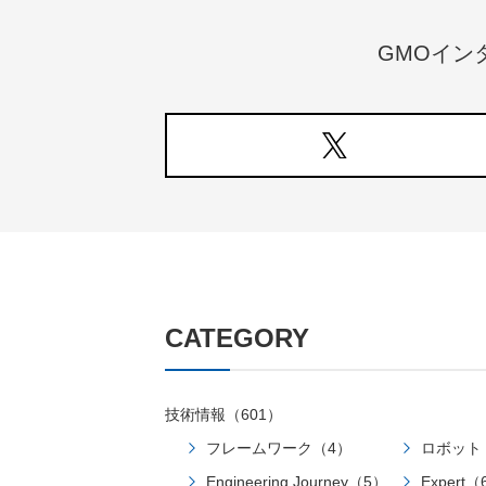
GMOイン
CATEGORY
技術情報（601）
フレームワーク（4）
ロボット
Engineering Journey（5）
Expert（