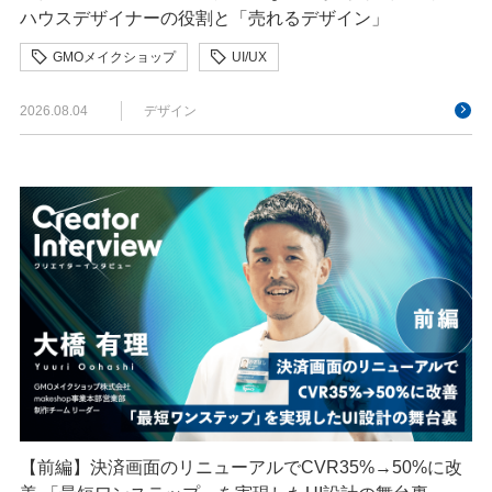
ハウスデザイナーの役割と「売れるデザイン」
GMOメイクショップ
UI/UX
クリエイターインタビュー
デザイン
決済
2026.08.04
デザイン
【前編】決済画面のリニューアルでCVR35%→50%に改