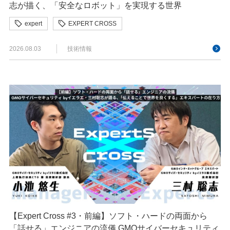
志が描く、「安全なロボット」を実現する世界
expert
EXPERT CROSS
GMOサイバーセキュリティ byイエラエ
2026.08.03
技術情報
【Expert Cross #3・前編】ソフト・ハードの両面から
「話せる」エンジニアの流儀 GMOサイバーセキュリティ