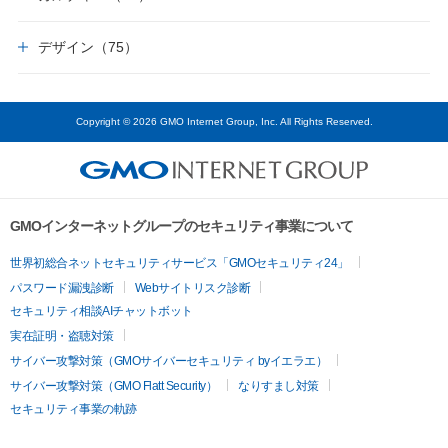
デザイン（75）
Copyright © 2026 GMO Internet Group, Inc. All Rights Reserved.
GMOインターネットグループのセキュリティ事業について
世界初総合ネットセキュリティサービス「GMOセキュリティ24」
パスワード漏洩診断
Webサイトリスク診断
セキュリティ相談AIチャットボット
実在証明・盗聴対策
サイバー攻撃対策（GMOサイバーセキュリティ byイエラエ）
サイバー攻撃対策（GMO Flatt Security）
なりすまし対策
セキュリティ事業の軌跡