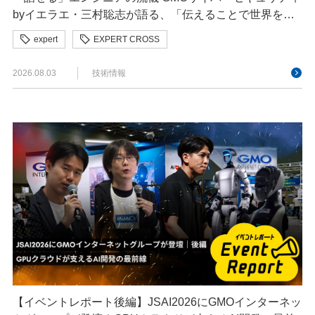
byイエラエ・三村聡志が語る、「伝えることで世界を良
くする」エキスパートの在り方
expert
EXPERT CROSS
GMOサイバーセキュリティ byイエラエ
2026.08.03
技術情報
【イベントレポート後編】JSAI2026にGMOインターネッ