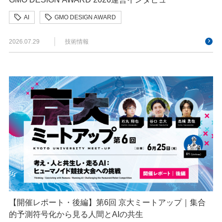
AI
GMO DESIGN AWARD
クリエイターインタビュー
デザイン
2026.07.29
技術情報
【開催レポート・後編】第6回 京大ミートアップ｜集合
的予測符号化から見る人間とAIの共生