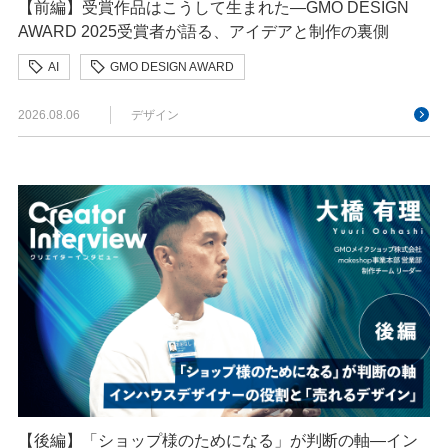
【前編】受賞作品はこうして生まれた—GMO DESIGN
AWARD 2025受賞者が語る、アイデアと制作の裏側
AI
GMO DESIGN AWARD
クリエイターインタビュー
クリエイティブ
2026.08.06
デザイン
【後編】「ショップ様のためになる」が判断の軸―イン