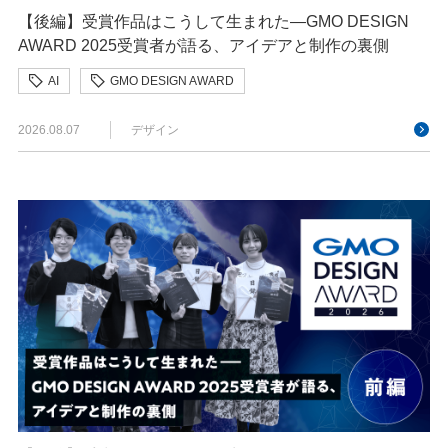
【後編】受賞作品はこうして生まれた—GMO DESIGN
AWARD 2025受賞者が語る、アイデアと制作の裏側
AI
GMO DESIGN AWARD
クリエイターインタビュー
クリエイティブ
2026.08.07
デザイン