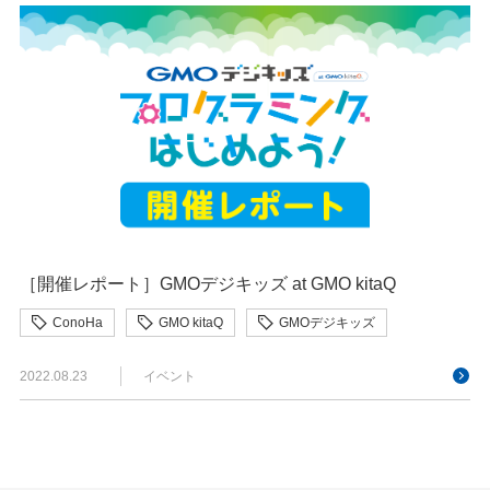
［開催レポート］GMOデジキッズ at GMO kitaQ
ConoHa
GMO kitaQ
GMOデジキッズ
プログラミング教育
2022.08.23
イベント