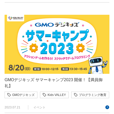
GMOデジキッズ サマーキャンプ2023 開催！【満員御
礼】
GMOデジキッズ
Kids VALLEY
プログラミング教育
2023.07.21
イベント