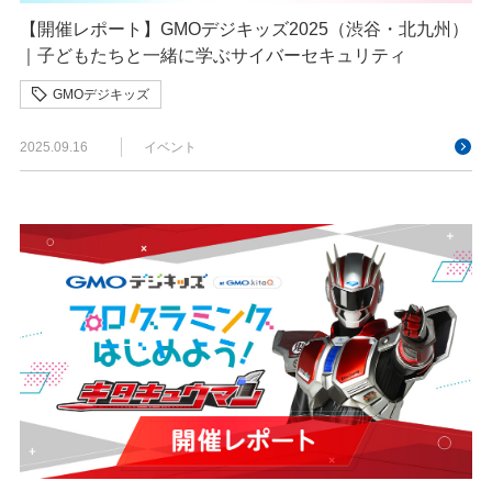
【開催レポート】GMOデジキッズ2025（渋谷・北九州）
｜子どもたちと一緒に学ぶサイバーセキュリティ
GMOデジキッズ
2025.09.16
イベント