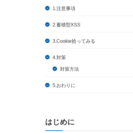
1.注意事項
2.蓄積型XSS
3.Cookie拾ってみる
4.対策
対策方法
5.おわりに
はじめに