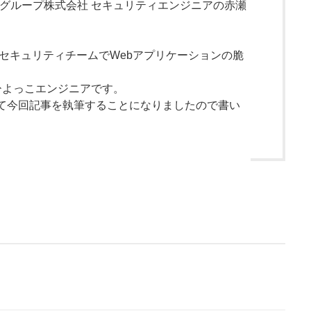
トグループ株式会社 セキュリティエンジニアの赤瀬
はセキュリティチームでWebアプリケーションの脆
ひよっこエンジニアです。
て今回記事を執筆することになりましたので書い