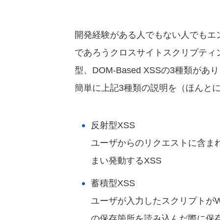
開発経験がある人でもない人でもエ
であろうクロスサイトスクリプティ
型、DOM-Based XSSの3種類があ
簡単に上記3種類の説明を（ほんと
反射型XSS
ユーザからのリクエストに含ま
まい発動するXSS
蓄積型XSS
ユーザが入力したスクリプトが
の保存箇所を読み込んだ際に保存