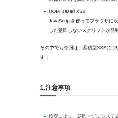
DOM-Based XSS
JavaScriptを使ってブラウ
した意図しないスクリプトが発動
その中でも今回は、蓄積型XSSにつ
す！
1.注意事項
検査により、意図せずにシステ