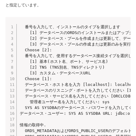
と指定しています。
  番号を入力して、インストールのタイプを選択します

    [1] データベースのORDSのインストールまたはアップグ
    [2] データベース・プールを作成または更新して、データ
    [3] データベース・プールの作成または更新のみを実行する
  Choose [2]:

  番号を入力して、使用するデータベース接続タイプを選択しま
    [1] 基本(ホスト名、ポート、サービス名)

    [2] TNS (TNS別名、TNSディレクトリ)

    [3] カスタム・データベースURL

  Choose [1]:

  データベース・ホスト名を入力 [localhost]: localhost
  データベースのリスニング・ポートを入力してください [1521]
  データベース・サービス名を入力してください [ORCLCDB]: OR
    管理者ユーザー名を入力してください: sys

  SYS AS SYSDBAのデータベース・パスワードを入力してくださ
データベース・ユーザー: SYS AS SYSDBA URL: jdbc:orac
情報の取得中.

  ORDS_METADATAおよびORDS_PUBLIC_USERのデフォル