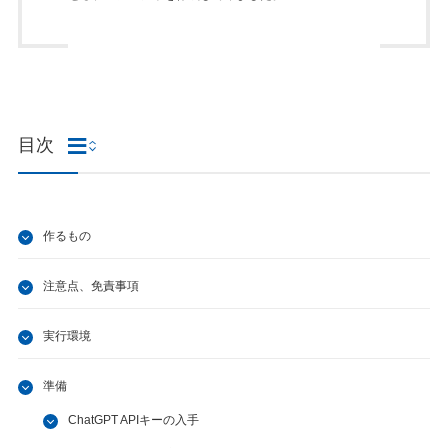
目次
作るもの
注意点、免責事項
実行環境
準備
ChatGPT APIキーの入手