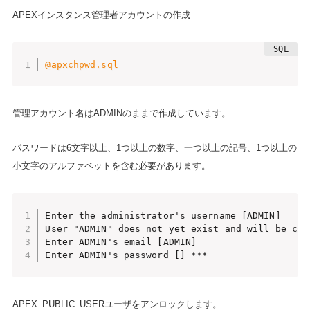
APEXインスタンス管理者アカウントの作成
@apxchpwd.sql
管理アカウント名はADMINのままで作成しています。
パスワードは6文字以上、1つ以上の数字、一つ以上の記号、1つ以上の
小文字のアルファベットを含む必要があります。
Enter the administrator's username [ADMIN]

User "ADMIN" does not yet exist and will be crea
Enter ADMIN's email [ADMIN]

Enter ADMIN's password [] ***
APEX_PUBLIC_USERユーザをアンロックします。