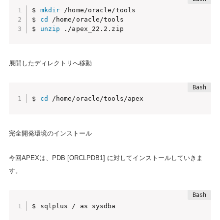
$ 
mkdir
 /home/oracle/tools

$ 
cd
 /home/oracle/tools

$ 
unzip
 ./apex_22.2.zip
展開したディレクトリへ移動
$ 
cd
 /home/oracle/tools/apex
完全開発環境のインストール
今回APEXは、PDB [ORCLPDB1] に対してインストールしていきま
す。
$ sqlplus / as sysdba