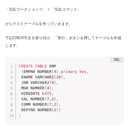
「SQLワークショップ」 > 「SQLコマンド」
からテストテーブルを作っていきます。
下記CREATE文を張り付け、「実行」ボタンを押してテーブルを作成
します。
CREATE
TABLE
 EMP

(
EMPNO NUMBER
(
4
)
primary
key
,
 ENAME VARCHAR2
(
10
)
,
 JOB VARCHAR2
(
9
)
,
 MGR NUMBER
(
4
)
,
 HIREDATE 
DATE
,
 SAL NUMBER
(
7
,
2
)
,
 COMM NUMBER
(
7
,
2
)
,
 DEPTNO NUMBER
(
2
)
)
;