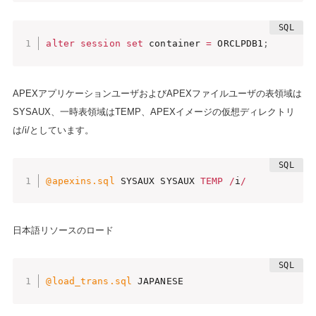
alter
session
set
 container 
=
 ORCLPDB1
;
APEXアプリケーションユーザおよびAPEXファイルユーザの表領域は
SYSAUX、一時表領域はTEMP、APEXイメージの仮想ディレクトリ
は/i/としています。
@apexins.sql
 SYSAUX SYSAUX 
TEMP
/
i
/
日本語リソースのロード
@load_trans.sql
 JAPANESE