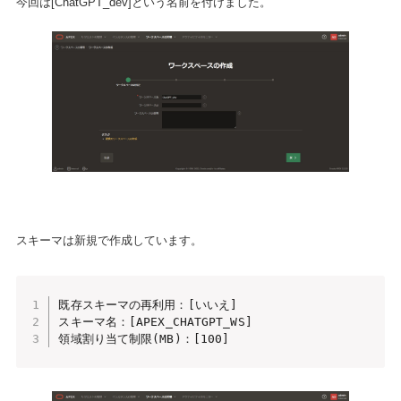
今回は[ChatGPT_dev]という名前を付けました。
スキーマは新規で作成しています。
既存スキーマの再利用：[いいえ]

スキーマ名：[APEX_CHATGPT_WS]

領域割り当て制限(MB)：[100]