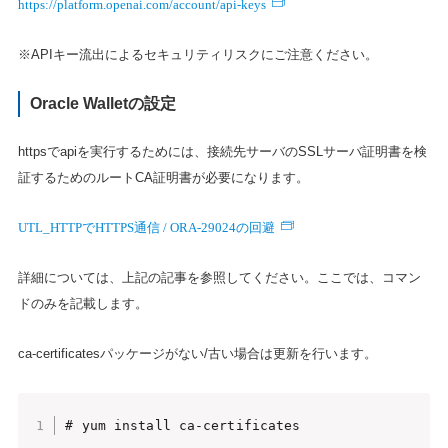
https://platform.openai.com/account/api-keys
※APIキー流出によるセキュリティリスクにご注意ください。
Oracle Walletの設定
httpsでapiを実行するためには、接続先サーバのSSLサーバ証明書を検
証するためのルートCA証明書が必要になります。
UTL_HTTPでHTTPS通信 / ORA-29024の回避
詳細については、上記の記事を参照してください。ここでは、コマン
ドのみを記載します。
ca-certificatesパッケージがない/古い場合は更新を行います。
# yum install ca-certificates