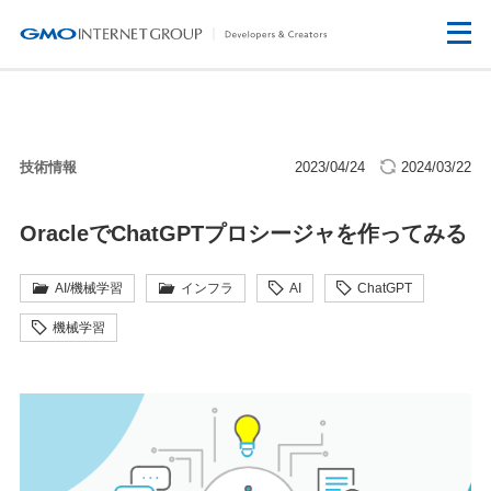
技術情報
2023/04/24
2024/03/22
OracleでChatGPTプロシージャを作ってみる
AI/機械学習
インフラ
AI
ChatGPT
機械学習