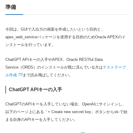
準備
今回は、GUIで入出力の画面を作成したいという目的と、
apex_web_serviceパッケージを使用する目的のためOracle APEXのイ
ンストールを行っています。
ChatGPT APIキーの入手やAPEX、Oracle RESTful Data
テストテーブ
Service（ORDS）のインストールが既に済んでいる方は
ル作成
まで読み飛ばしてください。
ChatGPT APIキーの入手
ChatGPTのAPIキーを入手していない場合、OpenAIにサインインし、
以下のページ上にある「+ Create new sercret key」ボタンからsk-で始
まる自身のAPIキーを入手してください。