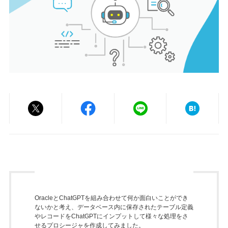
OracleとChatGPTを組み合わせて何か面白いことができ
ないかと考え、データベース内に保存されたテーブル定義
やレコードをChatGPTにインプットして様々な処理をさ
せるプロシージャを作成してみました。