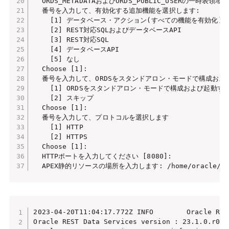
  ORDS_METADATAおよびORDS_PUBLIC_USERの一時表領域
  番号を入力して、有効化する追加機能を選択します:

    [1] データベース・アクション(すべての機能を有効化)

    [2] REST対応SQLおよびデータベースAPI

    [3] REST対応SQL

    [4] データベースAPI

    [5] なし

  Choose [1]:

  番号を入力して、ORDSをスタンドアロン・モードで構成およ
    [1] ORDSをスタンドアロン・モードで構成および起動する
    [2] スキップ

  Choose [1]:

  番号を入力して、プロトコルを選択します

    [1] HTTP

    [2] HTTPS

  Choose [1]:

  HTTPポートを入力してください [8080]:

  APEX静的リソースの場所を入力します: /home/oracle/tool
2023-04-20T11:04:17.772Z INFO        Oracle RES
Oracle REST Data Services version : 23.1.0.r0861