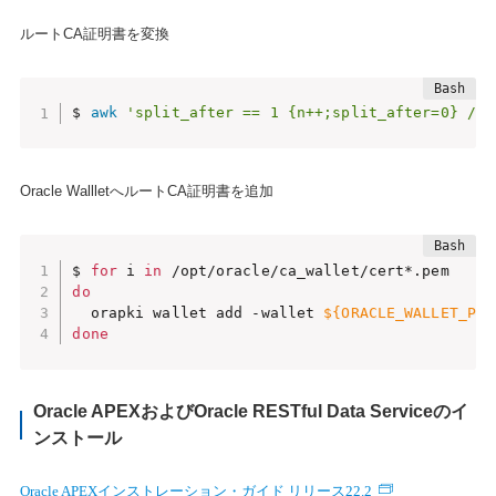
ルートCA証明書を変換
$ 
awk
'split_after == 1 {n++;split_after=0} /--
Oracle WallletへルートCA証明書を追加
$ 
for
 i 
in
do
  orapki wallet add -wallet 
${ORACLE_WALLET_PAT
done
Oracle APEXおよびOracle RESTful Data Serviceのイ
ンストール
Oracle APEXインストレーション・ガイド リリース22.2