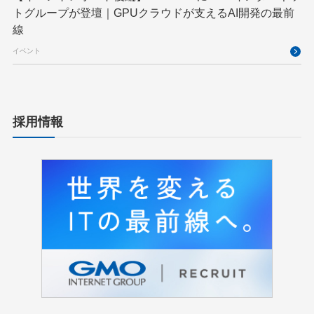
トグループが登壇｜GPUクラウドが支えるAI開発の最前
線
イベント
採用情報