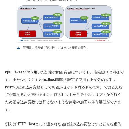
証明書、秘密鍵を読み行くプロセスと権限の変化
njs、javascriptを用いた設定の動的変更についても、権限廻りは同様で
す。また少なくともvirtualhost関連の設定で使用する変数の大半は
nginxの組み込み変数としても値がセットされるものです。ではどんな
点が異なるかと言いますと、値のセットを自身のスクリプトから行う
ため組み込み変数では行えないような判定や加工を伴う処理ができま
す。
例えばHTTP Hostとして渡された値は組み込み変数ですとどんな虚偽