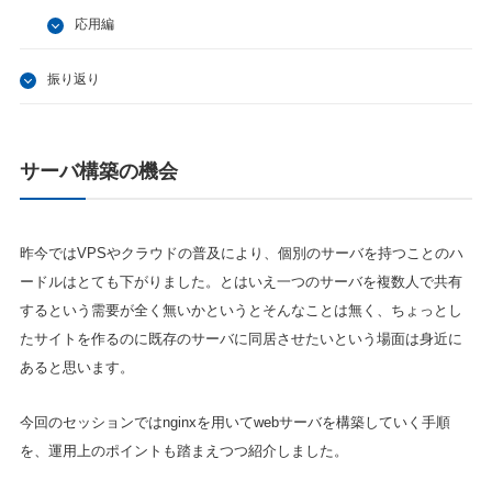
応用編
振り返り
サーバ構築の機会
昨今ではVPSやクラウドの普及により、個別のサーバを持つことのハ
ードルはとても下がりました。とはいえ一つのサーバを複数人で共有
するという需要が全く無いかというとそんなことは無く、ちょっとし
たサイトを作るのに既存のサーバに同居させたいという場面は身近に
あると思います。
今回のセッションではnginxを用いてwebサーバを構築していく手順
を、運用上のポイントも踏まえつつ紹介しました。