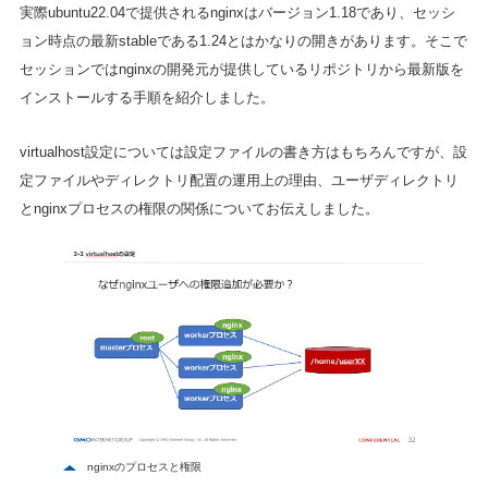
実際ubuntu22.04で提供されるnginxはバージョン1.18であり、セッシ
ョン時点の最新stableである1.24とはかなりの開きがあります。そこで
セッションではnginxの開発元が提供しているリポジトリから最新版を
インストールする手順を紹介しました。
virtualhost設定については設定ファイルの書き方はもちろんですが、設
定ファイルやディレクトリ配置の運用上の理由、ユーザディレクトリ
とnginxプロセスの権限の関係についてお伝えしました。
nginxのプロセスと権限