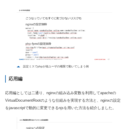
設定ミスでphpが他ユーザの権限で動いてしまう例
応用編
応用編としては二通り、nginxの組み込み変数を利用してapacheの
VirtualDocumentRootのような仕組みを実現する方法と、nginxの設定
をjavascriptで動的に変更できるnjsを用いた方法を紹介しました。