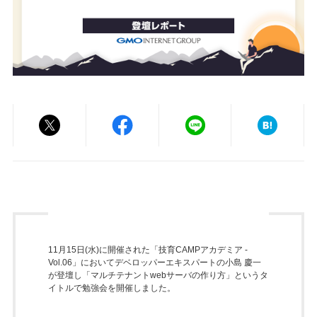
11月15日(水)に開催された「技育CAMPアカデミア -
Vol.06」において
デベロッパーエキスパートの小島 慶一
が登壇し「マルチテナントwebサーバの作り方」というタ
イトルで勉強会を開催しました。