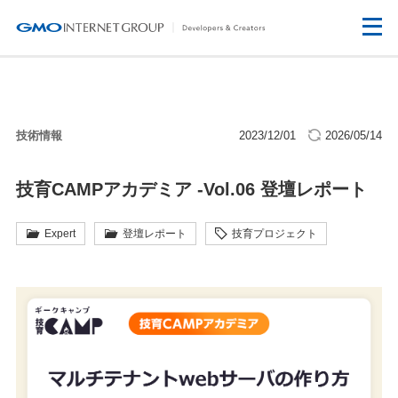
技術情報
2023/12/01
2026/05/14
技育CAMPアカデミア -Vol.06 登壇レポート
Expert
登壇レポート
技育プロジェクト