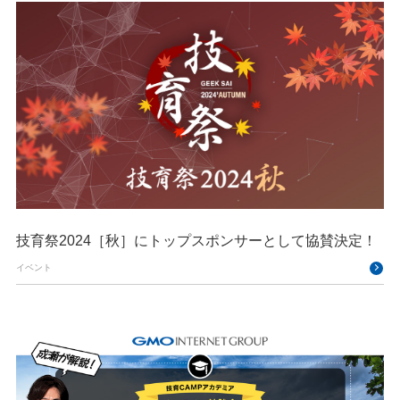
技育祭2024［秋］にトップスポンサーとして協賛決定！
イベント