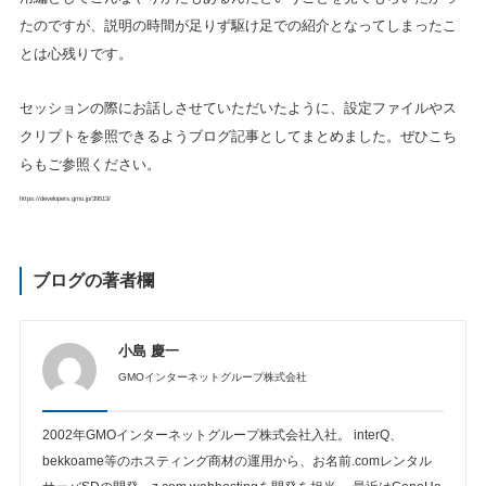
たのですが、説明の時間が足りず駆け足での紹介となってしまったこ
とは心残りです。
セッションの際にお話しさせていただいたように、設定ファイルやス
クリプトを参照できるようブログ記事としてまとめました。ぜひこち
らもご参照ください。
https://developers.gmo.jp/39513/
ブログの著者欄
小島 慶一
GMOインターネットグループ株式会社
2002年GMOインターネットグループ株式会社入社。 interQ、
bekkoame等のホスティング商材の運用から、お名前.comレンタル