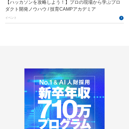
【ハッカソンを攻略しよう！】プロの現場から学ぶプロ
ダクト開発ノウハウ / 技育CAMPアカデミア
イベント