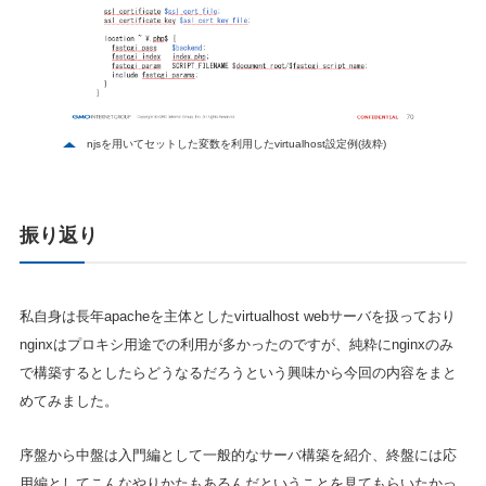
njsを用いてセットした変数を利用したvirtualhost設定例(抜粋)
振り返り
私自身は長年apacheを主体としたvirtualhost webサーバを扱っており
nginxはプロキシ用途での利用が多かったのですが、純粋にnginxのみ
で構築するとしたらどうなるだろうという興味から今回の内容をまと
めてみました。
序盤から中盤は入門編として一般的なサーバ構築を紹介、終盤には応
用編としてこんなやりかたもあるんだということを見てもらいたかっ