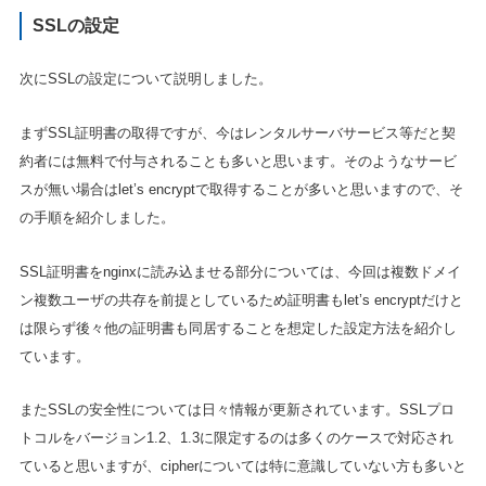
SSLの設定
次にSSLの設定について説明しました。
まずSSL証明書の取得ですが、今はレンタルサーバサービス等だと契
約者には無料で付与されることも多いと思います。そのようなサービ
スが無い場合はlet’s encryptで取得することが多いと思いますので、そ
の手順を紹介しました。
SSL証明書をnginxに読み込ませる部分については、今回は複数ドメイ
ン複数ユーザの共存を前提としているため証明書もlet’s encryptだけと
は限らず後々他の証明書も同居することを想定した設定方法を紹介し
ています。
またSSLの安全性については日々情報が更新されています。SSLプロ
トコルをバージョン1.2、1.3に限定するのは多くのケースで対応され
ていると思いますが、cipherについては特に意識していない方も多いと