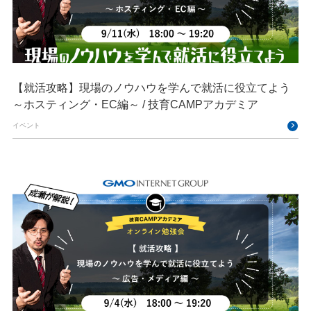
【就活攻略】現場のノウハウを学んで就活に役立てよう
～ホスティング・EC編～ / 技育CAMPアカデミア
イベント