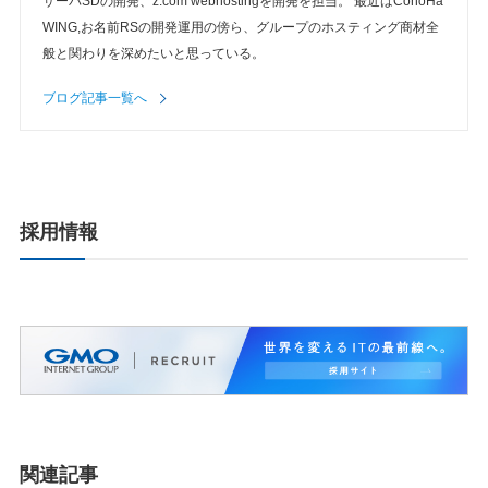
サーバSDの開発、z.com webhostingを開発を担当。 最近はConoHa
WING,お名前RSの開発運用の傍ら、グループのホスティング商材全
般と関わりを深めたいと思っている。
ブログ記事一覧へ
採用情報
関連記事