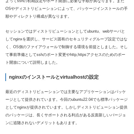
よってsshの初期設定やポート開放に必要な手順が異なります。また
OSやディストリビューションによって、パッケージインストールの手
順やディレクトリ構成が異なります。
セッションではディストリビューションとしてubuntu、webサーバと
してnginxを選択し、サービス固有のセキュリティグループ設定ではな
く、OS側のファイアウォールで制御する環境を前提としました。そし
て事前準備としてsshのポート変更やhttp,httpsアクセスのためのポー
ト開放について説明しました。
nginxのインストールとvirtualhostの設定
最近のディストリビューションでは主要なアプリケーションはパッケ
ージとして提供されています。今回のubuntu22.04でも標準パッケージ
としてnginxが提供されています。しかしディストリビューション提供
のパッケージは、長くサポートされる利点がある反面新しいバージョ
ンに追随されないデメリットもあります。