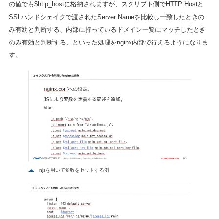
の値でも$http_hostに格納されますが、スクリプト側でHTTP Hostと
SSLハンドシェイクで渡されたServer Nameを比較し一致したときの
み有効と判断する、内部に持っているドメイン一覧にマッチしたとき
のみ有効と判断する、といった処理をnginx内部で行えるようになりま
す。
njsを用いて変数をセットする例