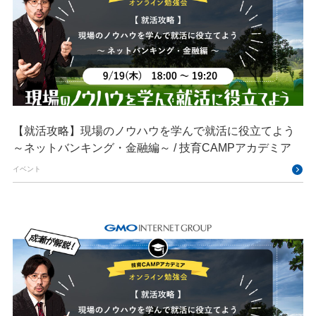
【就活攻略】現場のノウハウを学んで就活に役立てよう
～ネットバンキング・金融編～ / 技育CAMPアカデミア
イベント