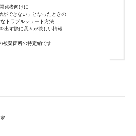
リ開発者向けに
信ができない」となったときの
能なトラブルシュート方法
頼を出す際に我々が欲しい情報
の被疑箇所の特定編です
特定