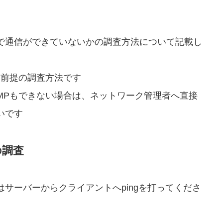
で通信ができていないかの調査方法について記載し
る前提の調査方法です
MPもできない場合は、ネットワーク管理者へ直接
いです
の調査
サーバーからクライアントへpingを打ってくださ