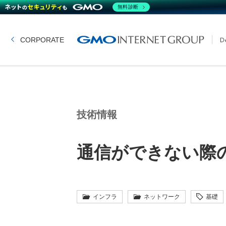
無料診断
CORPORATE
技術情報
通信ができない際のト
インフラ
ネットワーク
基礎