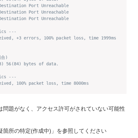
Destination Port Unreachable
Destination Port Unreachable
Destination Port Unreachable
ics ---
eived, +3 errors, 100% packet loss, time 1999ms
合)
3) 56(84) bytes of data.
ics ---
eived, 100% packet loss, time 8000ms
は問題がなく、アクセス許可がされていない可能性
箇所の特定(作成中)」を参照してください