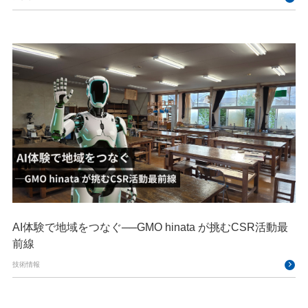
AI体験で地域をつなぐ──GMO hinata が挑むCSR活動最
前線
技術情報