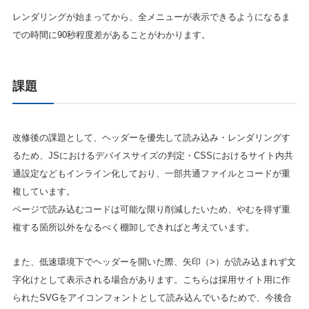
レンダリングが始まってから、全メニューが表示できるようになるま
での時間に90秒程度差があることがわかります。
課題
改修後の課題として、ヘッダーを優先して読み込み・レンダリングす
るため、JSにおけるデバイスサイズの判定・CSSにおけるサイト内共
通設定などもインライン化しており、一部共通ファイルとコードが重
複しています。
ページで読み込むコードは可能な限り削減したいため、やむを得ず重
複する箇所以外をなるべく棚卸しできればと考えています。
また、低速環境下でヘッダーを開いた際、矢印（>）が読み込まれず文
字化けとして表示される場合があります。こちらは採用サイト用に作
られたSVGをアイコンフォントとして読み込んでいるためで、今後合