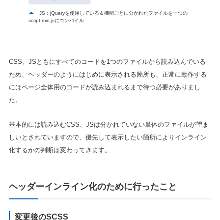
JS：jQueryを使用している＆機能ごとに分かれたファイルを一つの
script.min.jsにコンパイル
CSS、JSともにすべてのコードを1つのファイルから読み込んでいる
ため、ヘッダーのようにはじめに表示される箇所も、正常に動作する
にはページ全体用のコードが読み込まれるまで待つ必要がありまし
た。
基本的には読み込むCSS、JSは分かれていない単体のファイルが望ま
しいとされていますので、優先して表示したい箇所によりインライン
化するかの判断は変わってきます。
ヘッダーインライン化のために行ったこと
変更後のSCSS