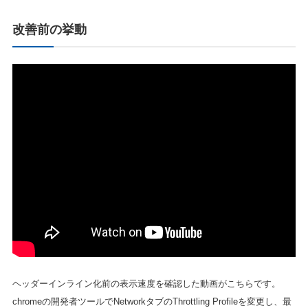
改善前の挙動
ヘッダーインライン化前の表示速度を確認した動画がこちらです。
chromeの開発者ツールでNetworkタブのThrottling Profileを変更し、最