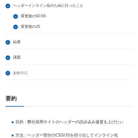
ヘッダーインライン化のために行ったこと
変更後のSCSS
変更後のJS
結果
課題
おわりに
要約
目的：弊社採用サイトのヘッダーの読み込み速度を上げたい
方法：ヘッダー部分のCSS/JSを切り出してインライン化