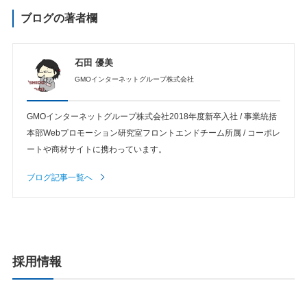
ブログの著者欄
石田 優美
GMOインターネットグループ株式会社
GMOインターネットグループ株式会社2018年度新卒入社 / 事業統括
本部Webプロモーション研究室フロントエンドチーム所属 / コーポレ
ートや商材サイトに携わっています。
ブログ記事一覧へ
採用情報