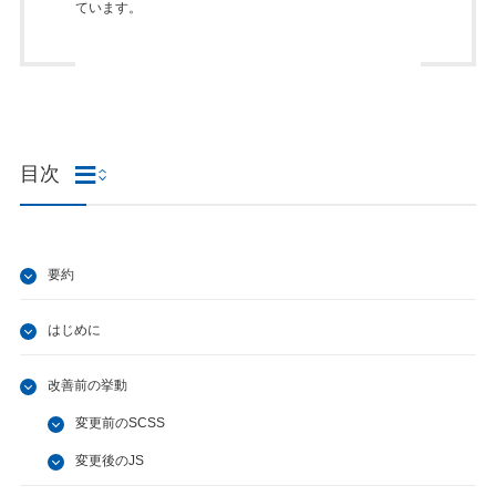
ています。
目次
要約
はじめに
改善前の挙動
変更前のSCSS
変更後のJS