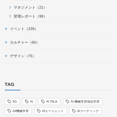
マネジメント（21）
登壇レポート（98）
イベント（239）
カルチャー（60）
デザイン（75）
TAG
5G
AI
AI TALK
AI 機械学習強化学習
AI/機械学習
AIエージェント
AIコーディング