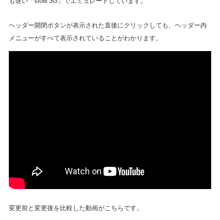
も遅い「slow 3G」でエミュレートしています。
ヘッダー開閉ボタンが表示された直後にクリックしても、ヘッダー内
メニューがすべて表示されていることがわかります。
変更前と変更後を比較した動画がこちらです。