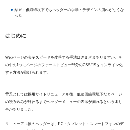
結果：低速環境下でもヘッダーの挙動・デザインの崩れがなくな
った
はじめに
Webページの表示スピードを改善する手法はさまざまありますが、そ
の中の1つにページのファーストビュー部分のCSS/JSをインライン化
する方法が挙げられます。
背景としては採用サイトリニューアル後、低速回線環境下だとページ
の読み込みが終わるまでヘッダーメニューの表示が崩れるという困り
事がありました。
リニューアル後のヘッダーは、PC・タブレット・スマートフォンのデ