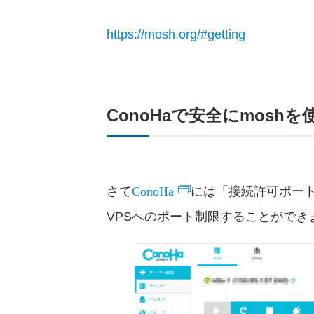
https://mosh.org/#getting
ConoHaで安全にmoshを
ConoHa
さて
には「接続許可ポー
VPSへのポート制限することができ