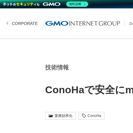
無料診断
CORPORATE
技術情報
ConoHaで安全に
業務効率化
ConoHa