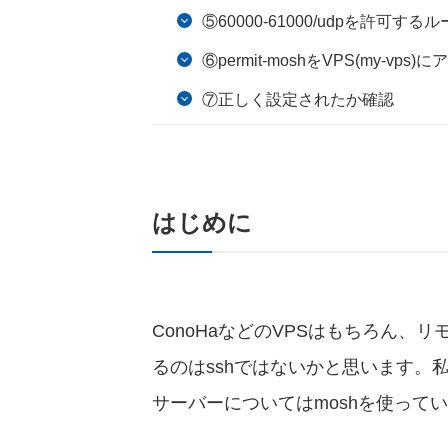
⑤60000-61000/udpを許可するル
⑥permit-moshをVPS(my-vps
⑦正しく設定されたか確認
はじめに
ConoHaなどのVPSはもちろん、
るのはsshではないかと思います。
サーバーについてはmoshを使って