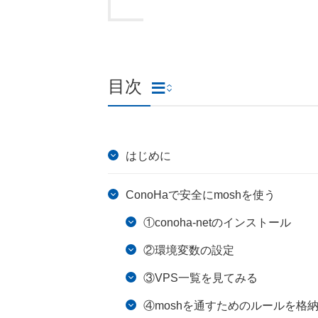
目次
はじめに
ConoHaで安全にmoshを使う
①conoha-netのインストール
②環境変数の設定
③VPS一覧を見てみる
④moshを通すためのルールを格納す