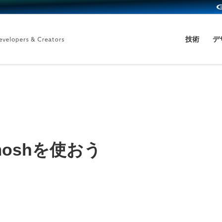
技術
デ
moshを使おう