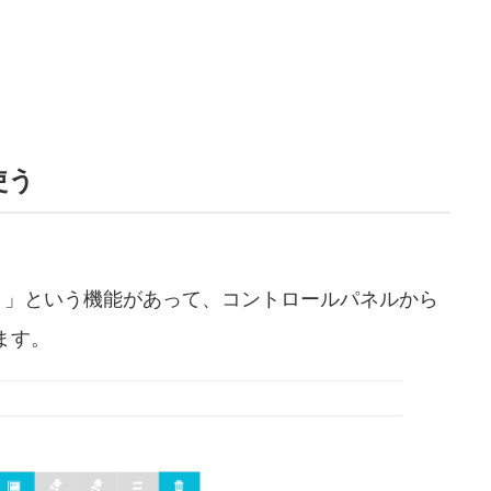
使う
ト」という機能があって、コントロールパネルから
ます。