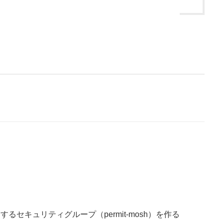
るセキュリティグループ（permit-mosh）を作る