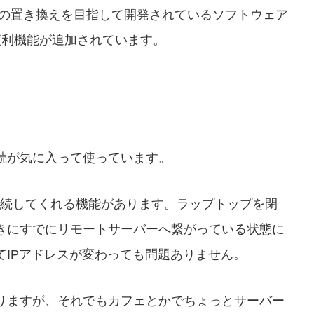
の略で、sshの置き換えを目指して開発されているソフトウェア
便利機能が追加されています。
続が気に入って使っています。
接続してくれる機能があります。ラップトップを閉
きにすでにリモートサーバーへ繋がっている状態に
てIPアドレスが変わっても問題ありません。
りますが、それでもカフェとかでちょっとサーバー