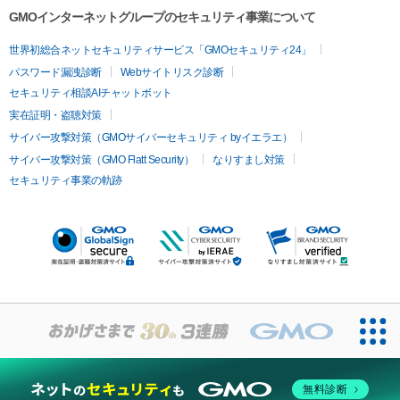
GMOインターネットグループのセキュリティ事業について
世界初総合ネットセキュリティサービス「GMOセキュリティ24」
パスワード漏洩診断
Webサイトリスク診断
セキュリティ相談AIチャットボット
実在証明・盗聴対策
サイバー攻撃対策（GMOサイバーセキュリティ byイエラエ）
サイバー攻撃対策（GMO Flatt Security）
なりすまし対策
セキュリティ事業の軌跡
無料診断