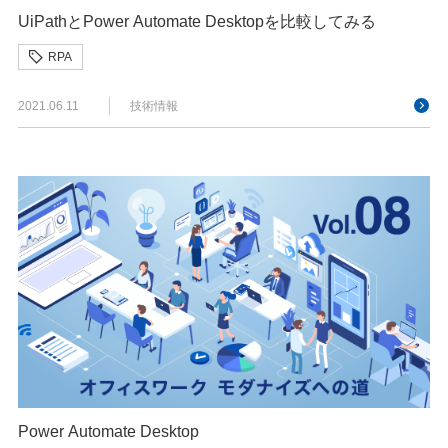
UiPathとPower Automate Desktopを比較してみる
RPA
2021.06.11
技術情報
Power Automate Desktop