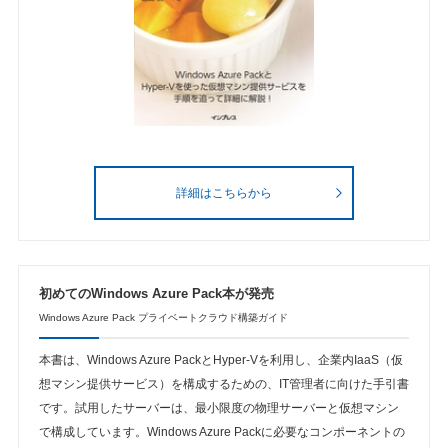
詳細はこちらから
初めてのWindows Azure Pack本が発売
Windows Azure Pack プライベートクラウド構築ガイド
本書は、Windows Azure PackとHyper-Vを利用し、企業内IaaS（仮
想マシン提供サービス）を構成するための、IT管理者に向けた手引書
です。試用したサーバーは、最小限度の物理サーバーと仮想マシン
で構成しています。Windows Azure Packに必要なコンポーネントの