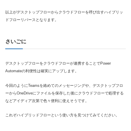
以上がデスクトップフローからクラウドフローを呼び出すハイブリッ
ドフローリバースとなります。
さいごに
デスクトップフローをクラウドフローが連携することでPower
Automateの利便性は確実にアップします。
今回のようにTeamsを絡めてのメッセージングや、デスクトップフロ
ーからOneDriveにファイルを保存した後にクラウドフローで処理する
などアイディア次第で色々便利に使えそうです。
これぞハイブリッドフローという使い方を見つけてみてください。