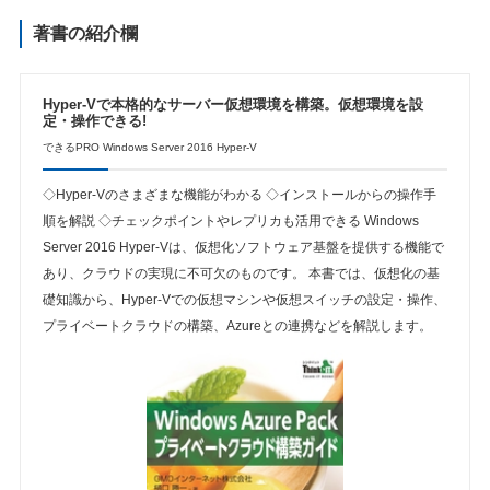
著書の紹介欄
Hyper-Vで本格的なサーバー仮想環境を構築。仮想環境を設
定・操作できる!
できるPRO Windows Server 2016 Hyper-V
◇Hyper-Vのさまざまな機能がわかる ◇インストールからの操作手
順を解説 ◇チェックポイントやレプリカも活用できる Windows
Server 2016 Hyper-Vは、仮想化ソフトウェア基盤を提供する機能で
あり、クラウドの実現に不可欠のものです。 本書では、仮想化の基
礎知識から、Hyper-Vでの仮想マシンや仮想スイッチの設定・操作、
プライベートクラウドの構築、Azureとの連携などを解説します。