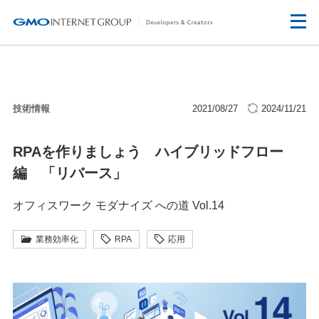
技術情報
2021/08/27
2024/11/21
RPAを作りましょう ハイブリッドフロー
編 「リバース」
オフィスワーク モダナイズ への道 Vol.14
業務効率化
RPA
応用