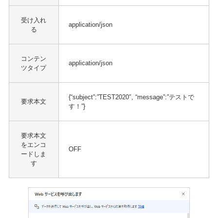
受け入れ
application/json
る
コンテン
application/json
ツタイプ
{“subject”:”TEST2020″, “message”:”テストで
要求本文
す！”}
要求本文
をエンコ
OFF
ードしま
す