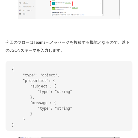
今回のフローはTeamsへメッセージを投稿する機能となるので、以下
のJSONスキーマを入力します。
{
　　　"type": "object",
　　　"properties": {
　　　　　"subject": {
　　　　　　　"type": "string"
　　　　　},
　　　　　"message": {
　　　　　　　"type": "string"
　　　　　}
　　　}
}