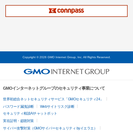
Copyright © 2026 GMO Internet Group, Inc. All Rights Reserved.
GMOインターネットグループのセキュリティ事業について
世界初総合ネットセキュリティサービス「GMOセキュリティ24」
パスワード漏洩診断
Webサイトリスク診断
セキュリティ相談AIチャットボット
実在証明・盗聴対策
サイバー攻撃対策（GMOサイバーセキュリティ byイエラエ）