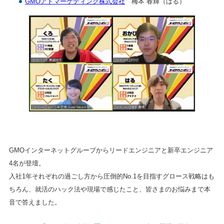
GMOアドマーケティング株式会社
梅本 春輝（はる）
GMOインターネットグループからリードエンジニアと新卒エンジニア
4名が登壇。
入社1年それぞれの過ごし方から圧倒的No.1を目指すグロース戦略はも
ちろん、就活のハック法や現場で感じたこと、皆さまのお悩みまで本
音で答えました。