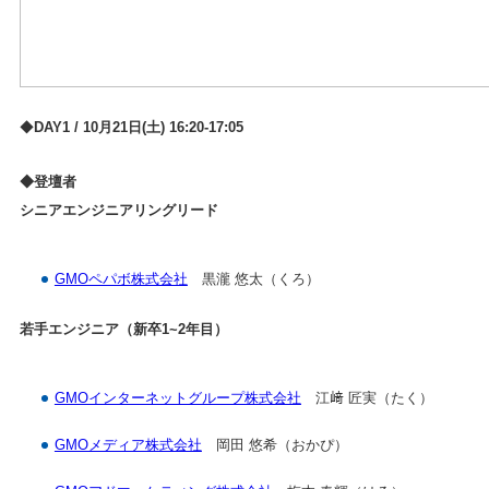
◆
DAY1 / 10月21日(土) 16:20-17:05
◆登壇者
シニアエンジニアリングリード
GMOペパボ株式会社
黒瀧 悠太（くろ）
若手エンジニア（新卒1~2年目）
GMOインターネットグループ株式会社
江﨑 匠実（たく）
GMOメディア株式会社
岡田 悠希（おかぴ）