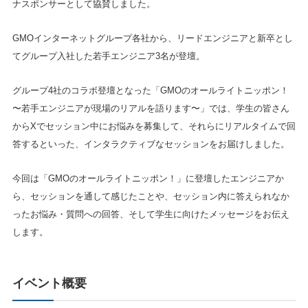
ナスポンサーとして協賛しました。
GMOインターネットグループ各社から、リードエンジニアと新卒とし
てグループ入社した若手エンジニア3名が登壇。
グループ4社のコラボ登壇となった「GMOのオールライトニッポン！ ​
〜若手エンジニアが現場のリアルを語ります〜」では、学生の皆さん
からXでセッション中にお悩みを募集して、それらにリアルタイムで回
答するといった、インタラクティブなセッションをお届けしました。
今回は「GMOのオールライトニッポン！」に登壇したエンジニアか
ら、セッションを通して感じたことや、セッション内に答えられなか
ったお悩み・質問への回答、そして学生に向けたメッセージをお伝え
します。
イベント概要