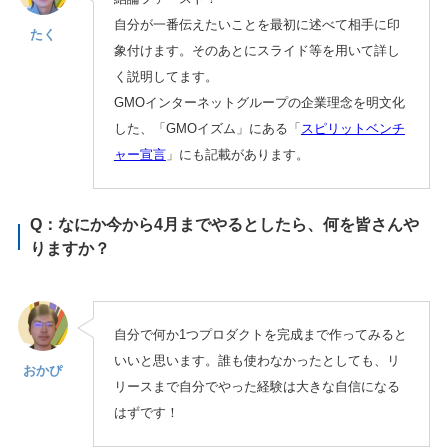
自分が一番伝えたいことを最初に述べて相手に印
たく
象付けます。そのあとにスライド等を用いて詳し
く説明してます。
GMOインターネットグループの企業理念を明文化
した、「GMOイズム」にある「
スピリットベンチ
ャー宣言
」にも記載があります。
Q：なにか今から4月までやるとしたら、何を皆さんや
りますか？
自分で何か1つプロダクトを完成まで作ってみると
いいと思います。誰も使わなかったとしても、リ
おかぴ
リースまで自分でやった経験は大きな自信になる
はずです！