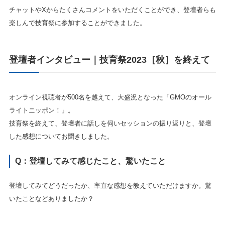
チャットやXからたくさんコメントをいただくことができ、登壇者らも
楽しんで技育祭に参加することができました。
登壇者インタビュー｜技育祭2023［秋］を終えて
オンライン視聴者が500名を越えて、大盛況となった「GMOのオール
ライトニッポン！​​」。
技育祭を終えて、登壇者に話しを伺いセッションの振り返りと、登壇
した感想についてお聞きしました。
Q：
登壇してみて感じたこと、驚いたこと
登壇してみてどうだったか、率直な感想を教えていただけますか。驚
いたことなどありましたか？