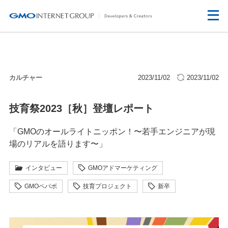
カルチャー
2023/11/02
2023/11/02
技育祭2023［秋］登壇レポート
「GMOのオールライトニッポン！〜若手エンジニアが現
場のリアルを語ります〜」
インタビュー
GMOアドマーケティング
GMOペパボ
技育プロジェクト
新卒