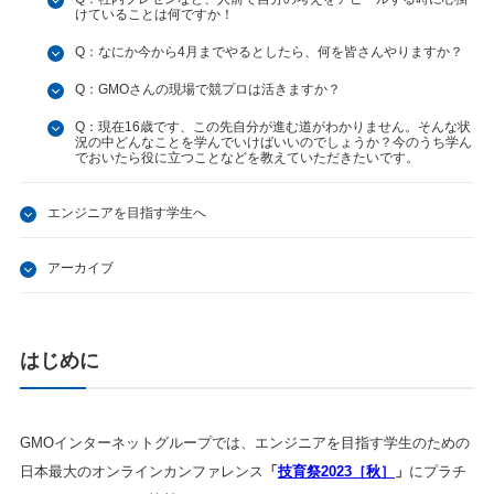
けていることは何ですか！
Q：なにか今から4月までやるとしたら、何を皆さんやりますか？
Q：GMOさんの現場で競プロは活きますか？
Q：現在16歳です、この先自分が進む道がわかりません。そんな状
況の中どんなことを学んでいけばいいのでしょうか？今のうち学ん
でおいたら役に立つことなどを教えていただきたいです。
エンジニアを目指す学生へ
アーカイブ
はじめに
GMOインターネットグループでは、エンジニアを目指す学生のための​
日本最大のオンラインカンファレンス
「
技育祭2023［秋］
」
にプラチ