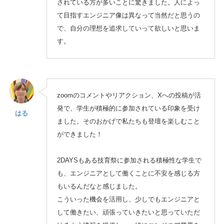
されている方が多いことに驚きました。人によっ
て目指すエンジニア像は異なって当然だと思うの
で、自分の理想を追求していって欲しいと思いま
す。
zoomのコメントやリアクション、Xへの投稿が活
発で、学生が積極的に参加されている印象を受け
はる
ました。そのおかげで私たちも登壇を楽しむこと
ができました！
2DAYSもある技育祭に参加される積極性な学生で
も、エンジニアとして働くことに不安を感じる方
もいるんだなと感じました。
こういった機会を活用し、少しでもエンジニアと
して働きたい、頑張っていきたいと思っていただ