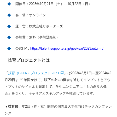
開催日：2023年10月21日（土）～10月22日（日）
会 場：オンライン
運 営：株式会社サポーターズ
参加費：無料（事前登録制）
公式HP：
https://talent.supporterz.jp/geeksai/2023autumn/
技育プロジェクトとは
技育（GEEK）プロジェクト 2023
『
』は2023年3月1日～翌2024年2
月29日まで1年間かけて、以下の4つの機会を通してインプットとアウ
トプットのサイクルを創出して、学生エンジニアに「もの創りの機
会」をつくり、キャリアとスキルアップを推進しています。
▼技育祭：
年2回（春・秋）開催の国内最大学生向けテックカンファレ
ンス