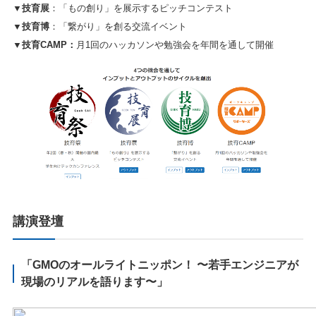
▼技育展
：「もの創り」を展示するピッチコンテスト
▼技育博
：「繋がり」を創る交流イベント
▼技育CAMP：
月1回のハッカソンや勉強会を年間を通して開催
講演登壇
「GMOのオールライトニッポン！ 〜若手エンジニアが
現場のリアルを語ります〜
」