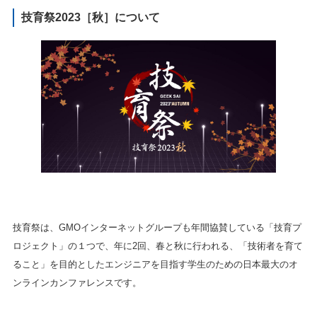
技育祭2023
［秋］
について
技育祭は、GMOインターネットグループも年間協賛している「技育プ
ロジェクト」の１つで、年に2回、春と秋に行われる、「技術者を育て
ること」を目的としたエンジニアを目指す学生のための日本最大のオ
ンラインカンファレンスです。