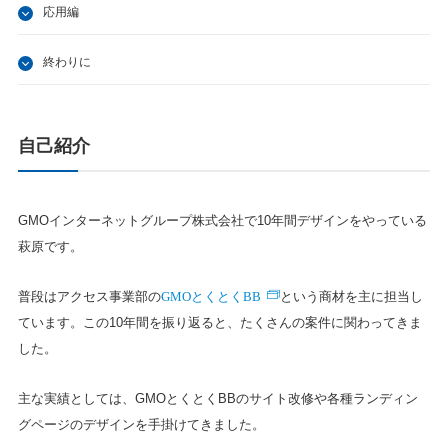
応用編
終わりに
自己紹介
GMOインターネットグループ株式会社で10年間デザインをやっている
萩原です。
GMOとくとくBB
普段はアクセス事業部の
という商材を主に担当し
ています。この10年間を振り返ると、たくさんの案件に関わってきま
した。
主な実績としては、GMOとくとくBBのサイト改修や各種ランディン
グページのデザインを手掛けてきました。