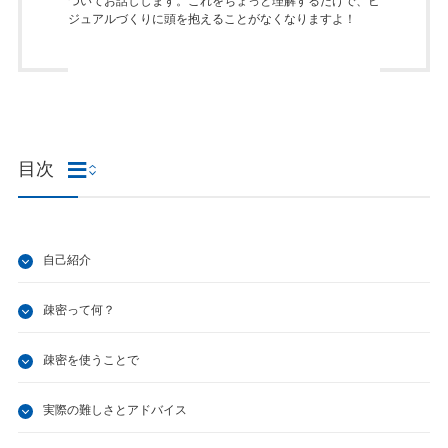
ついてお話しします。これをちょっと理解するだけで、ビ
ジュアルづくりに頭を抱えることがなくなりますよ！
目次
自己紹介
疎密って何？
疎密を使うことで
実際の難しさとアドバイス