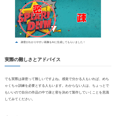
疎密がわかりやすい画像をAIに生成してもらいました！
実際の難しさとアドバイス
でも実際は疎密って難しいですよね。感覚で分かる人もいれば、めち
ゃくちゃ訓練を必要とする人もいます。わからない人は、ちょっとで
もいいので自分の作品の中で疎と密を決めて製作していくことを意識
してみてください。