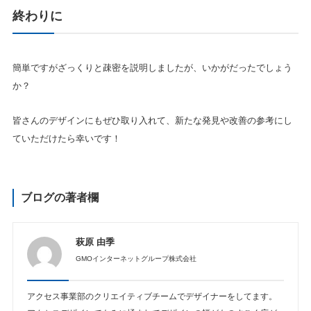
終わりに
簡単ですがざっくりと疎密を説明しましたが、いかがだったでしょう
か？
皆さんのデザインにもぜひ取り入れて、新たな発見や改善の参考にし
ていただけたら幸いです！
ブログの著者欄
萩原 由季
GMOインターネットグループ株式会社
アクセス事業部のクリエイティブチームでデザイナーをしてます。