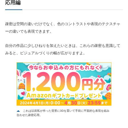
応用編
疎密は空間の違いだけでなく、色のコントラストや表現のテクスチャ
ーの違いでも表現できます。
自分の作品に少しひねりを加えたいときは、これらの疎密も意識して
みると、ビジュアルづくりの幅が広がりますよ。
これは以前私が作った背景に3Dを置いて手前に平面的な表現を組み
合わせた疎密応用。