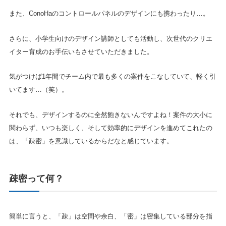
また、ConoHaのコントロールパネルのデザインにも携わったり…。
さらに、小学生向けのデザイン講師としても活動し、次世代のクリエ
イター育成のお手伝いもさせていただきました。
気がつけば1年間でチーム内で最も多くの案件をこなしていて、軽く引
いてます…（笑）。
それでも、デザインするのに全然飽きないんですよね！案件の大小に
関わらず、いつも楽しく、そして効率的にデザインを進めてこれたの
は、「疎密」を意識しているからだなと感じています。
疎密って何？
簡単に言うと、「疎」は空間や余白、「密」は密集している部分を指