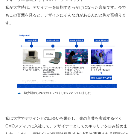
私が大学時代、デザイナーを目指すきっかけになった言葉です。今で
もこの言葉を見ると、デザインにそんな力があるんだと胸が高鳴りま
す。
幼少期からPCでのモノづくりにハマっていました
私は大学でデザインとの出会いを果たし、先の言葉を実践するべく
GMOメディアに入社して、デザイナーとしてのキャリアを歩み始めま
した。しかし、デザインの現場は想像以上にKPIが重視される環境だと