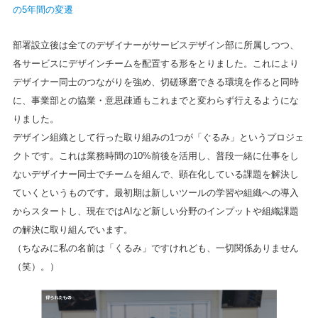
の5年間の変遷
部署設立後は全てのデザイナーがサービスデザイン部に所属しつつ、
各サービスにデザインチームを配置する形をとりました。これにより
デザイナー同士のつながりを強め、切磋琢磨できる環境を作ると同時
に、事業部との協業・意思疎通もこれまでと変わらず行えるようにな
りました。
デザイン組織として行った取り組みの1つが「ぐるみ」というプロジェ
クトです。これは業務時間の10%前後を活用し、普段一緒に仕事をし
ないデザイナー同士でチームを組んで、顕在化している課題を解決し
ていくというものです。最初期は新しいツールの学習や組織への導入
からスタートし、現在ではAIなど新しい分野のインプットや組織課題
の解決に取り組んでいます。
（ちなみに私の名前は「くるみ」ですけれども、一切関係ありません
（笑）。）