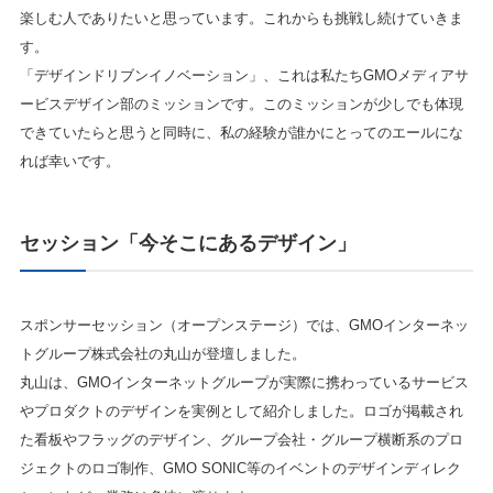
楽しむ人でありたいと思っています。これからも挑戦し続けていきま
す。
「デザインドリブンイノベーション」、これは私たちGMOメディアサ
ービスデザイン部のミッションです。このミッションが少しでも体現
できていたらと思うと同時に、私の経験が誰かにとってのエールにな
れば幸いです。
セッション「
今そこにあるデザイン」
スポンサーセッション（オープンステージ）では、GMOインターネッ
トグループ株式会社の丸山が登壇しました。
丸山は、GMOインターネットグループが実際に携わっているサービス
やプロダクトのデザインを実例として紹介しました。ロゴが掲載され
た看板やフラッグのデザイン、グループ会社・グループ横断系のプロ
ジェクトのロゴ制作、GMO SONIC等のイベントのデザインディレク