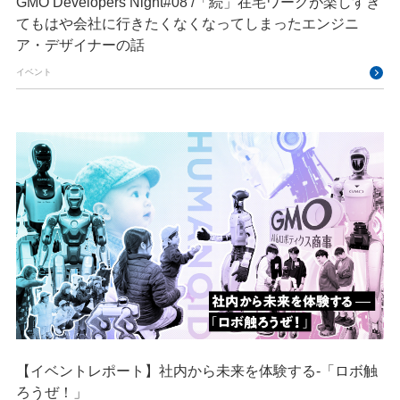
GMO Developers Night#08 /「続」在宅ワークが楽しすぎ
てもはや会社に行きたくなくなってしまったエンジニ
ア・デザイナーの話
イベント
【イベントレポート】社内から未来を体験する-「ロボ触
ろうぜ！」