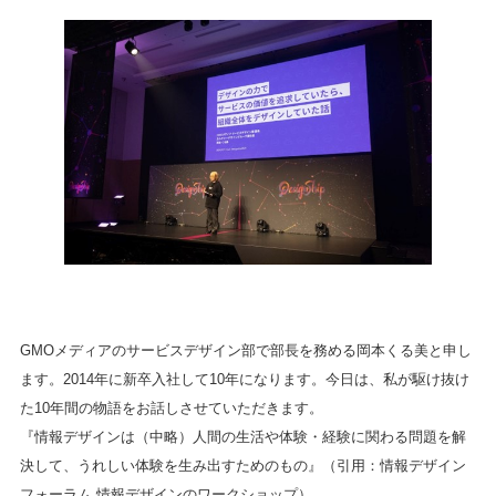
GMOメディアのサービスデザイン部で部長を務める岡本くる美と申し
ます。2014年に新卒入社して10年になります。今日は、私が駆け抜け
た10年間の物語をお話しさせていただきます。
『情報デザインは（中略）人間の生活や体験・経験に関わる問題を解
決して、うれしい体験を生み出すためのもの』（引用：情報デザイン
フォーラム 情報デザインのワークショップ）