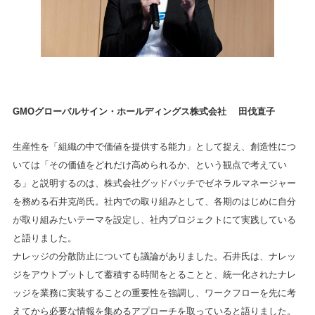
GMOグローバルサイン・ホールディングス株式会社 田伐直子
生産性を「組織の中で価値を提供する能力」として捉え、創造性につ
いては「その価値をどれだけ高められるか、という観点で考えてい
る」と説明するのは、株式会社グッドパッチでゼネラルマネージャー
を務める石井克尚氏。社内での取り組みとして、各期のはじめに自分
が取り組みたいテーマを設定し、社内プロジェクトにて実践している
と語りました。
ナレッジの分散防止についても議論がありました。石井氏は、ナレッ
ジをアウトプットして蓄積する時間をとることと、統一化されたナレ
ッジを業務に実装することの重要性を強調し、ワークフローを先に考
えてから必要な情報を集めるアプローチを取っていると語りました。