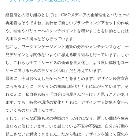
経営層との取り組みとしては、GMOメディアの企業理念とバリューの
再定義もそうですね。あわせて新しいブランディングアセットの作成
や、理念やバリューへのタッチポイントを増やすことを目的とした社
内ポスターの掲示なども行っています。
他にも、ワークエンゲージメント施策の分析やメンテナンスなど、一
見デザインとは関係ないように思える取り組みも行っています。しか
し、これらも全て「サービスの価値を最大化し、より良い体験をユー
ザーに届けるためのデザイン活動」だと考えています。
最後に、今日お伝えしたかったことをまとめます。デザイン経営宣言
にもあるように、デザインの領域は時代とともに広がっています。そ
れゆえに、私自身も時々「自分は何屋さんだっけ」と思うことがあり
ます。でも、時代や環境の変化とともに、デザインする対象も変わっ
ていくものだと思うんです。
そして、どんな経験も次の挑戦のきっかけになり、新しい価値を生み
出せると信じています。いま感じている不安や不満は、自分が行動を
起こさないと解決できません。だから私は、デザインを通じて変化を