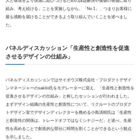
人と環境をより快適に結びつけるための課題解決や価値の発掘に取り
組み、考え続ける」ことを実施しながら、「No.1」、つまりお客様に
最も感動を届けることができるよう取り組んでいくことを述べまし
た。
パネルディスカッション
「生産性と創造性を促進
させるデザインの仕組み」
パネルディスカッションではサイボウズ株式会社・プロダクトデザイ
ンマネージャーのsakito氏をモデレーターに迎え、「生産性と創造性を
促進させるデザインの仕組み」と称したセッションが行われました。
まずデザイン組織の生産性と創造性について、リクルートのプロダク
トデザイン室でデザインディレクターを務める小島清樹氏は「生産性
と創造性の関係は、トレードオフではなくシナジーだ」と述べ、生産
性を高めることで創造的な部分に時間を割くことができるという観点
を示しました。