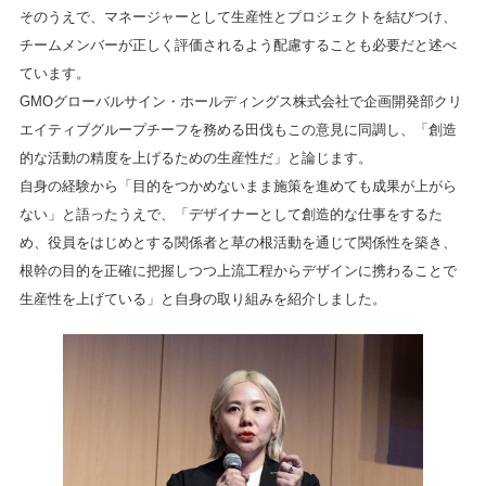
そのうえで、マネージャーとして生産性とプロジェクトを結びつけ、
チームメンバーが正しく評価されるよう配慮することも必要だと述べ
ています。
GMOグローバルサイン・ホールディングス株式会社で企画開発部クリ
エイティブグループチーフを務める田伐もこの意見に同調し、「創造
的な活動の精度を上げるための生産性だ」と論じます。
自身の経験から「目的をつかめないまま施策を進めても成果が上がら
ない」と語ったうえで、「デザイナーとして創造的な仕事をするた
め、役員をはじめとする関係者と草の根活動を通じて関係性を築き、
根幹の目的を正確に把握しつつ上流工程からデザインに携わることで
生産性を上げている」と自身の取り組みを紹介しました。