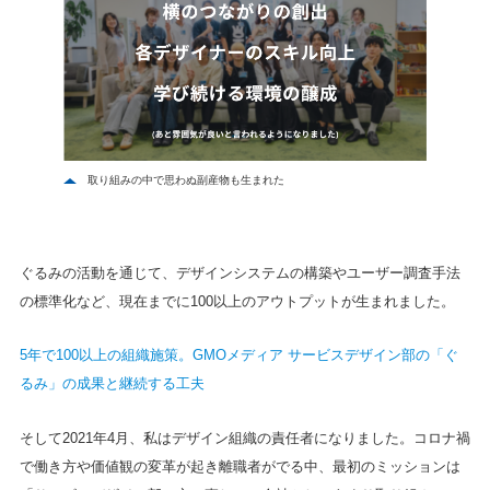
取り組みの中で思わぬ副産物も生まれた
ぐるみの活動を通じて、デザインシステムの構築やユーザー調査手法
の標準化など、現在までに100以上のアウトプットが生まれました。
5年で100以上の組織施策。GMOメディア サービスデザイン部の「ぐ
るみ」の成果と継続する工夫
そして2021年4月、私はデザイン組織の責任者になりました。コロナ禍
で働き方や価値観の変革が起き離職者がでる中、最初のミッションは