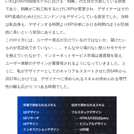
いわばUXの5段階モデルにおける「戦略」の土台が欠如している状態
であり、戦略が二転三転するたびにKPIが変更され、デザイナーはその
KPI達成のためだけにコンテンツをデザインしている状況でした。当時
は私自身も、デザインする時間よりKPI分析にかける時間のほうが圧倒
的に長いという状況にありました。
このやり方には、ユーザー視点が欠けているのではないか。届けたい
ものが言語化できていない……。そんなやり場のない怒りやモヤモヤ
を抱えていたなかで、インターネットサービス市場は過渡期を迎え、
ユーザー体験のデザインが重要視されるようになっていきました。と
くに、私がデザイナーとしてのキャリアをスタートさせた2014年から
2017年にかけては、デザイナーに求められるスキルや求められる専門
性の幅も広がりつつある時期でした。