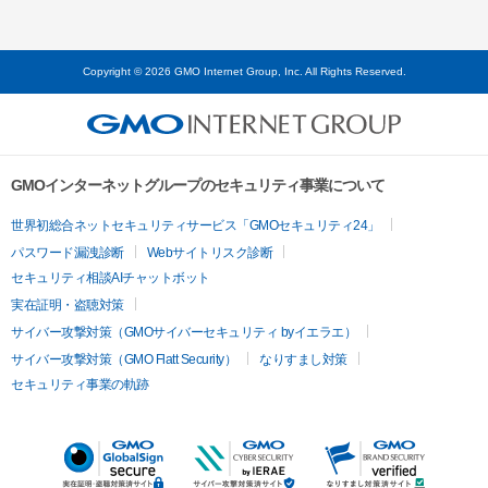
Copyright © 2026 GMO Internet Group, Inc. All Rights Reserved.
GMOインターネットグループのセキュリティ事業について
世界初総合ネットセキュリティサービス「GMOセキュリティ24」
パスワード漏洩診断
Webサイトリスク診断
セキュリティ相談AIチャットボット
実在証明・盗聴対策
サイバー攻撃対策（GMOサイバーセキュリティ byイエラエ）
サイバー攻撃対策（GMO Flatt Security）
なりすまし対策
セキュリティ事業の軌跡