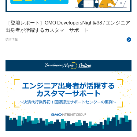
［登壇レポート］GMO DevelopersNight#38 / エンジニア
出身者が活躍するカスタマーサポート
技術情報