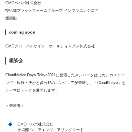
GMOペパボ株式会社
技術部プラットフォームグループ インフラエンジニア
渡部龍一
coming soon
GMOグローバルサイン・ホールディングス株式会社
座談会
CloudNative Days Tokyo2021に登壇したメンバーをはじめ、ホスティ
ング・銀行・決済と多分野のエンジニアが登壇し、「CloudNative」を
テーマにトークを展開します！
＜登壇者＞
GMOペパボ株式会社
技術部 シニアエンジニアリングリード