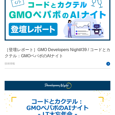
［登壇レポート］GMO Developers Night#39 / コードとカ
クテル：GMOペパボのAIナイト​​
技術情報