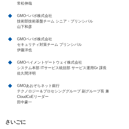
常松伸哉
GMOペパボ株式会社
技術部技術基盤チーム シニア・プリンシパル
山下和彦
GMOペパボ株式会社
セキュリティ対策チーム プリンシパル
伊藤洋也
GMOペイメントゲートウェイ株式会社
システム本部 ITサービス統括部 サービス運用Gr 課長
佐久間洋明
GMOあおぞらネット銀行
テクノロジー＆プロセシンググループ 副グループ長 兼
CloudCoEリーダー
田中豪一
さいごに