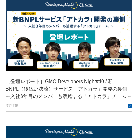
［登壇レポート］GMO Developers Night#40 / 新
BNPL（後払い決済）サービス「アトカラ」開発の裏側
～入社3年目のメンバーも活躍する「アトカラ」チーム～​​
技術情報