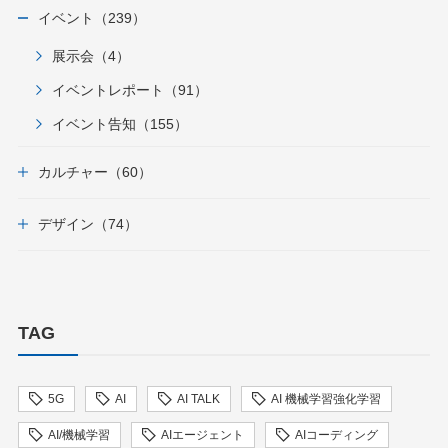
イベント（239）
展示会（4）
イベントレポート（91）
イベント告知（155）
カルチャー（60）
デザイン（74）
TAG
5G
AI
AI TALK
AI 機械学習強化学習
AI/機械学習
AIエージェント
AIコーディング