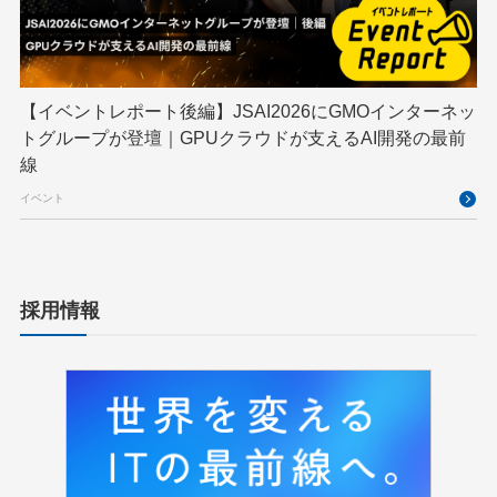
【イベントレポート後編】JSAI2026にGMOインターネッ
トグループが登壇｜GPUクラウドが支えるAI開発の最前
線
イベント
採用情報