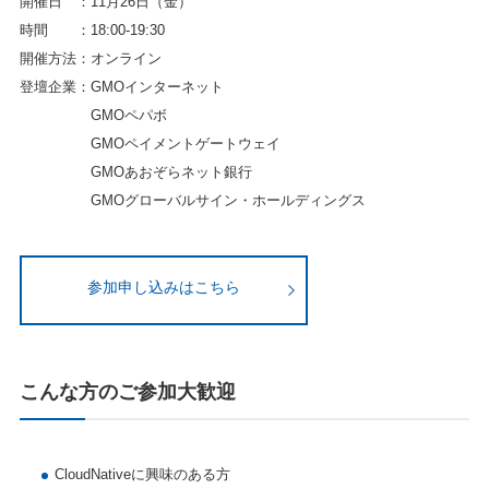
開催日 ：11月26日（金）
時間 ：18:00-19:30
開催方法：オンライン
登壇企業：GMOインターネット
GMOペパボ
GMOペイメントゲートウェイ
GMOあおぞらネット銀行
GMOグローバルサイン・ホールディングス
参加申し込みはこちら
こんな方のご参加大歓迎
CloudNativeに興味のある方