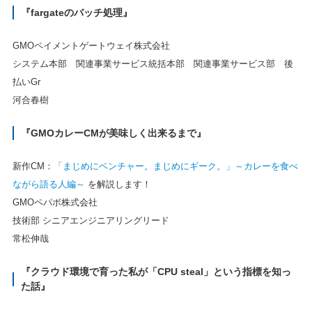
『fargateのバッチ処理』
GMOペイメントゲートウェイ株式会社
システム本部 関連事業サービス統括本部 関連事業サービス部 後
払いGr
河合春樹
『GMOカレーCMが美味しく出来るまで』
新作CM：
「まじめにベンチャー。まじめにギーク。」～カレーを食べ
ながら語る人編～
を解説します！
GMOペパボ株式会社
技術部 シニアエンジニアリングリード
常松伸哉
『クラウド環境で育った私が「CPU steal」という指標を知っ
た話』