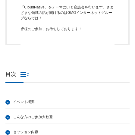
「CloudNative」をテーマにLTと座談会を行います。さま
ざまな領域の話が聞けるのはGMOインターネットグルー
プならでは！
皆様のご参加、お待ちしております！
目次
イベント概要
こんな方のご参加大歓迎
セッション内容