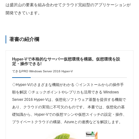
は盛沢山の要素を組み合わせてクラウド完結型のアプリケーションが
開発できています。
著書の紹介欄
Hyper-Vで本格的なサーバー仮想環境を構築。仮想環境を設
定・操作できる!
できるPRO Windows Server 2016 Hyper-V
◇Hyper-Vのさまざまな機能がわかる ◇インストールからの操作手
順を解説 ◇チェックポイントやレプリカも活用できる Windows
Server 2016 Hyper-Vは、仮想化ソフトウェア基盤を提供する機能で
あり、クラウドの実現に不可欠のものです。 本書では、仮想化の基
礎知識から、Hyper-Vでの仮想マシンや仮想スイッチの設定・操作、
プライベートクラウドの構築、Azureとの連携などを解説します。