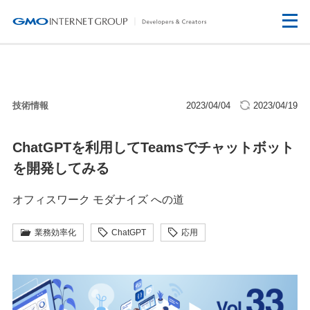
技術情報
2023/04/04
2023/04/19
ChatGPTを利用してTeamsでチャットボット
を開発してみる
オフィスワーク モダナイズ への道
業務効率化
ChatGPT
応用