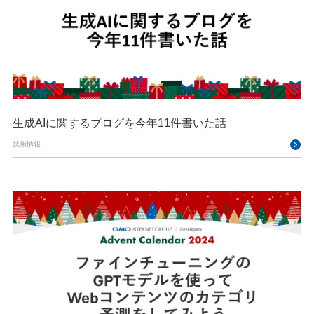
生成AIに関するブログを今年11件書いた話
技術情報