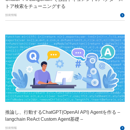
トア検索をチューニングする
技術情報
推論し、行動するChatGPT(OpenAI API) Agentを作る –
langchain ReAct Custom Agent基礎 –
技術情報