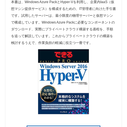
本書は、Windows Azure PackとHyper-Vを利用し、企業内IaaS（仮
想マシン提供サービス）を構成するための、IT管理者に向けた手引書
です。試用したサーバーは、最小限度の物理サーバーと仮想マシン
で構成しています。Windows Azure Packに必要なコンポーネントの
ダウンロード、実際にプライベートクラウド構築する過程を、手順
を追って解説しています。これからプライベートクラウドの構築を
検討するうえで、作業負担の軽減に役立つ一冊です。