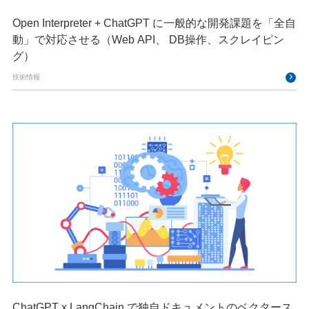
Open Interpreter + ChatGPT に一般的な開発課題を「全自
動」で対応させる（Web API、 DB操作、スクレイピン
グ）
技術情報
ChatGPT x LangChain で独自ドキュメントのベクタース