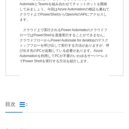
AutomateとTeamsを組み合わせてチャットボットを開発
してみましょう。今回はAzure Automationの検証も兼ねて
クラウド上でPowerShellからOpenAIのAPIにアクセスし
ます。
クラウド上で実行されるPower Automateのクラウドフ
ローではPowerShellを直接実行することができません。
クラウドフローからPower Automate for desktopのデスク
トップフローを呼び出して実行する方法がありますが、呼
び出す先のPCが起動している必要があります。Azure
Automationを利用してPCが不要のいわゆるサーバーレス
でPower Shellを実行する方法を紹介します。
目次