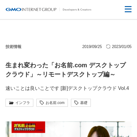
技術情報
2019/09/25
2023/01/05
生まれ変わった「お名前.com デスクトップ
クラウド」～リモートデスクトップ編～
速いことは良いことです [新]デスクトップクラウド Vol.4
インフラ
お名前.com
基礎