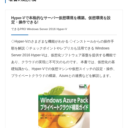
Hyper-Vで本格的なサーバー仮想環境を構築。仮想環境を設
定・操作できる!
できるPRO Windows Server 2016 Hyper-V
◇Hyper-Vのさまざまな機能がわかる ◇インストールからの操作手
順を解説 ◇チェックポイントやレプリカも活用できる Windows
Server 2016 Hyper-Vは、仮想化ソフトウェア基盤を提供する機能で
あり、クラウドの実現に不可欠のものです。 本書では、仮想化の基
礎知識から、Hyper-Vでの仮想マシンや仮想スイッチの設定・操作、
プライベートクラウドの構築、Azureとの連携などを解説します。