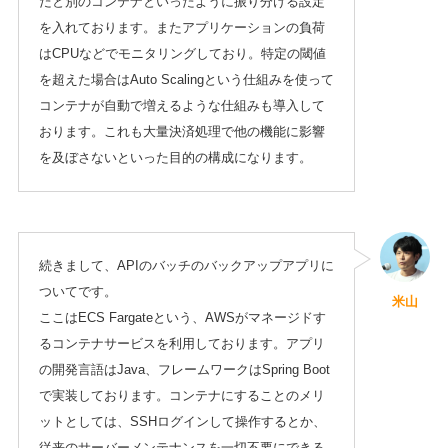
だと別のコンテナといったように振り分ける設定
を入れております。またアプリケーションの負荷
はCPUなどでモニタリングしており。特定の閾値
を超えた場合はAuto Scalingという仕組みを使って
コンテナが自動で増えるような仕組みも導入して
おります。これも大量決済処理で他の機能に影響
を及ぼさないといった目的の構成になります。
続きまして、APIのバッチのバックアップアプリに
ついてです。
米山
ここはECS Fargateという、AWSがマネージドす
るコンテナサービスを利用しております。アプリ
の開発言語はJava、フレームワークはSpring Boot
で実装しております。コンテナにすることのメリ
ットとしては、SSHログインして操作するとか、
従来のサーバーメンテナンスを一切不要にできる