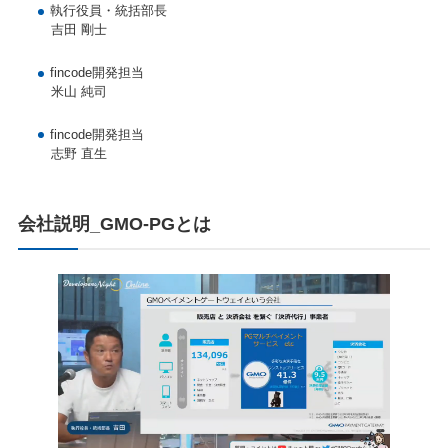
執行役員・統括部長
吉田 剛士
fincode開発担当
米山 純司
fincode開発担当
志野 直生
会社説明_GMO-PGとは