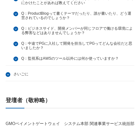
にかけたことがあれば教えてください
Q：ProductBlogって書くテーマだったり、誰が書いたり、どう運
営されているのでしょうか？
Q：ビジネスサイド、開発メンバーが同じフロアで働ける環境によ
る弊害などはありませんでしょうか？
Q：中途でPGに入社して開発を担当してPGってどんな会社だと思
いましたか？
Q：監視系はAWSのツール以外には何か使っていますか？
さいごに
登壇者（敬称略）
GMOペイメントゲートウェイ システム本部 関連事業サービス統括部