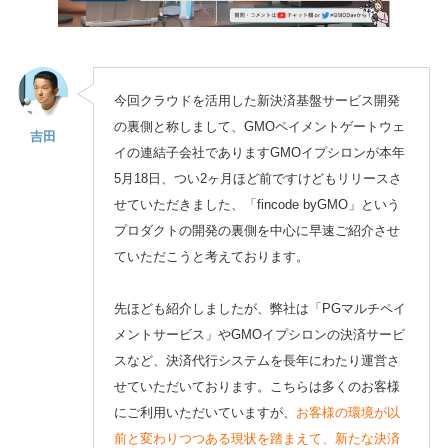
今回クラウドを活用した新決済基盤サービス開発
の裏側と称しまして、GMOペイメントゲートウェ
吉田
イの連結子会社でありますGMOイプシロンが本年
5月18日、つい2ヶ月ほど前ですけどもリリースさ
せていただきました、「fincode byGMO」という
プロダクトの開発の裏側を中心に早速ご紹介させ
ていただこうと考えております。
先ほども紹介しましたが、弊社は「PGマルチペイ
メントサービス」やGMOイプシロンの決済サービ
スなど、決済代行システムを長年にわたり運営さ
せていただいております。こちらは多くのお客様
にご利用いただいていますが、
お客様の環境が以
前と変わりつつある現状を踏まえて、新たな決済