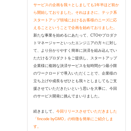
サービスの企画を我々としましても1年半ほど前か
ら開始しておりました。それはまさに、テック系
スタートアップ領域におけるお客様のニーズに応
えることということで企画を始めておりました。
新たな事業を始めるにあたって、CTOやプロダク
トマネージャーといったエンジニアの方々に対し
て、より分かりやすく簡単に決済を組み込んでい
ただけるプロダクトをご提供し、スタートアップ
企業様に複雑な決済サービスを短時間かつ最小限
のワークロードで導入いただくことで、企業様の
立ち上げや成長をぜひとも我々としましてもご支
援させていただきたいという思いを大事に、今回
のサービス開発に挑んでまいりました。
続きまして、
今回リリースさせていただきました
「fincode byGMO」の特徴を簡単にご紹介しま
す。