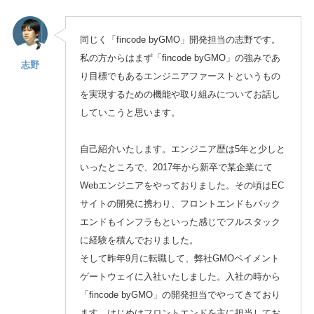
同じく「fincode byGMO」開発担当の志野です。
私の方からはまず「fincode byGMO」の強みであ
志野
り目標でもあるエンジニアファーストというもの
を実現するための機能や取り組みについてお話し
していこうと思います。
自己紹介いたします。エンジニア歴は5年と少しと
いったところで、2017年から新卒で某企業にて
Webエンジニアをやっておりました。その頃はEC
サイトの開発に携わり、フロントエンドもバック
エンドもインフラもといった感じでフルスタック
に経験を積んでおりました。
そして昨年9月に転職して、弊社GMOペイメント
ゲートウェイに入社いたしました。入社の時から
「fincode byGMO」の開発担当でやってきており
ます。はじめはフロントエンドを主に担当してお