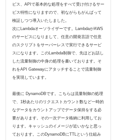
ビス、APIで基本的な処理をすべて受け付けるサー
ビス特性になりますので、初ながらもがんばって
検証しつつ導入いたしました。
次にLambdaオーソライザーです。LambdaがAWS
のサービスになりまして、任意の開発言語で任意
のスクリプトをサーバーレスで実行できるサービ
スになります。このLambda制御で、先ほどお話し
した流量制御の中身の処理を書いております。そ
れをAPI Gatewayにアタッチすることで流量制御
を実現しています。
最後に DynamoDBです。こちらは流量制御の処理
で、1秒あたりのリクエストカウント数など一時的
なデータをカウントアップでデータ保持をする必
要があります。その一次データ格納に利用してお
ります。キャッシュのイメージが近いかなと思っ
ております。このDynamoDBにTTLという仕組み