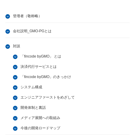
登壇者（敬称略）
会社説明_GMO-PGとは
対談
「fincode byGMO」 とは
決済代行サービスとは
「fincode byGMO」のきっかけ
システム構成
エンジニアファーストをめざして
開発体制と裏話
メディア展開への取組み
今後の開発ロードマップ