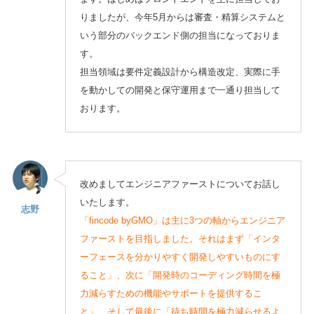
りましたが、今年5月からは審査・精算システムと
いう部分のバックエンド側の担当になっておりま
す。
担当領域は要件定義設計から構造改定、実際に手
を動かしての開発と保守運用まで一通り担当して
おります。
改めましてエンジニアファーストについてお話し
いたします。
志野
「fincode byGMO」は主に3つの軸からエンジニア
ファーストを目指しました。それはまず「インタ
ーフェースを分かりやすく開発しやすいものにす
ること」、次に「開発時のコーディング時間を極
力減らすための機能やサポートを提供するこ
と」、そして最後に「待ち時間を極力減らせるよ