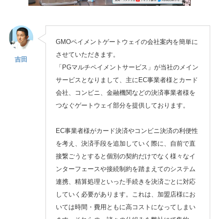
GMOペイメントゲートウェイの会社案内を簡単に
させていただきます。
吉田
「PGマルチペイメントサービス」が当社のメイン
サービスとなりまして、主にEC事業者様とカード
会社、コンビニ、金融機関などの決済事業者様を
つなぐゲートウェイ部分を提供しております。
EC事業者様がカード決済やコンビニ決済の利便性
を考え、決済手段を追加していく際に、自前で直
接繋ごうとすると個別の契約だけでなく様々なイ
ンターフェースや接続制約を踏まえてのシステム
連携、精算処理といった手続きを決済ごとに対応
していく必要があります。これは、加盟店様にお
いては時間・費用ともに高コストになってしまい