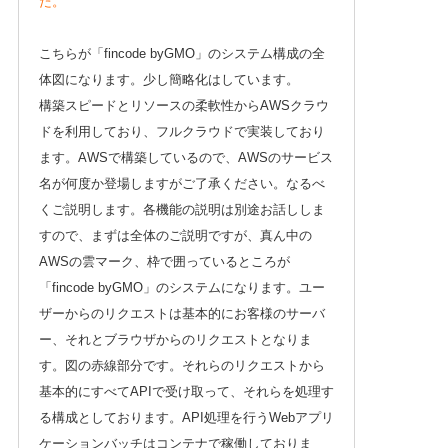
た。
こちらが「fincode byGMO」のシステム構成の全
体図になります。少し簡略化はしています。
構築スピードとリソースの柔軟性からAWSクラウ
ドを利用しており、フルクラウドで実装しており
ます。AWSで構築しているので、AWSのサービス
名が何度か登場しますがご了承ください。なるべ
くご説明します。各機能の説明は別途お話ししま
すので、まずは全体のご説明ですが、真ん中の
AWSの雲マーク、枠で囲っているところが
「fincode byGMO」のシステムになります。ユー
ザーからのリクエストは基本的にお客様のサーバ
ー、それとブラウザからのリクエストとなりま
す。図の赤線部分です。それらのリクエストから
基本的にすべてAPIで受け取って、それらを処理す
る構成としております。API処理を行うWebアプリ
ケーションバッチはコンテナで稼働しておりま