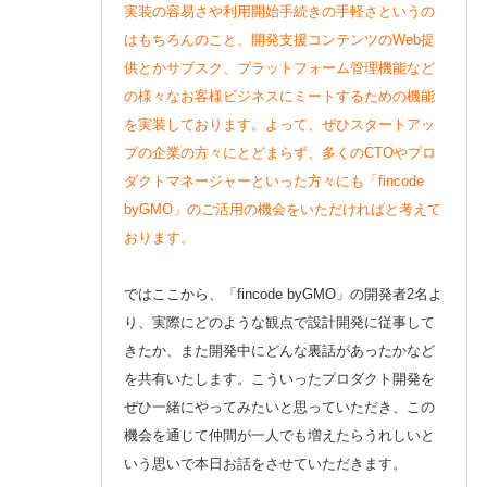
実装の容易さや利用開始手続きの手軽さというの
はもちろんのこと、開発支援コンテンツのWeb提
供とかサブスク、プラットフォーム管理機能など
の様々なお客様ビジネスにミートするための機能
を実装しております。よって、ぜひスタートアッ
プの企業の方々にとどまらず、多くのCTOやプロ
ダクトマネージャーといった方々にも「fincode
byGMO」のご活用の機会をいただければと考えて
おります。
ではここから、「fincode byGMO」の開発者2名よ
り、実際にどのような観点で設計開発に従事して
きたか、また開発中にどんな裏話があったかなど
を共有いたします。こういったプロダクト開発を
ぜひ一緒にやってみたいと思っていただき、この
機会を通じて仲間が一人でも増えたらうれしいと
いう思いで本日お話をさせていただきます。