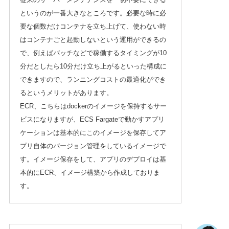
というのが一番大きなところです。必要な時に必
要な個数だけコンテナを立ち上げて、使わない時
はコンテナごと起動しないという運用ができるの
で、例えばバッチなどで稼働するタイミングが10
分だとしたら10分だけ立ち上がるといった構成に
できますので、ランニングコストの最適化ができ
るというメリットがあります。
ECR、こちらはdockerのイメージを保持するサー
ビスになりますが、ECS Fargateで動かすアプリ
ケーションは基本的にこのイメージを保存してア
プリ自体のバージョン管理をしているイメージで
す。イメージ保存をして、アプリのデプロイは基
本的にECR、イメージ構築から作成しておりま
す。