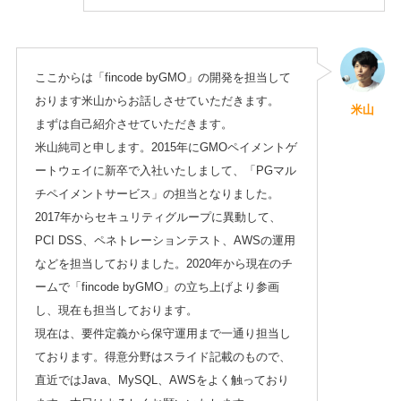
ここからは「fincode byGMO」の開発を担当して
おります米山からお話しさせていただきます。
米山
まずは自己紹介させていただきます。
米山純司と申します。2015年にGMOペイメントゲ
ートウェイに新卒で入社いたしまして、「PGマル
チペイメントサービス」の担当となりました。
2017年からセキュリティグループに異動して、
PCI DSS、ペネトレーションテスト、AWSの運用
などを担当しておりました。2020年から現在のチ
ームで「fincode byGMO」の立ち上げより参画
し、現在も担当しております。
現在は、要件定義から保守運用まで一通り担当し
ております。得意分野はスライド記載のもので、
直近ではJava、MySQL、AWSをよく触っており