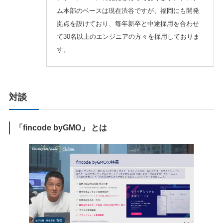
ム本部のベースは現在渋谷ですが、福岡にも開発
拠点を設けており、毎年新卒と中途採用を合わせ
て30名以上のエンジニアの方々を採用しておりま
す。
対談
「fincode byGMO」 とは