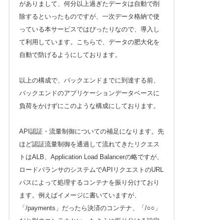
がありまして、何分以上過ぎたデータは自動で削
除するといったものですが、一次データ格納で使
っている本サービスではぴったりなので、導入し
て利用しています。こちらで、データの肥大化を
自動で防げるようにしております。
以上の構成で、バックエンドまでに到達する前、
バックエンドのアプリケーションデータベースに
負荷をかけずにこのような構成にしております。
API認証・流量制御についての補足になります。先
ほど認証流量制御を通過して流れてきたリクエス
トはALB、Application Load Balancerの略ですが、
ロードバランサのシステムでAPIリクエストのURL
パスによって処理するコンテナを振り分けており
ます。例えばイメージに書いていますが、
「/payments」だったら決済のコンテナ、「/○○」