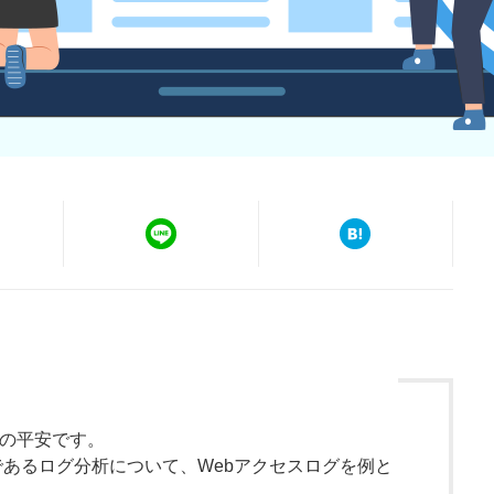
トの平安です。
であるログ分析について、Webアクセスログを例と