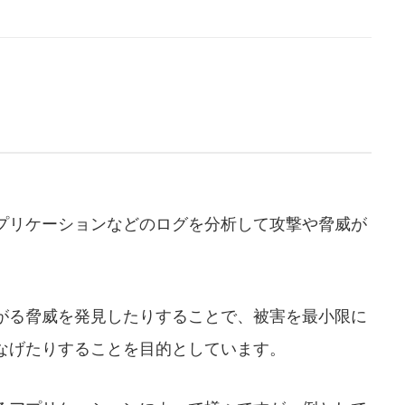
プリケーションなどのログを分析して攻撃や脅威が
がる脅威を発見したりすることで、被害を最小限に
なげたりすることを目的としています。