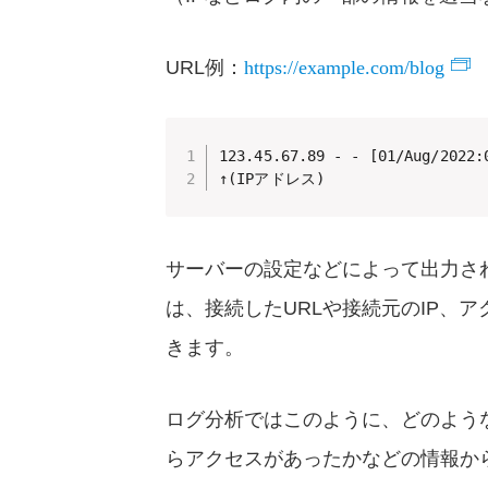
https://example.com/blog
URL例：
123.45.67.89 - - [01/Aug/2022:
↑(IPアドレス)                  
サーバーの設定などによって出力さ
は、接続したURLや接続元のIP、
きます。
ログ分析ではこのように、どのよう
らアクセスがあったかなどの情報か