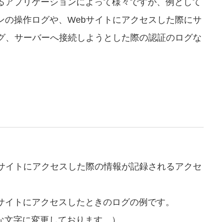
るアプリケーションによって様々ですが、例として
ンの操作ログや、Webサイトにアクセスした際にサ
ログ、サーバーへ接続しようとした際の認証のログな
bサイトにアクセスした際の情報が記録されるアクセ
のサイトにアクセスしたときのログの例です。
な文字に変更しております。）