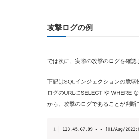
攻撃ログの例
では次に、実際の攻撃のログを確認
下記はSQLインジェクションの脆弱
ログのURLにSELECT や WHE
から、攻撃のログであることが判断
123.45.67.89 - - [01/Aug/2022: