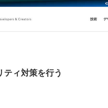
技術
デ
リティ対策を行う