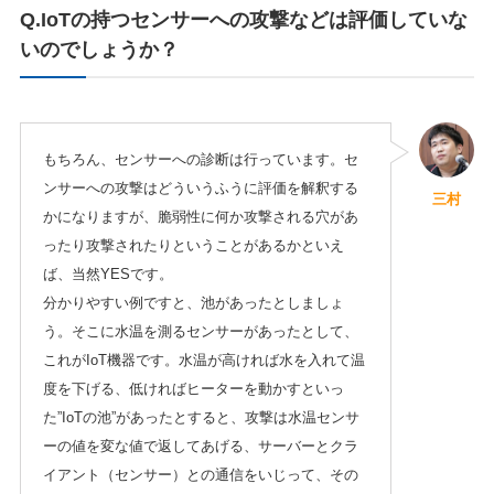
Q.IoTの持つセンサーへの攻撃などは評価していな
いのでしょうか？
もちろん、センサーへの診断は行っています。セ
ンサーへの攻撃はどういうふうに評価を解釈する
三村
かになりますが、脆弱性に何か攻撃される穴があ
ったり攻撃されたりということがあるかといえ
ば、当然YESです。
分かりやすい例ですと、池があったとしましょ
う。そこに水温を測るセンサーがあったとして、
これがIoT機器です。水温が高ければ水を入れて温
度を下げる、低ければヒーターを動かすといっ
た”IoTの池”があったとすると、攻撃は水温センサ
ーの値を変な値で返してあげる、サーバーとクラ
イアント（センサー）との通信をいじって、その