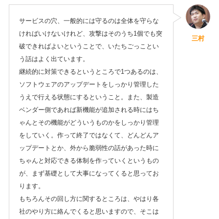
サービスの穴、一般的には守るのは全体を守らな
ければいけないけれど、攻撃はそのうち1個でも突
三村
破できればよいということで、いたちごっことい
う話はよく出ています。
継続的に対策できるというところで1つあるのは、
ソフトウェアのアップデートをしっかり管理した
うえで行える状態にするということ。また、製造
ベンダー側であれば新機能が追加される時にはち
ゃんとその機能がどういうものかをしっかり管理
をしていく。作って終了ではなくて、どんどんア
ップデートとか、外から脆弱性の話があった時に
ちゃんと対応できる体制を作っていくというもの
が、まず基礎として大事になってくると思ってお
ります。
もちろんその回し方に関するところは、やはり各
社のやり方に絡んでくると思いますので、そこは