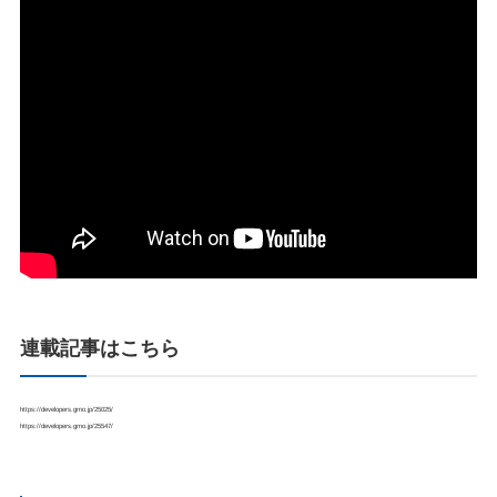
連載記事はこちら
https://developers.gmo.jp/25025/
https://developers.gmo.jp/25547/