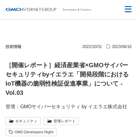
技術情報
2022/10/31
2023/06/16
［開催レポート］経済産業省×GMOサイバー
セキュリティbyイエラエ「開発段階における
IoT機器の脆弱性検証促進事業」について -
Vol.03
登壇：GMOサイバーセキュリティ by イエラエ株式会社
セキュリティ
登壇レポート
GMO Developers Night