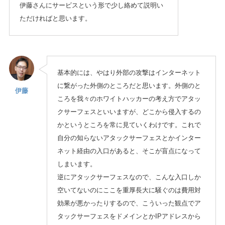
伊藤さんにサービスという形で少し絡めて説明い
ただければと思います。
基本的には、やはり外部の攻撃はインターネット
に繋がった外側のところだと思います。外側のと
伊藤
ころを我々のホワイトハッカーの考え方でアタッ
クサーフェスといいますが、どこから侵入するの
かというところを常に見ていくわけです。これで
自分の知らないアタックサーフェスとかインター
ネット経由の入口があると、そこが盲点になって
しまいます。
逆にアタックサーフェスなので、こんな入口しか
空いてないのにここを重厚長大に騒ぐのは費用対
効果が悪かったりするので、こういった観点でア
タックサーフェスをドメインとかIPアドレスから