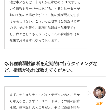
池は本来ならば二十何℃が正常なのに5℃です、と
いう情報をサーバーにあげる。するとヒーターが
動いて池の水温が上がって、池の鯉が死んでしま
うかもしれない。こういった攻撃は当然あります
ので、その対策や、脆弱性診断は当然重要です
し、我々としてもそういうところの診断依頼は当
然来ておりますしやっております。
Q.各種脆弱性診断を定期的に行うタイミングな
ど、指標があれば教えてください。
まず、セキュリティ・バイ・デザインのところか
ら考えると、まずソースコードや、その前の設計
三村
段階、基本設計のところだと、例えば通信を暗号