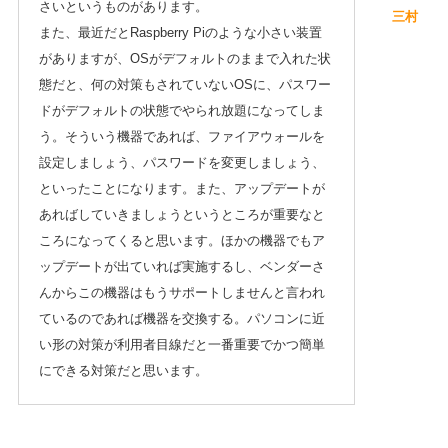
さいというものがあります。
三村
また、最近だとRaspberry Piのような小さい装置
がありますが、OSがデフォルトのままで入れた状
態だと、何の対策もされていないOSに、パスワー
ドがデフォルトの状態でやられ放題になってしま
う。そういう機器であれば、ファイアウォールを
設定しましょう、パスワードを変更しましょう、
といったことになります。また、アップデートが
あればしていきましょうというところが重要なと
ころになってくると思います。ほかの機器でもア
ップデートが出ていれば実施するし、ベンダーさ
んからこの機器はもうサポートしませんと言われ
ているのであれば機器を交換する。パソコンに近
い形の対策が利用者目線だと一番重要でかつ簡単
にできる対策だと思います。