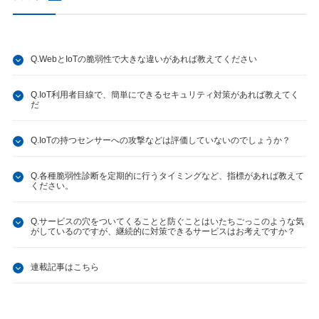
Q.WebとIoTの脆弱性で大きな違いがあれば教えてください
Q.IoT利用者目線で、簡単にできるセキュリティ対策があれば教えてく
だ
Q.IoTの持つセンサーへの攻撃などは評価していないのでしょうか？
Q.各種脆弱性診断を定期的に行うタイミングなど、指標があれば教えて
ください。
Q.サービスの穴をついてくることと防ぐことはいたちごっこのような気
がしているのですが、継続的に対策できるサービスはお考えですか？
連載記事はこちら