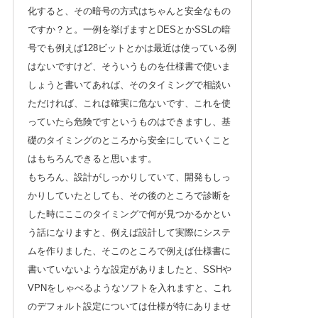
化すると、その暗号の方式はちゃんと安全なもの
ですか？と。一例を挙げますとDESとかSSLの暗
号でも例えば128ビットとかは最近は使っている例
はないですけど、そういうものを仕様書で使いま
しょうと書いてあれば、そのタイミングで相談い
ただければ、これは確実に危ないです、これを使
っていたら危険ですというものはできますし、基
礎のタイミングのところから安全にしていくこと
はもちろんできると思います。
もちろん、設計がしっかりしていて、開発もしっ
かりしていたとしても、その後のところで診断を
した時にここのタイミングで何が見つかるかとい
う話になりますと、例えば設計して実際にシステ
ムを作りました、そこのところで例えば仕様書に
書いていないような設定がありましたと、SSHや
VPNをしゃべるようなソフトを入れますと、これ
のデフォルト設定については仕様が特にありませ