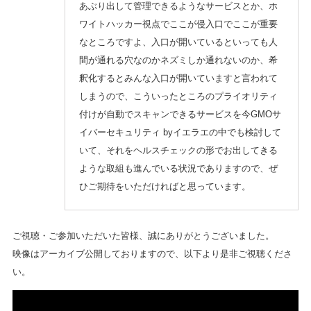
あぶり出して管理できるようなサービスとか、ホ
ワイトハッカー視点でここが侵入口でここが重要
なところですよ、入口が開いているといっても人
間が通れる穴なのかネズミしか通れないのか、希
釈化するとみんな入口が開いていますと言われて
しまうので、こういったところのプライオリティ
付けが自動でスキャンできるサービスを今GMOサ
イバーセキュリティ byイエラエの中でも検討して
いて、それをヘルスチェックの形でお出してきる
ような取組も進んでいる状況でありますので、ぜ
ひご期待をいただければと思っています。
ご視聴・ご参加いただいた皆様、誠にありがとうございました。
映像はアーカイブ公開しておりますので、以下より是非ご視聴くださ
い。