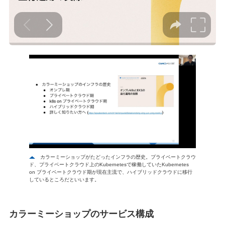
カラーミーショップがたどったインフラの歴史。プライベートクラウ
ド、プライベートクラウド上のKubernetesで稼働していたKubernetes
on プライベートクラウド期が現在主流で、ハイブリッドクラウドに移行
しているところだといいます。
カラーミーショップのサービス構成