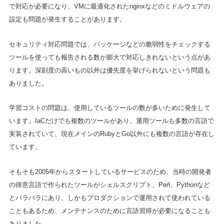
で対応が必要になり、VMに最適化されたnginxなどのミドルウェアの
設定も問題が発生することがあります。
セキュリティ対応問題では、パッケージなどの脆弱性をチェックする
ツールを使っても報告される数が膨大で対応しきれないという点があ
ります。深刻度の高いもの以外は優先度を挙げられないという問題も
ありました。
学習コストの問題は、使用しているツールの数が多いために発生して
います。IaCだけでも複数のツールがあり、運用ツールも多数の言語で
実装されていて、現在メインのRubyとGo以外にも複数の言語が存在し
ています。
そもそも2005年からスタートしているサービスのため、当時の開発者
の得意言語で作られたツールがシェルスクリプト、Perl、Pythonなど
とバラバラにあり、しかもプロダクションで運用されて使われている
こともあるため、メンテナンスのために言語習得が必要になることも
ありました。