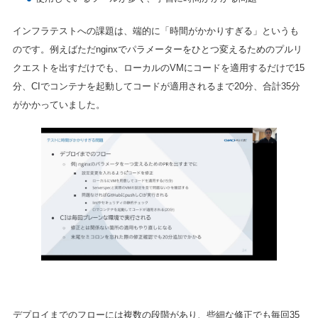
インフラテストへの課題は、端的に「時間がかかりすぎる」というも
のです。例えばただnginxでパラメーターをひとつ変えるためのプルリ
クエストを出すだけでも、ローカルのVMにコードを適用するだけで15
分、CIでコンテナを起動してコードが適用されるまで20分、合計35分
がかかっていました。
デプロイまでのフローには複数の段階があり、些細な修正でも毎回35