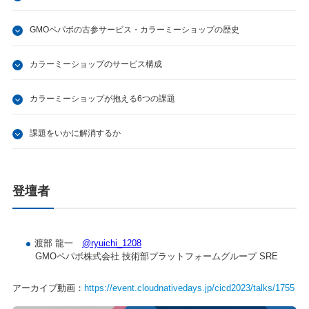
GMOペパボの古参サービス・カラーミーショップの歴史
カラーミーショップのサービス構成
カラーミーショップが抱える6つの課題
課題をいかに解消するか
登壇者
渡部 龍一
@ryuichi_1208
GMOペパボ株式会社 技術部プラットフォームグループ SRE
アーカイブ動画：
https://event.cloudnativedays.jp/cicd2023/talks/1755