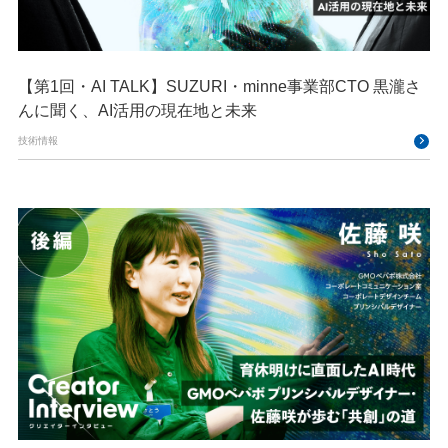
【第1回・AI TALK】SUZURI・minne事業部CTO 黒瀧さ
んに聞く、AI活用の現在地と未来
技術情報