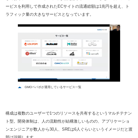
ービスを利用して作成されたECサイトの流通総額は1兆円を超え、ト
ラフィック量の大きなサービスとなっています。
GMOペパボが運用しているサービス一覧
構成は複数のユーザーで1つのリソースを共有するというマルチテナン
ト型。開発体制は、人の流動性が結構激しいものの、アプリケーショ
ンエンジニアが数人から30人、SREは6人ぐらいというイメージだと渡
部は説明します。