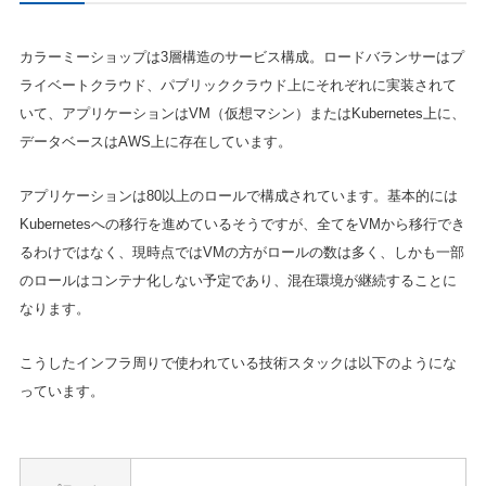
カラーミーショップは3層構造のサービス構成。ロードバランサーはプ
ライベートクラウド、パブリッククラウド上にそれぞれに実装されて
いて、アプリケーションはVM（仮想マシン）またはKubernetes上に、
データベースはAWS上に存在しています。
アプリケーションは80以上のロールで構成されています。基本的には
Kubernetesへの移行を進めているそうですが、全てをVMから移行でき
るわけではなく、現時点ではVMの方がロールの数は多く、しかも一部
のロールはコンテナ化しない予定であり、混在環境が継続することに
なります。
こうしたインフラ周りで使われている技術スタックは以下のようにな
っています。