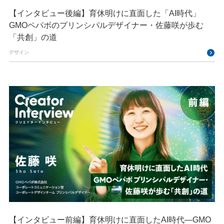
【インタビュー後編】育休明けに直面した「AI時代」
GMOペパボのプリンシパルデザイナー・佐藤咲が歩む
「共創」の道
デザイン
【インタビュー前編】育休明けに直面したAI時代―GMO