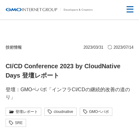
技術情報
2023/03/31
2023/07/14
CI/CD Conference 2023 by CloudNative
Days 登壇レポート
登壇：GMOペパボ「インフラCI/CDの継続的改善の道の
り」
登壇レポート
cloudnative
GMOペパボ
SRE