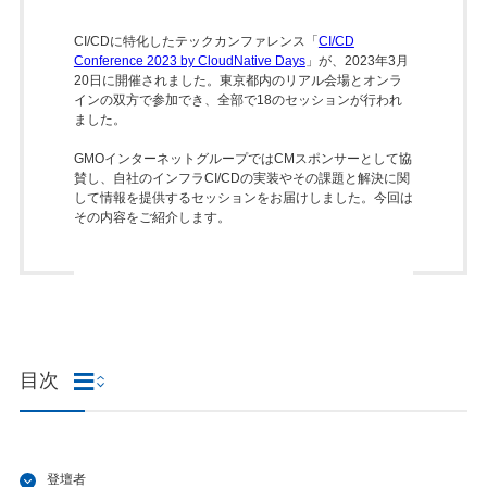
CI/CDに特化したテックカンファレンス「
CI/CD
Conference 2023 by CloudNative Days
」が、2023年3月
20日に開催されました。東京都内のリアル会場とオンラ
インの双方で参加でき、全部で18のセッションが行われ
ました。
GMOインターネットグループではCMスポンサーとして協
賛し、自社のインフラCI/CDの実装やその課題と解決に関
して情報を提供するセッションをお届けしました。今回は
その内容をご紹介します。
目次
登壇者