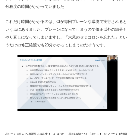
分程度の時間がかかっていました
これだけ時間がかかるのは、CIが毎回プレーンな環境で実行されると
いう点にありました。プレーンになってしまうので修正以外の部分も
やり直しになってしまいますし、「末尾のセミコロンを忘れた」とい
うだけの修正確認でも20分かかってしまうのだそうです。
他にも様々な問題が発生しえます。最終的には「何もしなくても時間