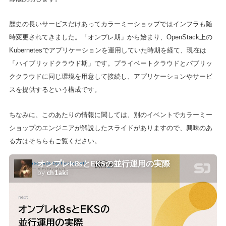
歴史の長いサービスだけあってカラーミーショップではインフラも随
時変更されてきました。「オンプレ期」から始まり、OpenStack上の
Kubernetesでアプリケーションを運用していた時期を経て、現在は
「ハイブリッドクラウド期」です。プライベートクラウドとパブリッ
ククラウドに同じ環境を用意して接続し、アプリケーションやサービ
スを提供するという構成です。
ちなみに、このあたりの情報に関しては、別のイベントでカラーミー
ショップのエンジニアが解説したスライドがありますので、興味のあ
る方はそちらもご覧ください。