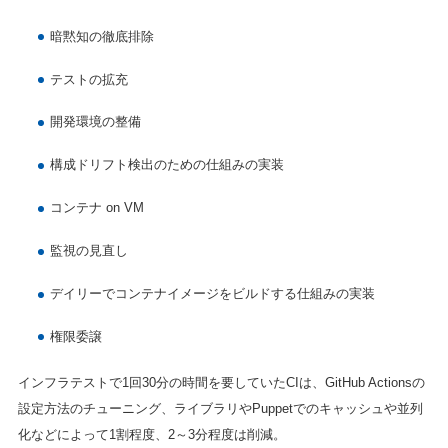
暗黙知の徹底排除
テストの拡充
開発環境の整備
構成ドリフト検出のための仕組みの実装
コンテナ on VM
監視の見直し
デイリーでコンテナイメージをビルドする仕組みの実装
権限委譲
インフラテストで1回30分の時間を要していたCIは、GitHub Actionsの
設定方法のチューニング、ライブラリやPuppetでのキャッシュや並列
化などによって1割程度、2～3分程度は削減。