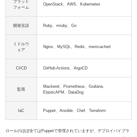
プラット
OpenStack、AWS、Kubernetes
フォーム
開発言語
Ruby、mruby、Go
ミドルウ
Nginx、MySQL、Redis、memcached
ェア
CI/CD
GitHub Actions、ArgoCD
Mackerel、Prometheus、Grafana、
監視
ElasticAPM、DataDog
IaC
Puppet、Ansible、Chef、Terraform
ロールのほぼ全てはPuppetで管理されていますが、デプロイパイプラ