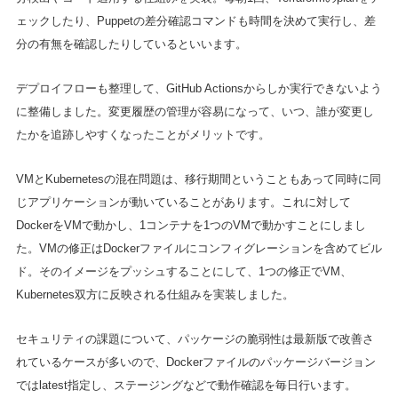
ェックしたり、Puppetの差分確認コマンドも時間を決めて実行し、差
分の有無を確認したりしているといいます。
デプロイフローも整理して、GitHub Actionsからしか実行できないよう
に整備しました。変更履歴の管理が容易になって、いつ、誰が変更し
たかを追跡しやすくなったことがメリットです。
VMとKubernetesの混在問題は、移行期間ということもあって同時に同
じアプリケーションが動いていることがあります。これに対して
DockerをVMで動かし、1コンテナを1つのVMで動かすことにしまし
た。VMの修正はDockerファイルにコンフィグレーションを含めてビル
ド。そのイメージをプッシュすることにして、1つの修正でVM、
Kubernetes双方に反映される仕組みを実装しました。
セキュリティの課題について、パッケージの脆弱性は最新版で改善さ
れているケースが多いので、Dockerファイルのパッケージバージョン
ではlatest指定し、ステージングなどで動作確認を毎日行います。