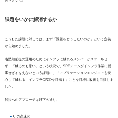
課題をいかに解消するか
こうした課題に対しては、まず「課題をどうしたいのか」という定義
から始めました。
暗黙知前提の運用のためにインフラに触れるメンバーがスケールせ
ず、「触るのも恐い」という状況で、SREチームがインフラ作業に従
事せざるをえないという課題に、「アプリケーションエンジニアも安
心して触れる、インフラCI/CDを目指す」ことを目標に改善を目指しま
した。
解決へのアプローチは以下の通り。
CIの高速化