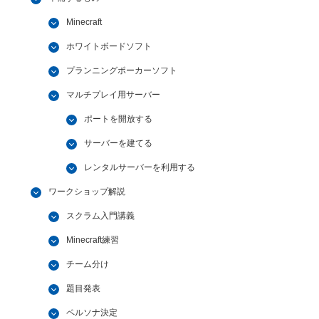
Minecraft
ホワイトボードソフト
プランニングポーカーソフト
マルチプレイ用サーバー
ポートを開放する
サーバーを建てる
レンタルサーバーを利用する
ワークショップ解説
スクラム入門講義
Minecraft練習
チーム分け
題目発表
ペルソナ決定