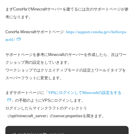
まずConoHaでMinecraftサーバーを建てるには次のサポートページが参
考になります。
https://support.conoha.jp/v/hellovps-
ConoHa Minecraftサポートページ:
m-01/
サポートページを参考にMinecraftのサーバーを作成したら、次はワー
クショップ用の設定をしていきます。
ワークショップではクリエイティブモードの設定とワールドタイプを
スーパーフラットに変更します。
VPSにログインしてMinecraftの設定をする
まずサポートページに「
」の手順のようにVPSにログインします。
ログインしたらマインクラフトのディレクトリ
（/opt/minecraft_server）のserver.propertiesを開きます。