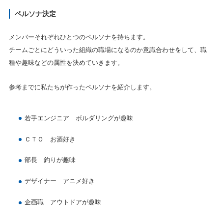
ペルソナ決定
メンバーそれぞれひとつのペルソナを持ちます。
チームごとにどういった組織の職場になるのか意識合わせをして、職
種や趣味などの属性を決めていきます。
参考までに私たちが作ったペルソナを紹介します。
若手エンジニア ボルダリングが趣味
ＣＴＯ お酒好き
部長 釣りが趣味
デザイナー アニメ好き
企画職 アウトドアが趣味