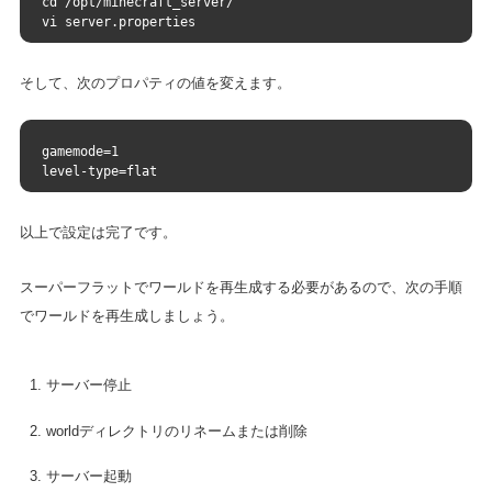
cd /opt/minecraft_server/
vi server.properties
そして、次のプロパティの値を変えます。
gamemode=1
level-type=flat
以上で設定は完了です。
スーパーフラットでワールドを再生成する必要があるので、次の手順
でワールドを再生成しましょう。
サーバー停止
worldディレクトリのリネームまたは削除
サーバー起動