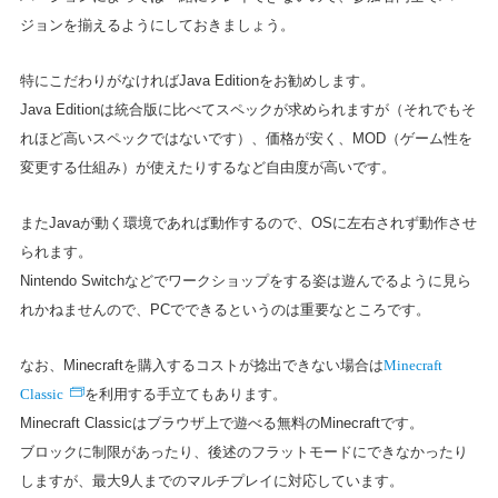
ジョンを揃えるようにしておきましょう。
特にこだわりがなければJava Editionをお勧めします。
Java Editionは統合版に比べてスペックが求められますが（それでもそ
れほど高いスペックではないです）、価格が安く、MOD（ゲーム性を
変更する仕組み）が使えたりするなど自由度が高いです。
またJavaが動く環境であれば動作するので、OSに左右されず動作させ
られます。
Nintendo Switchなどでワークショップをする姿は遊んでるように見ら
れかねませんので、PCでできるというのは重要なところです。
Minecraft
なお、Minecraftを購入するコストが捻出できない場合は
Classic
を利用する手立てもあります。
Minecraft Classicはブラウザ上で遊べる無料のMinecraftです。
ブロックに制限があったり、後述のフラットモードにできなかったり
しますが、最大9人までのマルチプレイに対応しています。