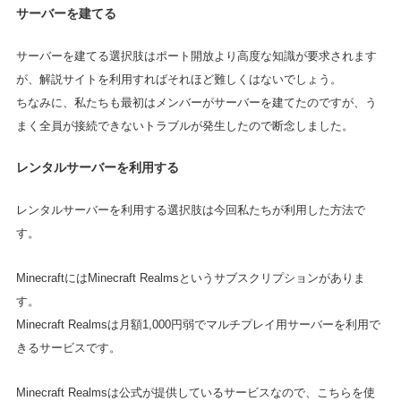
サーバーを建てる
サーバーを建てる選択肢はポート開放より高度な知識が要求されます
が、解説サイトを利用すればそれほど難しくはないでしょう。
ちなみに、私たちも最初はメンバーがサーバーを建てたのですが、う
まく全員が接続できないトラブルが発生したので断念しました。
レンタルサーバーを利用する
レンタルサーバーを利用する選択肢は今回私たちが利用した方法で
す。
MinecraftにはMinecraft Realmsというサブスクリプションがありま
す。
Minecraft Realmsは月額1,000円弱でマルチプレイ用サーバーを利用で
きるサービスです。
Minecraft Realmsは公式が提供しているサービスなので、こちらを使