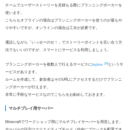
チームでユーザーストーリーを見積もる際にプランニングポーカーを
使います。
こちらもオフラインの場合はプランニングポーカーを使うのが最もや
りやすいですが、オンラインの場合は工夫が必要です。
通話しながら「いっせーのせ！」でストーリーポイントを言い合う方
法でもいいのですが、スマートにサービスを利用しましょう。
hajitsu
プランニングポーカーを複数人で行えるサービスに
というサ
ービスがあります。
ルームを作成して、参加者はそのURLにアクセスするだけでプランニ
ングポーカーが行えます。
非常に手軽なサービスなのでこちらをお勧めしておきます。
マルチプレイ用サーバー
Minecraftでワークショップ用にマルチプレイサーバーを用意します。
サーバーの設定はクリエイティブモード（自由にブロックを配置でき