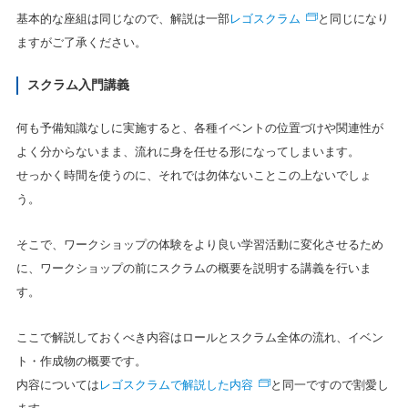
レゴスクラム
基本的な座組は同じなので、解説は一部
と同じになり
ますがご了承ください。
スクラム入門講義
何も予備知識なしに実施すると、各種イベントの位置づけや関連性が
よく分からないまま、流れに身を任せる形になってしまいます。
せっかく時間を使うのに、それでは勿体ないことこの上ないでしょ
う。
そこで、ワークショップの体験をより良い学習活動に変化させるため
に、ワークショップの前にスクラムの概要を説明する講義を行いま
す。
ここで解説しておくべき内容はロールとスクラム全体の流れ、イベン
ト・作成物の概要です。
レゴスクラムで解説した内容
内容については
と同一ですので割愛し