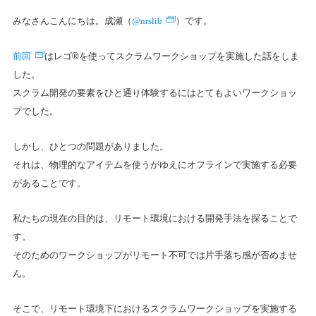
@nrslib
みなさんこんにちは。成瀬（
）です。
前回
はレゴ®を使ってスクラムワークショップを実施した話をしま
した。
スクラム開発の要素をひと通り体験するにはとてもよいワークショッ
プでした。
しかし、ひとつの問題がありました。
それは、物理的なアイテムを使うがゆえにオフラインで実施する必要
があることです。
私たちの現在の目的は、リモート環境における開発手法を探ることで
す。
そのためのワークショップがリモート不可では片手落ち感が否めませ
ん。
そこで、リモート環境下におけるスクラムワークショップを実施する