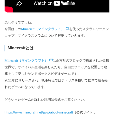
楽しそうですよね。
Minecraft（マインクラフト）
今回はこの
を使ったスクラムワークシ
ョップ、マイクラスクラムについて解説していきます。
Minecraftとは
Minecraft（マインクラフト）
は正方形のブロックで構成された仮想
世界で、サバイバル生活を楽しんだり、自由にブロックを配置して建
築をして楽しむサンドボックスビデオゲームです。
2011年にリリースされ、執筆時点ではテトリスを抜いて世界で最も売
れたゲームになっています。
どういったゲームか詳しい説明は公式をご覧ください。
https://www.minecraft.net/ja-jp/about-minecraft
（公式サイト：