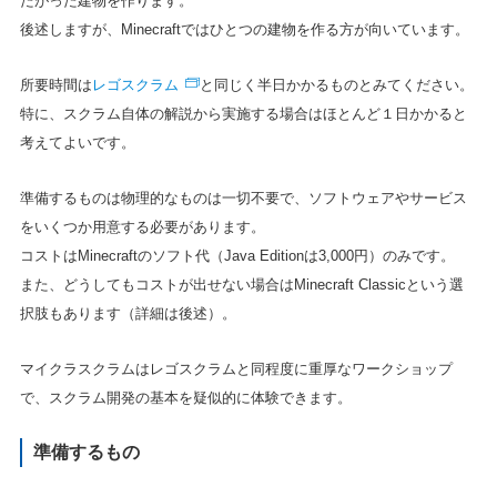
たがった建物を作ります。
後述しますが、Minecraftではひとつの建物を作る方が向いています。
レゴスクラム
所要時間は
と同じく半日かかるものとみてください。
特に、スクラム自体の解説から実施する場合はほとんど１日かかると
考えてよいです。
準備するものは物理的なものは一切不要で、ソフトウェアやサービス
をいくつか用意する必要があります。
コストはMinecraftのソフト代（Java Editionは3,000円）のみです。
また、どうしてもコストが出せない場合はMinecraft Classicという選
択肢もあります（詳細は後述）。
マイクラスクラムはレゴスクラムと同程度に重厚なワークショップ
で、スクラム開発の基本を疑似的に体験できます。
準備するもの