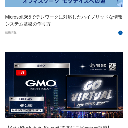
Microsoft365でテレワークに対応したハイブリッドな情報
システム基盤の作り方
技術情報
【Asia Blockchain Summit 2020にスピーカー登壇】