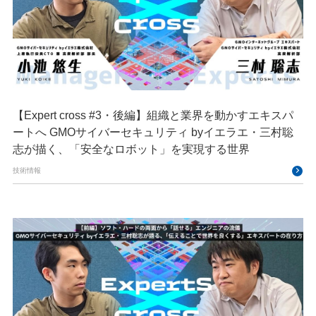
【Expert cross #3・後編】組織と業界を動かすエキスパ
ートへ GMOサイバーセキュリティ byイエラエ・三村聡
志が描く、「安全なロボット」を実現する世界
技術情報