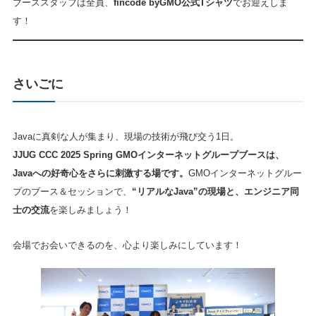
ブーススタッフは全員、
fincode byGMO公式Tシャツ
でお迎えしま
す！
さいごに
Javaに真剣な人が集まり、現場の技術が飛び交う1日。
JJUG CCC 2025 Spring GMOインターネットグループブースは、
Javaへの好奇心をさらに刺激する場です。
GMOインターネットグルー
プのブース＆セッションで、
“リアルなJava”の現場と、エンジニア同
士の交流
を楽しみましょう！
会場でお会いできるのを、心より楽しみにしています！