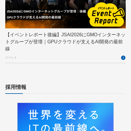
【イベントレポート後編】JSAI2026にGMOインターネッ
トグループが登壇｜GPUクラウドが支えるAI開発の最前
線
イベント
採用情報