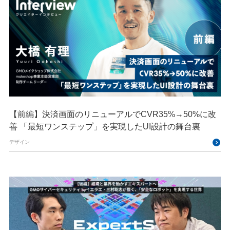
【前編】決済画面のリニューアルでCVR35%→50%に改
善 「最短ワンステップ」を実現したUI設計の舞台裏
デザイン