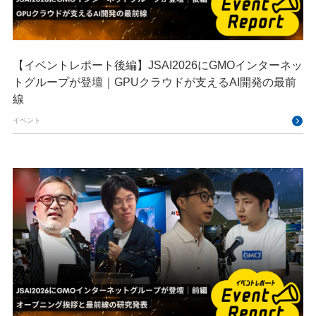
【イベントレポート後編】JSAI2026にGMOインターネッ
トグループが登壇｜GPUクラウドが支えるAI開発の最前
線
イベント