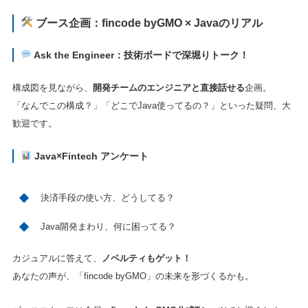
ブース企画：fincode byGMO × Javaのリアル
Ask the Engineer：技術ボードで深堀りトーク！
構成図を見ながら、
開発チームのエンジニアと直接話せる
企画。
「なんでこの構成？」「どこでJava使ってるの？」といった疑問、大
歓迎です。
Java×Fintech アンケート
決済手段の使い方、どうしてる？
Java開発まわり、何に困ってる？
カジュアルに答えて、
ノベルティもゲット！
あなたの声が、「fincode byGMO」の未来を形づくるかも。