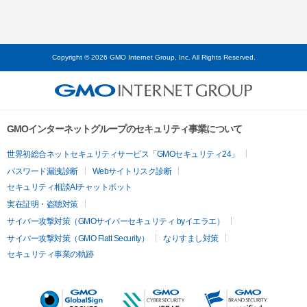
Copyright © 2026 GMO Internet Group, Inc. All Rights Reserved.
GMOインターネットグループのセキュリティ事業について
世界初総合ネットセキュリティサービス「GMOセキュリティ24」
パスワード漏洩診断
Webサイトリスク診断
セキュリティ相談AIチャットボット
実在証明・盗聴対策
サイバー攻撃対策（GMOサイバーセキュリティ byイエラエ）
サイバー攻撃対策（GMO Flatt Security）
なりすまし対策
セキュリティ事業の軌跡