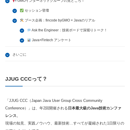
GMOインターネットグループの見どころ！
セッション登壇
ブース企画：fincode byGMO × Javaのリアル
Ask the Engineer：技術ボードで深堀りトーク！
Java×Fintech アンケート
さいごに
JJUG CCCって？
「JJUG CCC（Japan Java User Group Cross Community
Conference）」は、年2回開催される
日本最大級のJava技術カンファ
レンス
。
現場の知見、実践ノウハウ、最新技術…すべてが凝縮された1日限りの