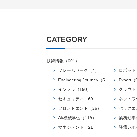
CATEGORY
技術情報（601）
フレームワーク（4）
ロボット
Engineering Journey（5）
Expert（
インフラ（150）
クラウド
セキュリティ（69）
ネットワ
フロントエンド（25）
バックエ
AI/機械学習（119）
業務効率
マネジメント（21）
登壇レポ