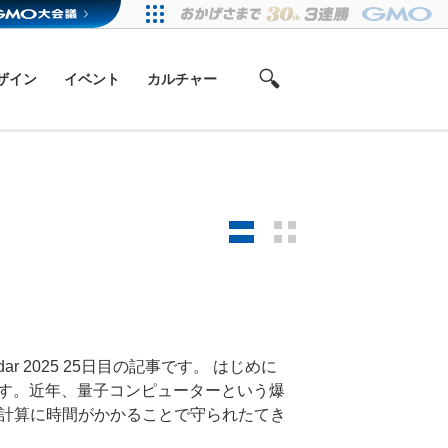
ザイン
イベント
カルチャー
2025 25日目の記事です。 はじめに
です。近年、量子コンピューターという爆
計算に時間がかかることで守られたてき
。量子コンピューターが実現したとして