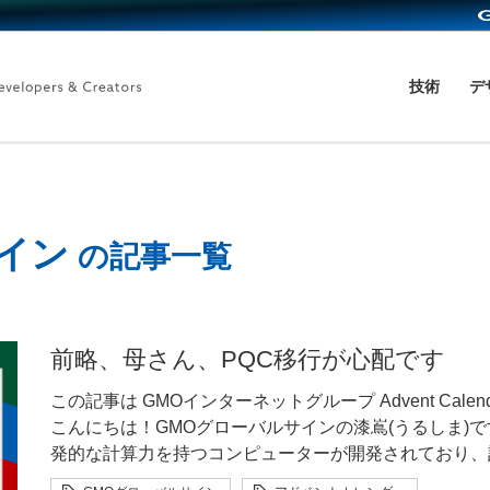
技術
デ
イン
の記事一覧
前略、母さん、PQC移行が心配です
この記事は GMOインターネットグループ Advent Calendar 
こんにちは！GMOグローバルサインの漆嶌(うるしま)
発的な計算力を持つコンピューターが開発されており、
たこれまでの暗号が解読されてしまう可能性があります