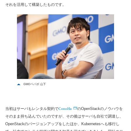
それを活用して構築したものです。
GMOペパボ 山下
ConoHa
当初はサーバもレンタル契約で
のOpenStackのノウハウを
そのまま持ち込んでいたのですが、その後はサーバも自社で調達し、
OpenStackのバージョンアップをしたほか、Kubernetesへも移行し