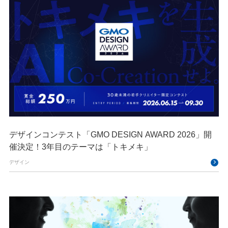
デザインコンテスト「GMO DESIGN AWARD 2026」開
催決定！3年目のテーマは「トキメキ」
デザイン