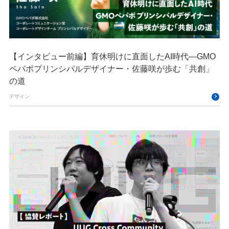
【インタビュー前編】育休明けに直面したAI時代―GMO
ペパボプリンシパルデザイナー・佐藤咲が歩む「共創」
の道
デザイン