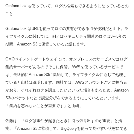
Grafana Lokiも使っていて、ログの検索もできるようになっているとの
こと。
Grafana LokiはURLを使ってログの共有ができる点が便利だと山下。ラ
イフサイクルに関しては、例えばセキュリティ関連のログは3～5年の
期間、Amazon S3に保管していると話します。
GMOペイメントゲートウェイでは、オンプレミスのサービスではログ
集約サーバーがあるのでそこに保管。AWSを使っているサービスで
は、最終的にAmazon S3に集約して、ライフサイクルに応じて処理し
ていると山崎は説明します。同社では、AWSアカウントごとに担当者
がおり、それぞれログを調査したいといった場合もあるため、Amazon
S3のバケットなどで調査分析をできるようにしているといいます。
「集約を忘れないことが重要です」と山崎。
佐藤は、「ログは事件が起きたときに引っ張り出すのが重要」と指
摘。「Amazon S3に蓄積して、BigQueryを使って見やすい状態にでき