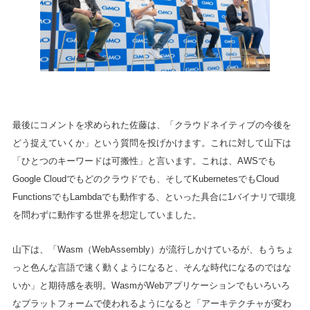
最後にコメントを求められた佐藤は、「クラウドネイティブの今後を
どう捉えていくか」という質問を投げかけます。これに対して山下は
「ひとつのキーワードは可搬性」と言います。これは、AWSでも
Google Cloudでもどのクラウドでも、そしてKubernetesでもCloud
FunctionsでもLambdaでも動作する、といった具合に1バイナリで環境
を問わずに動作する世界を想定していました。
山下は、「Wasm（WebAssembly）が流行しかけているが、もうちょ
っと色んな言語で速く動くようになると、そんな時代になるのではな
いか」と期待感を表明。WasmがWebアプリケーションでもいろいろ
なプラットフォームで使われるようになると「アーキテクチャが変わ