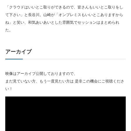
「クラウドはいいとこ取りができるので、皆さんもいいとこ取りをし
て下さい」と長谷川。山崎が「オンプレミスもいいとこありますから
ね」と笑い、和気あいあいとした雰囲気でセッションはまとめられ
た。
アーカイブ
映像はアーカイブ公開しておりますので、
まだ見ていない方、もう一度見たい方は 是非この機会にご視聴くださ
い！