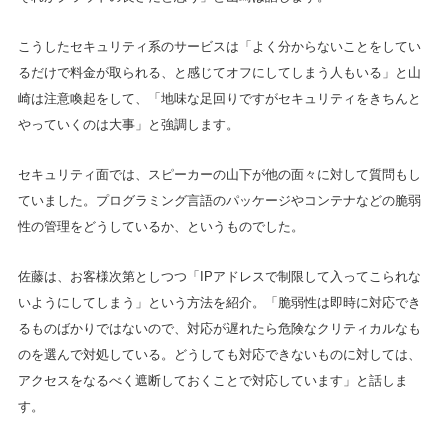
こうしたセキュリティ系のサービスは「よく分からないことをしてい
るだけで料金が取られる、と感じてオフにしてしまう人もいる」と山
崎は注意喚起をして、「地味な足回りですがセキュリティをきちんと
やっていくのは大事」と強調します。
セキュリティ面では、スピーカーの山下が他の面々に対して質問もし
ていました。プログラミング言語のパッケージやコンテナなどの脆弱
性の管理をどうしているか、というものでした。
佐藤は、お客様次第としつつ「IPアドレスで制限して入ってこられな
いようにしてしまう」という方法を紹介。「脆弱性は即時に対応でき
るものばかりではないので、対応が遅れたら危険なクリティカルなも
のを選んで対処している。どうしても対応できないものに対しては、
アクセスをなるべく遮断しておくことで対応しています」と話しま
す。