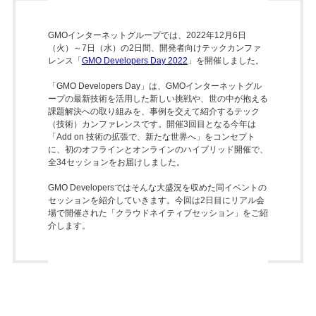
GMOインターネットグループでは、2022年12月6日
（火）～7日（水）の2日間、開発者向けテックカンファ
レンス「
GMO Developers Day 2022
」を開催しました。
「GMO Developers Day」は、GMOインターネットグル
ープの最新技術を活用した新しい挑戦や、世の中が抱える
課題解決への取り組みを、事例を交えて紹介するテック
（技術）カンファレンスです。開催3回目となる今年は
「Add on 技術の拡張で、新たな世界へ」をコンセプト
に、初のオフラインとオンラインのハイブリッド開催で、
全34セッションをお届けしました。
GMO Developersではそんな大盛況を収めた同イベントの
セッションを紹介していきます。今回は2日目にリアル会
場で開催された「クラウドネイティブセッション」をご紹
介します。