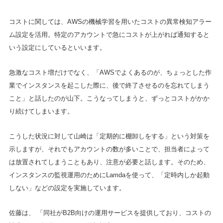
コストに関しては、AWSの機械学習を用いたコストの異常検知アラー
ム設定を活用。特定のアカウントで急にコストが上がれば通知すると
いう設定にしているといいます。
急激なコスト増だけでなく、「AWSでよくあるのが、ちょっとした作
業でインスタンスを起こした際に、後で終了させるのを忘れてしまう
こと」と話したのが山下。こうなってしまうと、ずっとコストがかか
り続けてしまいます。
こうした状況に対して山崎は「定期的に棚卸しをする」という対策を
示しますが、それでもアカウントの数が多いことで、担当者によって
は放置されてしまうこともあり、注意が必要と話します。そのため、
インスタンスの監視運用のためにLamdaを使って、「定時内しか起動
しない」などの設定を実施しています。
佐藤は、 「同社がB2B向けの運用サービスを提供しており、コストの