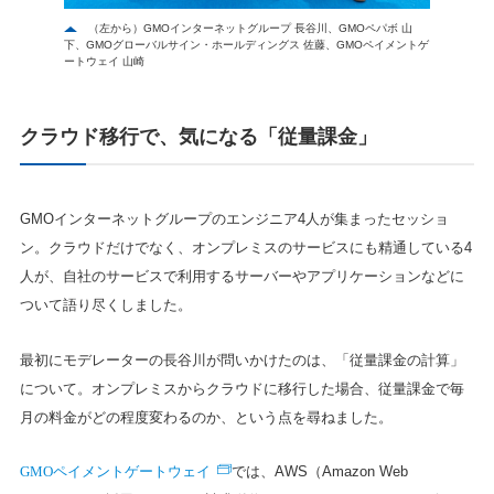
（左から）GMOインターネットグループ 長谷川、GMOペパボ 山
下、GMOグローバルサイン・ホールディングス 佐藤、GMOペイメントゲ
ートウェイ 山崎
クラウド移行で、気になる「従量課金」
GMOインターネットグループのエンジニア4人が集まったセッショ
ン。クラウドだけでなく、オンプレミスのサービスにも精通している4
人が、自社のサービスで利用するサーバーやアプリケーションなどに
ついて語り尽くしました。
最初にモデレーターの長谷川が問いかけたのは、「従量課金の計算」
について。オンプレミスからクラウドに移行した場合、従量課金で毎
月の料金がどの程度変わるのか、という点を尋ねました。
GMOペイメントゲートウェイ
では、AWS（Amazon Web