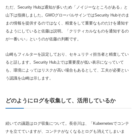
ただ、Security Hubは通知が多いため「ノイジーなところがある」と
山下は指摘しました。GMOグローバルサインではSecurity Hubそのま
まの情報を提供するのではなく、精査をして重要なものだけを通知す
るようにしていると佐藤は説明。「クリティカルなものを通知するの
が一番いい」というのが佐藤の判断です。
山崎もフィルターを設定しており、セキュリティ担当者と精査してい
ると話します。Security Hub上では重要度が低い表示になっていて
も、環境によってはリスクが高い場合もあるとして、工夫が必要とい
う認識を山崎は示します。
どのようにログを収集して、活用しているか
続いての議題はログ収集について。長谷川は、「Kubernetesでコンテ
ナを立てていますが、コンテナがなくなるとログも消えてしまいま