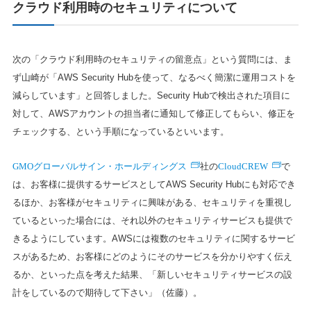
クラウド利用時のセキュリティについて
次の「クラウド利用時のセキュリティの留意点」という質問には、ま
ず山崎が「AWS Security Hubを使って、なるべく簡潔に運用コストを
減らしています」と回答しました。Security Hubで検出された項目に
対して、AWSアカウントの担当者に通知して修正してもらい、修正を
チェックする、という手順になっているといいます。
GMOグローバルサイン・ホールディングス
CloudCREW
社の
で
は、お客様に提供するサービスとしてAWS Security Hubにも対応でき
るほか、お客様がセキュリティに興味がある、セキュリティを重視し
ているといった場合には、それ以外のセキュリティサービスも提供で
きるようにしています。AWSには複数のセキュリティに関するサービ
スがあるため、お客様にどのようにそのサービスを分かりやすく伝え
るか、といった点を考えた結果、「新しいセキュリティサービスの設
計をしているので期待して下さい」（佐藤）。