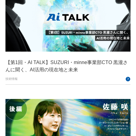
【第1回・AI TALK】SUZURI・minne事業部CTO 黒瀧さ
んに聞く、AI活用の現在地と未来
技術情報