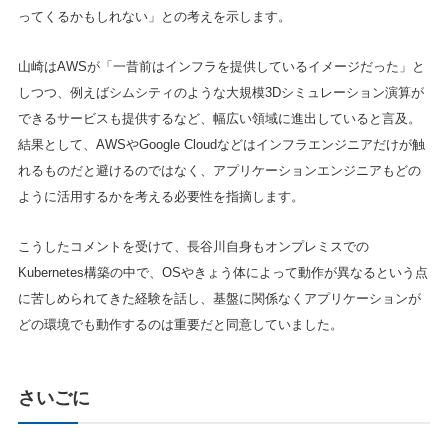
ってくるかもしれない」との考えを示します。
山崎はAWSが「一昔前はインフラを提供しているイメージだった」と
しつつ、例えばシムシティのような大規模3Dシミュレーション演算が
できるサービスも提供するなど、幅広い領域に進出していると言及。
結果として、AWSやGoogle Cloudなどはインフラエンジニアだけが触
れるものだと避けるのではなく、アプリケーションエンジニアもどの
ように活用するかを考える必要性を指摘します。
こうしたコメントを受けて、長谷川自身もオンプレミスでの
Kubernetes構築の中で、OSやきょう体によって動作が異なるという点
に苦しめられてきた経験を話し、基盤に関係なくアプリケーションが
どの環境でも動作するのは重要だと同意していました。
さいごに