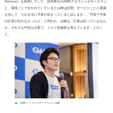
Services）を採用していて、請求単位のAWSアカウントがサービスご
と、環境ごとで分かれていていると山崎は説明。サービスごとに稟議
を出して、それを元に予算が決まっていると話します。「円安で予算
の計算が狂わなかったか」と問われ、山崎は「計算は狂っていません
が、それでも円安は大変で、コスト削減策も考えています」とのこ
と。
GMOペイメントゲートウェイ 山崎