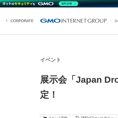
無料診断
CORPORATE
イベント
展示会「Japan 
定！
イベント告知
GMOグローバルサイン