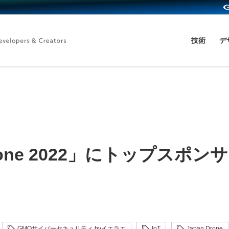
技術
デ
Drone 2022」にトップスポ
GMOサイバーセキュリティ byイエラエ
IoT
Japan Drone