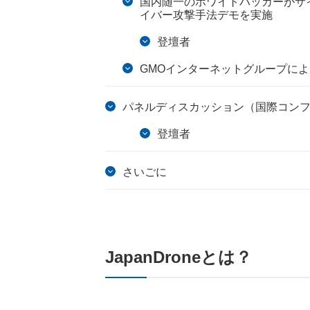
国内随一のホワイトハッカーがサ
イバー攻撃手法デモを実施
登壇者
GMOインターネットグループに
パネルディスカッション（国際コン
登壇者
さいごに
JapanDroneとは？