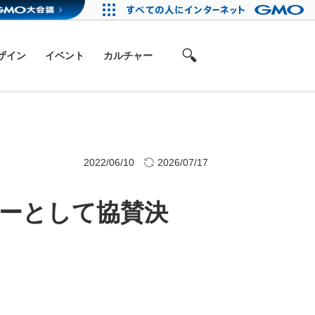
ザイン
イベント
カルチャー
2022/06/10
2026/07/17
ンサーとして協賛決