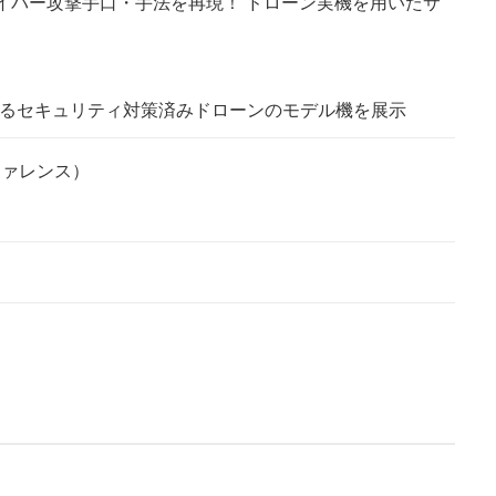
イバー攻撃手口・手法を再現！ ドローン実機を用いたサ
よるセキュリティ対策済みドローンのモデル機を展示
ファレンス）