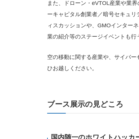
また、ドローン・eVTOL産業や業
ーキャピタル創業者／暗号セキュリ
ィスカッションや、GMOインター
業の紹介等のステージイベントも行
空の移動に関する産業や、サイバー
ひお越しください。
ブース展示の見どころ
国内随一のホワイトハッカ