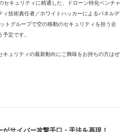
界のセキュリティに精通した、ドローン特化ベンチャ
ティ技術責任者／ホワイトハッカーによるパネルデ
ネットグループで空の移動のセキュリティを担う企
う予定です。
セキュリティの最新動向にご興味をお持ちの方はぜ
ーがサイバー攻撃手口・手法を再現！