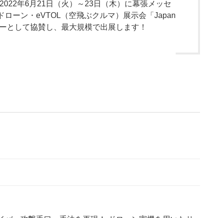
022年6月21日（火）～23日（木）に幕張メッセ
ーン・eVTOL（空飛ぶクルマ）展示会「Japan
ポンサーとして協賛し、最大規模で出展します！