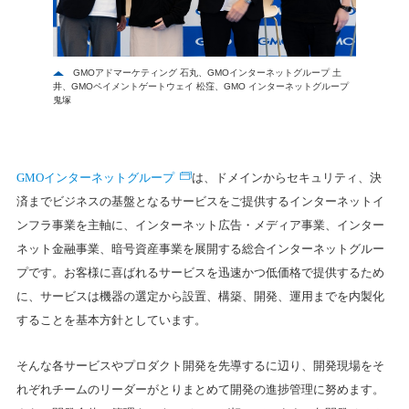
GMOアドマーケティング 石丸、GMOインターネットグループ 土
井、GMOペイメントゲートウェイ 松窪、GMO インターネットグループ
鬼塚
GMOインターネットグループ
は、ドメインからセキュリティ、決
済までビジネスの基盤となるサービスをご提供するインターネットイ
ンフラ事業を主軸に、インターネット広告・メディア事業、インター
ネット金融事業、暗号資産事業を展開する総合インターネットグルー
プです。お客様に喜ばれるサービスを迅速かつ低価格で提供するため
に、サービスは機器の選定から設置、構築、開発、運用までを内製化
することを基本方針としています。
そんな各サービスやプロダクト開発を先導するに辺り、開発現場をそ
れぞれチームのリーダーがとりまとめて開発の進捗管理に努めます。