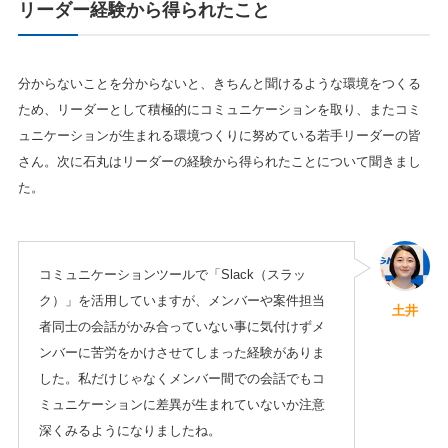
リーダー経験から得られたこと
分からないことを分からないと、きちんと聞けるような環境をつくる
ため、リーダーとして積極的にコミュニケーションを取り、またコミ
ュニケーションが生まれる環境つくりに努めている若手リーダーの皆
さん。次に石丸はリーダーの経験から得られたことについて聞きまし
た。
コミュニケーションツールで「Slack（スラッ
ク）」を活用していますが、メンバーや案件担当
土井
者同士の会話がかみ合っていない事に気付けずメ
ンバーに苦労をかけさせてしまった経験がありま
した。私だけじゃなくメンバー間での会話でもコ
ミュニケーションに差異が生まれていないか注意
深くみるようになりましたね。