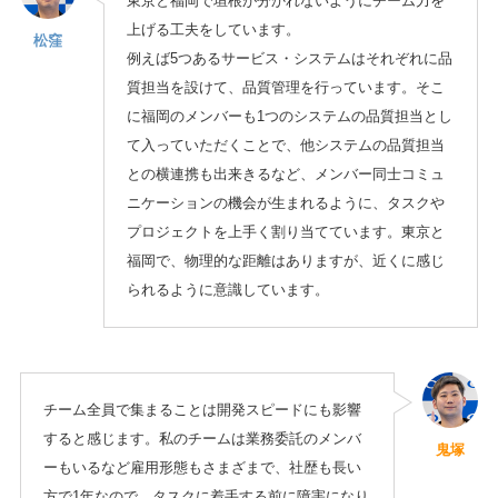
東京と福岡で垣根が分かれないようにチーム力を
上げる工夫をしています。
松窪
例えば5つあるサービス・システムはそれぞれに品
質担当を設けて、品質管理を行っています。そこ
に福岡のメンバーも1つのシステムの品質担当とし
て入っていただくことで、他システムの品質担当
との横連携も出来きるなど、メンバー同士コミュ
ニケーションの機会が生まれるように、タスクや
プロジェクトを上手く割り当てています。東京と
福岡で、物理的な距離はありますが、近くに感じ
られるように意識しています。
チーム全員で集まることは開発スピードにも影響
すると感じます。私のチームは業務委託のメンバ
鬼塚
ーもいるなど雇用形態もさまざまで、社歴も長い
方で1年なので、タスクに着手する前に障害になり