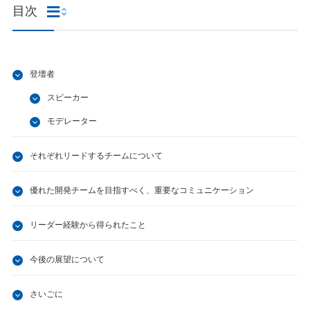
目次
登壇者
スピーカー
モデレーター
それぞれリードするチームについて
優れた開発チームを目指すべく、重要なコミュニケーション
リーダー経験から得られたこと
今後の展望について
さいごに