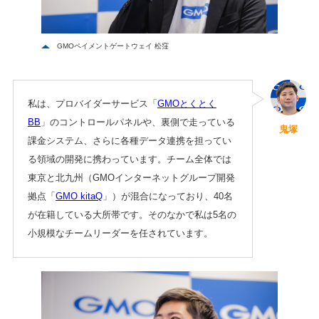
GMOペイメントゲートウェイ 松窪
私は、プロバイダーサービス「
GMOとくとく
BB
」のコントロールパネルや、裏側で走っている
鬼塚
課金システム、さらに各種データ連携を担ってい
る領域の開発に携わっています。チーム全体では
東京と北九州（GMOインターネットグループ開発
拠点「
GMO kitaQ
」）が混合になっており、40名
が在籍している大所帯です。そのなかで私は5名の
小規模なチームリーダーを任されています。