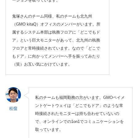
ーションを取っています。
鬼塚さんのチーム同様、私のチームも北九州
（GMO kitaQ）オフィスのメンバーがいます。所
属するシステム本部は執務フロアに「どこでもド
ア」という巨大モニターがあって、北九州の執務
フロアと常時接続されています。なので「どこで
もドア」に向かってメンバーへ手を振ってみたり
（笑）お互い気にかけています。
私のチームも福岡勤務の方がいます。GMOペイメ
ントゲートウェイは「どこでもドア」のような常
松窪
時接続されたモニターは持ち合わせていないの
で、オンラインでの1on1でコミュニケーションを
取っています。