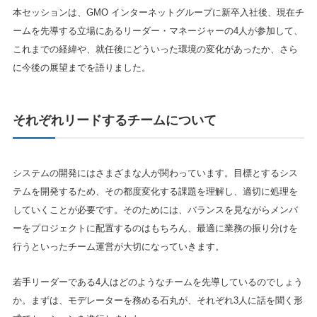
本セッションは、GMO インターネットグループに新卒入社後、現在チ
ームを先導する立場にあるリーダー・マネージャーの4人が参加して、
これまでの経緯や、就任後にどういった環境の変化があったか、さら
に今後の展望までを語りました。
それぞれリードするチームについて
システムの開発にはさまざまな人が関わっています。目標とするシス
テムを開発するため、その都度変化する課題を理解し、適切に処理を
していくことが必要です。そのためには、バランスを見ながらメンバ
ーをプロジェクトに配置するのはもちろん、最適に業務の振り分けを
行うといったチーム運営が大切になっていきます。
若手リーダーである4人はどのようなチームを先導しているのでしょう
か。まずは、モデレーターを務める石丸が、それぞれ3人に話を聞く形