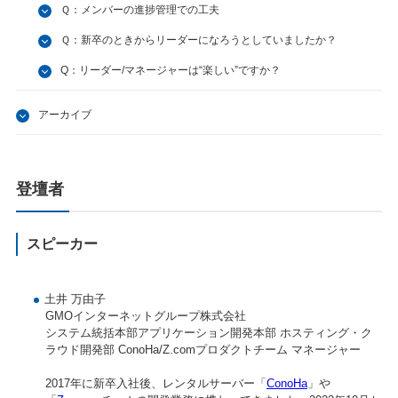
Ｑ：メンバーの進捗管理での工夫
Ｑ：新卒のときからリーダーになろうとしていましたか？
Q：リーダー/マネージャーは“楽しい”ですか？
アーカイブ
登壇者
スピーカー
土井 万由子
GMOインターネットグループ株式会社
システム統括本部アプリケーション開発本部 ホスティング・ク
ラウド開発部 ConoHa/Z.comプロダクトチーム マネージャー
2017年に新卒入社後、レンタルサーバー「
ConoHa
」や