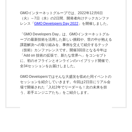
GMOインターネットグループでは、2022年12月6日
（火）～7日（水）の2日間、開発者向けテックカンファ
レンス「
GMO Developers Day 2022
」を開催しました。
「GMO Developers Day」は、GMOインターネットグル
ープの最新技術を活用した新しい挑戦や、世の中が抱える
課題解決への取り組みを、事例を交えて紹介するテック
（技術）カンファレンスです。開催3回目となる今年は
「Add on 技術の拡張で、新たな世界へ」をコンセプト
に、初のオフラインとオンラインのハイブリッド開催で、
全34セッションをお届けしました。
GMO Developersではそんな大盛況を収めた同イベントの
セッションを紹介していきます。今回は2日目にリアル会
場で開催された「入社2年でリーダーも！次の未来を担
う、若手エンジニアたち」をご紹介します。