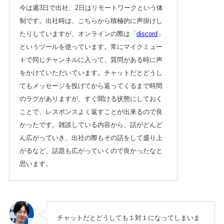
今は週3日で出社、2日はリモートワークという体
制です。出社時は、こちらから積極的に声掛けし
たりしていますが、オンラインの際は「
discord
」
というツールを使っています。常にマイクミュー
トで同じチャンネルに入って、質問がある時に声
をかけていただいています。チャットだとどうし
てもメッセージを投げてから返ってくるまで時間
のラグがありますが、すぐ聞ける状態にしておく
ことで、レスポンスよく返すことが出来るので良
かったです。雑談している内容から、話がどんど
ん広がっていき、出社の際もその話をして盛り上
がるなど、話題も広がっていくので良かったなと
思います。
チャットだとどうしても１対１になってしまいま