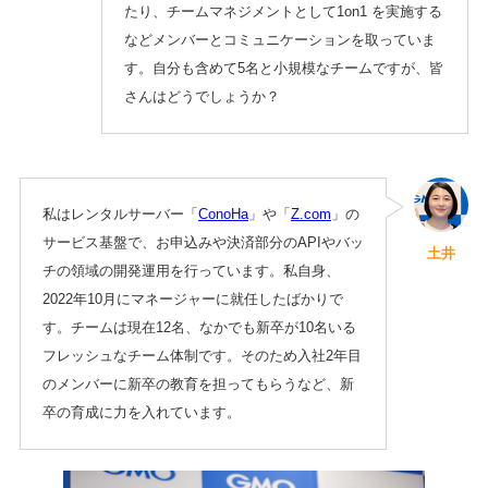
たり、チームマネジメントとして1on1 を実施する
などメンバーとコミュニケーションを取っていま
す。自分も含めて5名と小規模なチームですが、皆
さんはどうでしょうか？
私はレンタルサーバー「
ConoHa
」や「
Z.com
」の
サービス基盤で、お申込みや決済部分のAPIやバッ
土井
チの領域の開発運用を行っています。私自身、
2022年10月にマネージャーに就任したばかりで
す。チームは現在12名、なかでも新卒が10名いる
フレッシュなチーム体制です。そのため入社2年目
のメンバーに新卒の教育を担ってもらうなど、新
卒の育成に力を入れています。