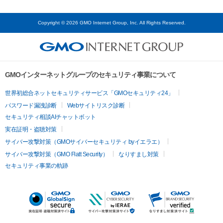
Copyright © 2026 GMO Internet Group, Inc. All Rights Reserved.
GMOインターネットグループのセキュリティ事業について
世界初総合ネットセキュリティサービス「GMOセキュリティ24」
パスワード漏洩診断
Webサイトリスク診断
セキュリティ相談AIチャットボット
実在証明・盗聴対策
サイバー攻撃対策（GMOサイバーセキュリティ byイエラエ）
サイバー攻撃対策（GMO Flatt Security）
なりすまし対策
セキュリティ事業の軌跡