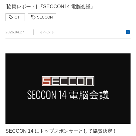
[協賛レポート] 『SECCON14 電脳会議』
CTF
SECCON
2026.04.27
イベント
SECCON 14 にトップスポンサーとして協賛決定！