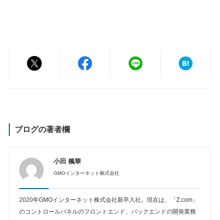
ブログの著者欄
小田 楓華
GMOインターネット株式会社
2020年GMOインターネット株式会社新卒入社。現在は、「Z.com」
のコントロールパネルのフロントエンド、バックエンドの開発業務