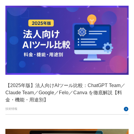
【2025年版】法人向けAIツール比較：ChatGPT Team／
Claude Team／Google／Felo／Canva を徹底解説【料
金・機能・用途別】
技術情報