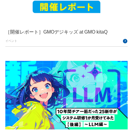
［開催レポート］GMOデジキッズ at GMO kitaQ
イベント