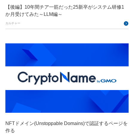
【後編】10年間チア一筋だった25新卒がシステム研修1
か月受けてみた～LLM編～
カルチャー
NFTドメイン(Unstoppable Domains)で認証するページを
作る