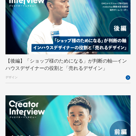
GMOデジキッズ
GMOブランドセキュリティ
GMOペイメントゲートウェイ
GMOペパボ
GMOメイクショップ
GMOメディア
GMOロボッツ
GMO大会議
GMO天秤AI
Go
GPUクラウド
GTB
Hack-1グランプリ
IETF
iOS
IoT
ISUCON
Japan Drone
JapanDrone
【後編】「ショップ様のためになる」が判断の軸―イン
ハウスデザイナーの役割と「売れるデザイン」
Java
JJUG
JSAI2026
K8s
デザイン
Kaigi on Rails
Kids VALLEY
LLM
MCP
MetaMask
MySQL
NFT
OpenStack
Perl
PHP
PHPcon
PHPerKaigi
Python
RFC
RPA
Ruby
SECCON
Selenium
Spectrum Tokyo Meetup
splunk
SRE
Takumi byGMO
Terraform