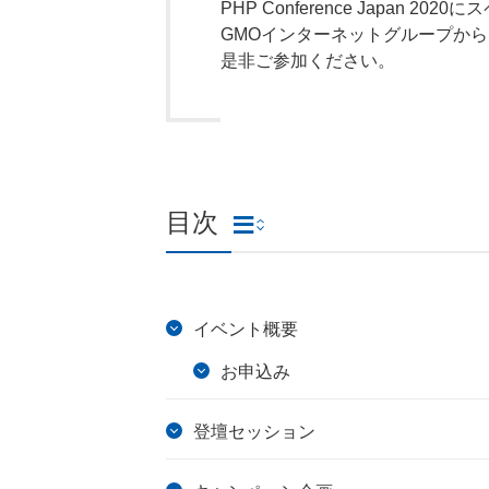
PHP Conference Japan
GMOインターネットグループか
是非ご参加ください。
目次
イベント概要
お申込み
登壇セッション