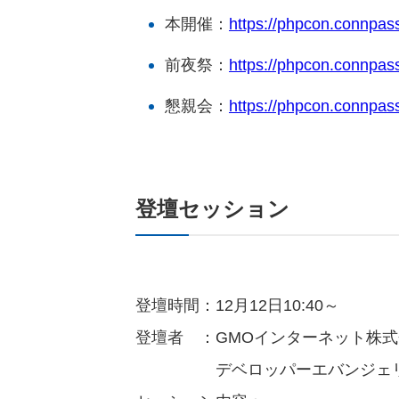
本開催：
https://phpcon.connpas
前夜祭：
https://phpcon.connpas
懇親会：
https://phpcon.connpas
登壇セッション
登壇時間：12月12日10:40～
登壇者 ：GMOインターネット株
デベロッパーエバンジェリス