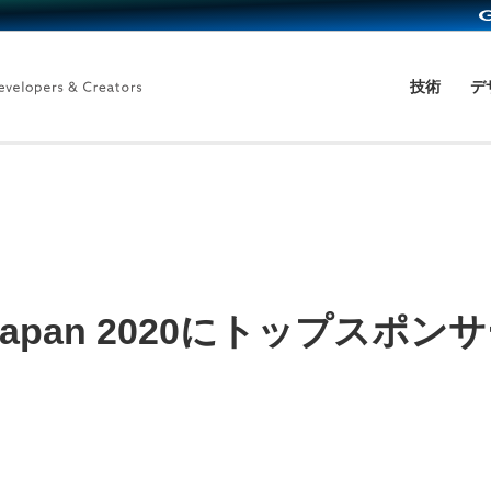
技術
デ
ce Japan 2020にトップス