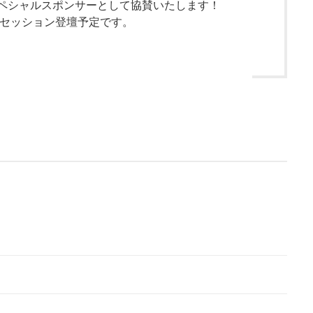
 2020にスペシャルスポンサーとして協賛いたします！
らセッション登壇予定です。