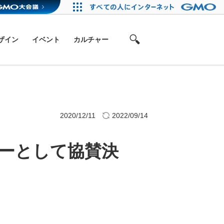
ザイン
イベント
カルチャー
2020/12/11
2022/09/14
ポンサーとして協賛決