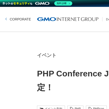
無料診断
CORPORATE
イベント
PHP Conferen
定！
イベント告知
PHP
PHPcon