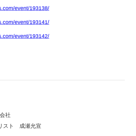
s.com/event/193138/
s.com/event/193141/
s.com/event/193142/
式会社
ト 成瀬允宣