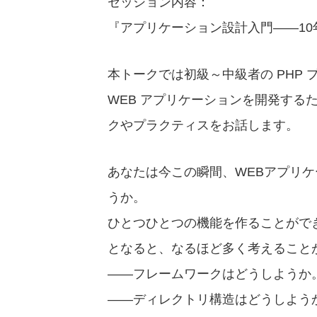
セッション内容：
『アプリケーション設計入門――10
本トークでは初級～中級者の PHP
WEB アプリケーションを開発する
クやプラクティスをお話します。
あなたは今この瞬間、WEBアプリ
うか。
ひとつひとつの機能を作ることがで
となると、なるほど多く考えること
――フレームワークはどうしようか
――ディレクトリ構造はどうしよう