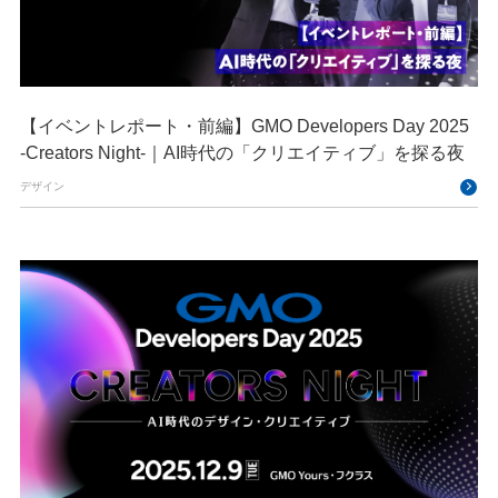
【イベントレポート・前編】GMO Developers Day 2025
-Creators Night-｜AI時代の「クリエイティブ」を探る夜
デザイン