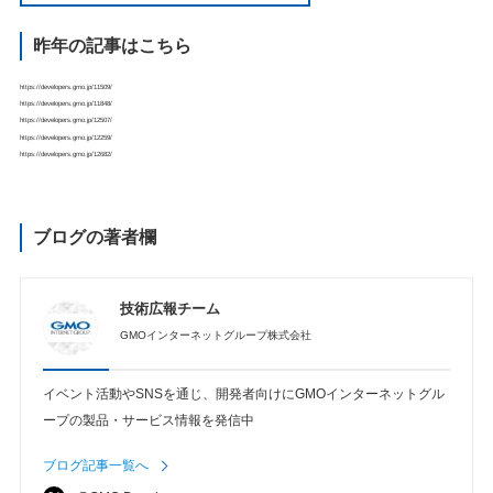
昨年の記事はこちら
https://developers.gmo.jp/11509/
https://developers.gmo.jp/11848/
https://developers.gmo.jp/12507/
https://developers.gmo.jp/12259/
https://developers.gmo.jp/12682/
ブログの著者欄
技術広報チーム
GMOインターネットグループ株式会社
イベント活動やSNSを通じ、開発者向けにGMOインターネットグル
ープの製品・サービス情報を発信中
ブログ記事一覧へ