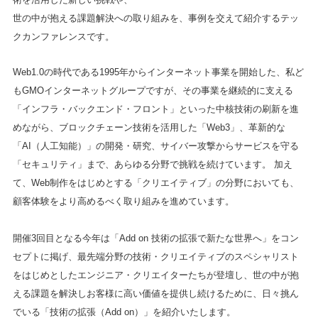
世の中が抱える課題解決への取り組みを、事例を交えて紹介するテッ
クカンファレンスです。
Web1.0の時代である1995年からインターネット事業を開始した、私ど
もGMOインターネットグループですが、その事業を継続的に支える
「インフラ・バックエンド・フロント」といった中核技術の刷新を進
めながら、ブロックチェーン技術を活用した「Web3」、革新的な
「AI（人工知能）」の開発・研究、サイバー攻撃からサービスを守る
「セキュリティ」まで、あらゆる分野で挑戦を続けています。 加え
て、Web制作をはじめとする「クリエイティブ」の分野においても、
顧客体験をより高めるべく取り組みを進めています。
開催3回目となる今年は「Add on 技術の拡張で新たな世界へ」をコン
セプトに掲げ、最先端分野の技術・クリエイティブのスペシャリスト
をはじめとしたエンジニア・クリエイターたちが登壇し、世の中が抱
える課題を解決しお客様に高い価値を提供し続けるために、日々挑ん
でいる「技術の拡張（Add on）」を紹介いたします。