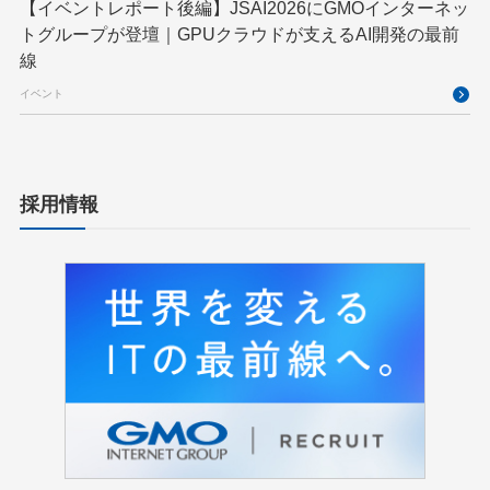
【イベントレポート後編】JSAI2026にGMOインターネッ
トグループが登壇｜GPUクラウドが支えるAI開発の最前
線
イベント
採用情報