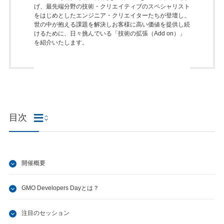
げ、最先端分野の技術・クリエイティブのスペシャリスト
をはじめとしたエンジニア・クリエイターたちが登壇し、
世の中が抱える課題を解決しお客様に高い価値を提供し続
けるために、日々挑んでいる「技術の拡張（Add on）」
を紹介いたします。
目次
開催概要
GMO Developers Dayとは？
注目のセッション