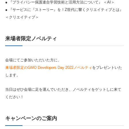
● 『プライバシー保護連合学習技術と活用方法について』 ＜AI＞
● 『サービスに『ストーリー』を！Z世代に響くクリエイティブとは』
＜クリエイティブ＞
来場者限定ノベルティ
会場にてご参加いただいた方に、
来場者限定のGMO Developers Day 2022ノベルティ
をプレゼントいた
します。
当日はぜひ会場に足を運んでいただき、ノベルティをゲットしに来て
ください！
キャンペーンのご案内