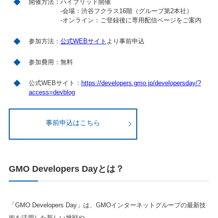
開催方法：ハイブリッド開催
-会場：渋谷フクラス16階（グループ第2本社）
-オンライン：ご登録後に専用配信ページをご案内
参加方法：
公式WEBサイト
より事前申込
参加費用：無料
公式WEBサイト：
https://developers.gmo.jp/developersday/?
access=devblog
事前申込はこちら
GMO Developers Dayとは？
「GMO Developers Day」は、GMOインターネットグループの最新技
術を活用した新しい挑戦や、