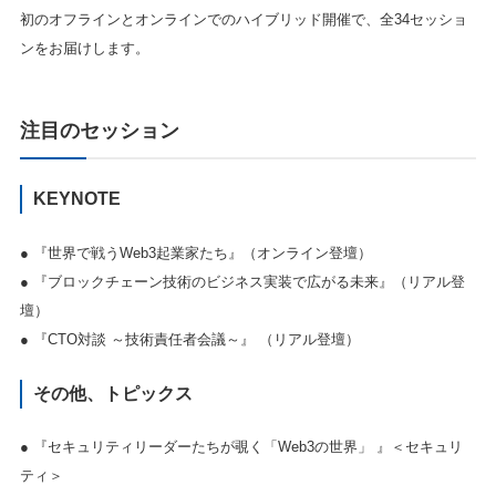
初のオフラインとオンラインでのハイブリッド開催で、全34セッショ
ンをお届けします。
注目のセッション
KEYNOTE
● 『世界で戦うWeb3起業家たち』（オンライン登壇）
● 『ブロックチェーン技術のビジネス実装で広がる未来』（リアル登
壇）
● 『CTO対談 ～技術責任者会議～』 （リアル登壇）
その他、トピックス
● 『セキュリティリーダーたちが覗く「Web3の世界」 』＜セキュリ
ティ＞