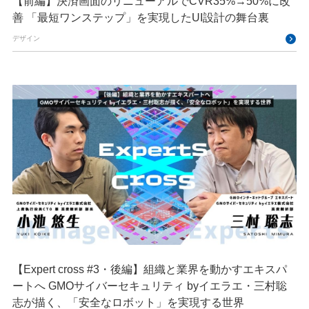
【前編】決済画面のリニューアルでCVR35%→50%に改
善 「最短ワンステップ」を実現したUI設計の舞台裏
デザイン
【Expert cross #3・後編】組織と業界を動かすエキスパ
ートへ GMOサイバーセキュリティ byイエラエ・三村聡
志が描く、「安全なロボット」を実現する世界