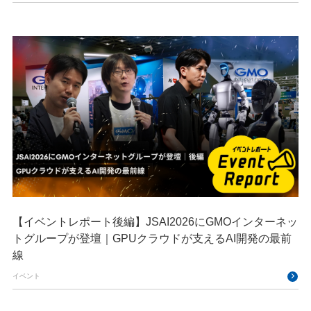
【イベントレポート後編】JSAI2026にGMOインターネッ
トグループが登壇｜GPUクラウドが支えるAI開発の最前
線
イベント