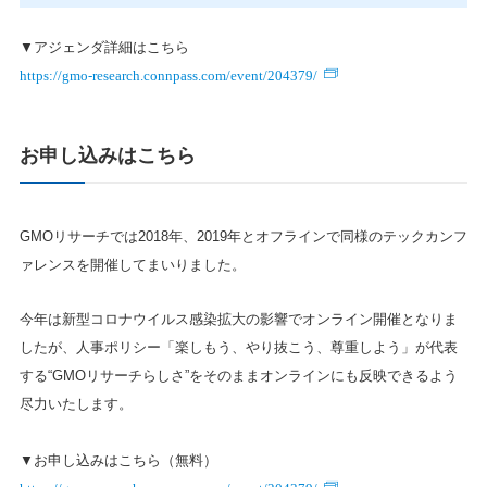
▼アジェンダ詳細はこちら
https://gmo-research.connpass.com/event/204379/
お申し込みはこちら
GMOリサーチでは2018年、2019年とオフラインで同様のテックカンフ
ァレンスを開催してまいりました。
今年は新型コロナウイルス感染拡大の影響でオンライン開催となりま
したが、人事ポリシー「楽しもう、やり抜こう、尊重しよう」が代表
する“GMOリサーチらしさ”をそのままオンラインにも反映できるよう
尽力いたします。
▼お申し込みはこちら（無料）
https://gmo-research.connpass.com/event/204379/