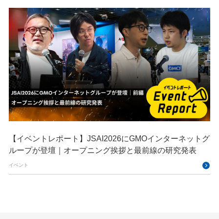
【イベントレポート】JSAI2026にGMOインターネットグ
ループが登壇｜オープニング挨拶と最前線の研究発表
イベント