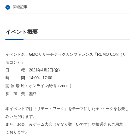
関連記事
イベント概要
イベント名：GMOリサーチテックカンファレンス「REMO CON（リ
モコン）」
日 程：2021年4月2日(金)
時 間：14:00～17:00
開 催 場 所：オンライン配信（zoom）
参 加 費：無料
本イベントでは「リモートワーク」をテーマにした全9トークをお楽し
みいただけます。
また、お楽しみゲーム大会（かなり難しいです）や抽選会もご用意し
ております♪