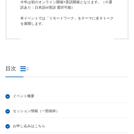
今年は初のオンライン開催×英語開催となります。（※通
訳あり：日本語or英語 選択可能）
本イベントでは「リモートワーク」をテーマに全９トーク
を展開します。
目次
イベント概要
セッション情報（一部抜粋）
お申し込みはこちら